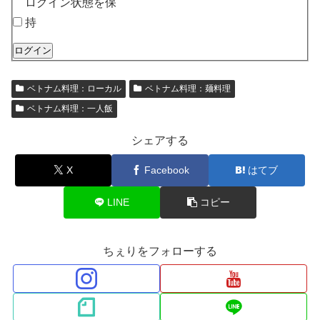
ログイン状態を保
持
ログイン
ベトナム料理：ローカル
ベトナム料理：麺料理
ベトナム料理：一人飯
シェアする
X
Facebook
はてブ
LINE
コピー
ちぇりをフォローする