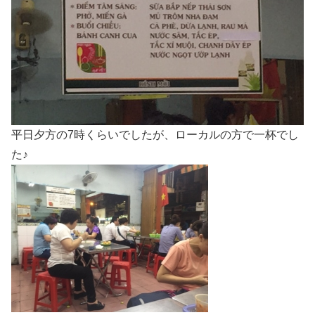
平日夕方の7時くらいでしたが、ローカルの方で一杯でし
た♪