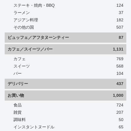
ステーキ・焼肉・BBQ
124
ラーメン
37
アジアン料理
182
その他の国
507
ビュッフェ／アフタヌーンティー
87
カフェ／スイーツ／バー
1,131
カフェ
769
スイーツ
568
バー
104
デリバリー
437
お買い物
1,000
食品
724
雑貨
207
調味料
50
インスタントヌードル
65