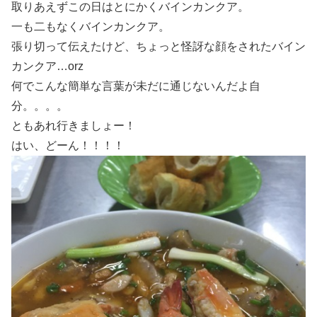
取りあえずこの日はとにかくバインカンクア。
一も二もなくバインカンクア。
張り切って伝えたけど、ちょっと怪訝な顔をされたバイン
カンクア…orz
何でこんな簡単な言葉が未だに通じないんだよ自
分。。。。
ともあれ行きましょー！
はい、どーん！！！！