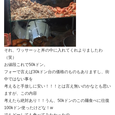
それ、ワッサーッと丼の中に入れてくれよりましたわ
（笑）
お値段これで50kドン。
フォーで言えば30kドン台の価格のものもありますし、街
中ではない事を
考えると手放しに安い！！！とは言え無いのかなとも思い
ますが、この内容
考えたら絶対あり！！うん、50kドンのこの麺食べに往復
100kドン使ったけどな！w
でもどーしても食べてみたかったの。