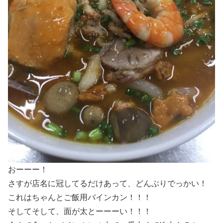
おーーー！
さすが店名に冠してるだけあって、どんぶりでっかい！
これはちゃんとご飯用バインカン！！！
そしてそして、面が太とーーーい！！！