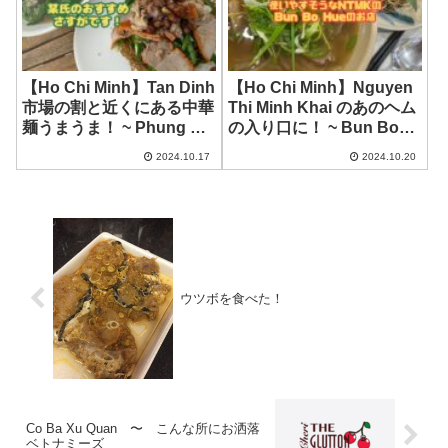
【Ho Chi Minh】Tan Dinh
【Ho Chi Minh】Nguyen
市場の割と近くにある中華
Thi Minh Khai のあのヘム
麺うまうま！ ~ Phung Ky
の入り口に！ ~ Bun Bo
Mi
Hue By K
2024.10.17
2024.10.20
ウツボを食べた！
Co Ba Xu Quan 〜 こんな所にお洒落
ベトナミーズ