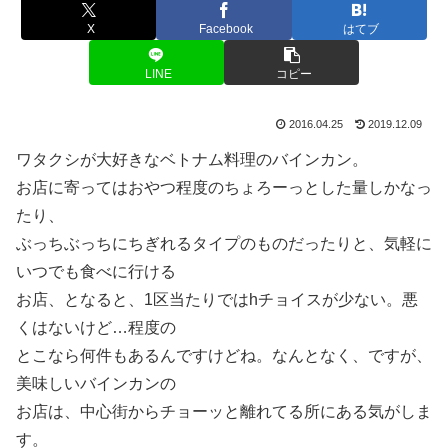
X
Facebook
はてブ
LINE
コピー
2016.04.25
2019.12.09
ワタクシが大好きなベトナム料理のバインカン。
お店に寄ってはおやつ程度のちょろーっとした量しかなっ
たり、
ぶっちぶっちにちぎれるタイプのものだったりと、気軽に
いつでも食べに行ける
お店、となると、1区当たりではhチョイスが少ない。悪
くはないけど…程度の
とこなら何件もあるんですけどね。なんとなく、ですが、
美味しいバインカンの
お店は、中心街からチョーッと離れてる所にある気がしま
す。