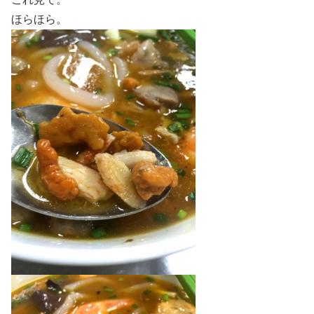
ほらほら。