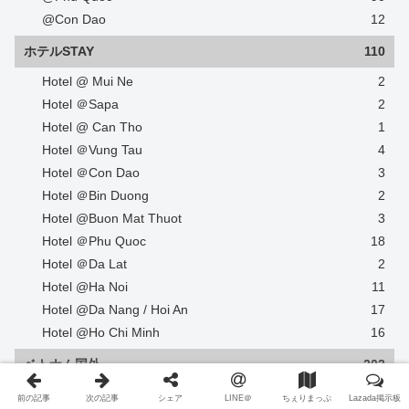
@Con Dao
12
ホテルSTAY
110
Hotel @ Mui Ne
2
Hotel ＠Sapa
2
Hotel @ Can Tho
1
Hotel ＠Vung Tau
4
Hotel ＠Con Dao
3
Hotel ＠Bin Duong
2
Hotel @Buon Mat Thuot
3
Hotel ＠Phu Quoc
18
Hotel ＠Da Lat
2
Hotel @Ha Noi
11
Hotel @Da Nang / Hoi An
17
Hotel @Ho Chi Minh
16
ベトナム国外
203
＠マレーシア
10
前の記事
次の記事
シェア
LINE＠
ちぇりまっぷ
Lazada掲示板