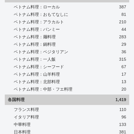
ベトナム料理：ローカル
387
ベトナム料理：おもてなしに
81
ベトナム料理：アラカルト
210
ベトナム料理：バンミー
44
ベトナム料理：麺料理
283
ベトナム料理：鍋料理
29
ベトナム料理：ベジタリアン
36
ベトナム料理：一人飯
315
ベトナム料理：シーフード
67
ベトナム料理：山羊料理
17
ベトナム料理：北部料理
13
ベトナム料理：中部・フエ料理
20
各国料理
1,419
フランス料理
110
イタリア料理
96
中華料理
133
日本料理
381