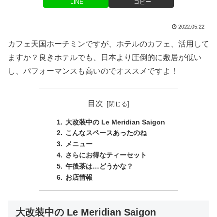
LINE
コピー
2022.05.22
カフェ天国ホーチミンですが、ホテルのカフェ、活用して
ますか？良きホテルでも、日本より圧倒的に敷居が低い
し、パフォーマンスも高いのでオススメですよ！
目次
大改装中の Le Meridian Saigon
こんなスペースあったのね
メニュー
さらにお得なティーセット
午後茶は…どうかな？
お店情報
大改装中の Le Meridian Saigon