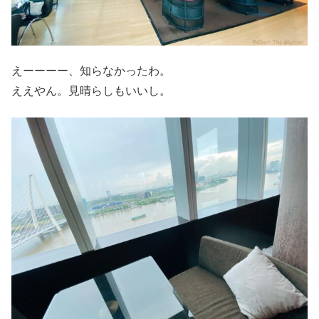
えーーーー、知らなかったわ。
ええやん。見晴らしもいいし。