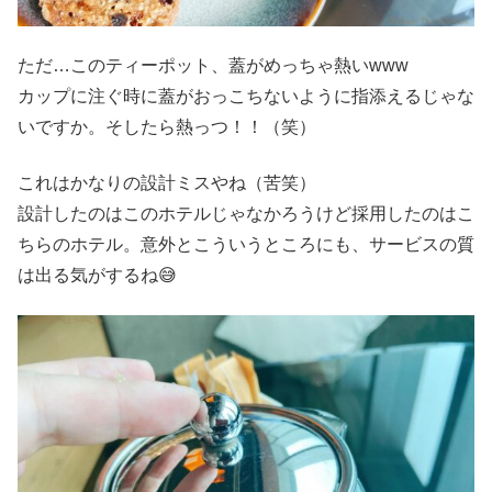
ただ…このティーポット、蓋がめっちゃ熱いwww
カップに注ぐ時に蓋がおっこちないように指添えるじゃな
いですか。そしたら熱っつ！！（笑）
これはかなりの設計ミスやね（苦笑）
設計したのはこのホテルじゃなかろうけど採用したのはこ
ちらのホテル。意外とこういうところにも、サービスの質
は出る気がするね😅