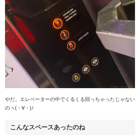
やだ。エレベーターの中でくるくる回っちゃったじゃない
のヽ(・∀・)ﾉ
こんなスペースあったのね