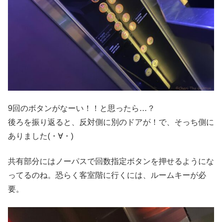
9回のボタンがなーい！！と思ったら…？
後ろを振り返ると、反対側に別のドアが！で、そっち側に
ありました(・∀・)
共有部分にはノーパスで回数指定ボタンを押せるようにな
ってるのね。恐らく客室階に行くには、ルームキーが必
要。