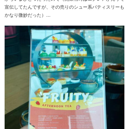
宣伝してたんですが、その売りのシュー系パティスリーも
かなり微妙だった）…