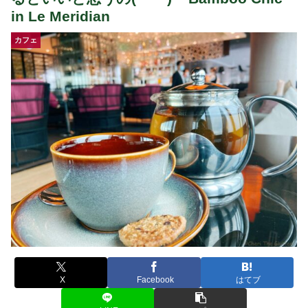
in Le Meridian
カフェ
X
Facebook
はてブ