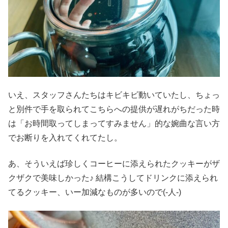
いえ、スタッフさんたちはキビキビ動いていたし、ちょっ
と別件で手を取られてこちらへの提供が遅れがちだった時
は「お時間取ってしまってすみません」的な婉曲な言い方
でお断りを入れてくれてたし。
あ、そういえば珍しくコーヒーに添えられたクッキーがザ
クザクで美味しかった♪ 結構こうしてドリンクに添えられ
てるクッキー、いー加減なものが多いので(-人-)