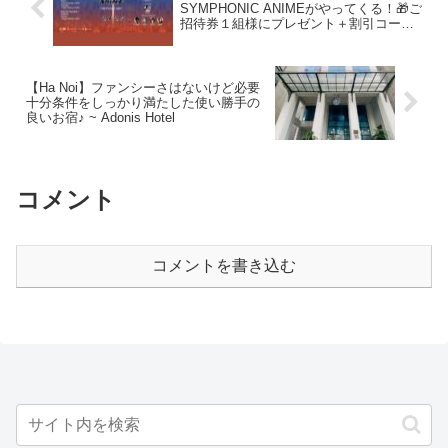
SYMPHONIC ANIMEがやってくる！🎁ご
招待券１組様にプレゼント＋割引コード
あり！
【Ha Noi】ファンシーさはないけど必要
十分条件をしっかり満たした使い勝手の
良いお宿♪ ~ Adonis Hotel
コメント
コメントを書き込む