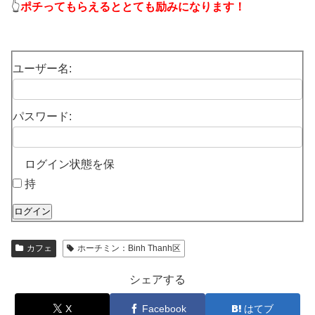
👆
ポチってもらえるととても励みになります！
ユーザー名:
パスワード:
ログイン状態を保
持
ログイン
カフェ
ホーチミン：Binh Thanh区
シェアする
X
Facebook
はてブ