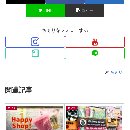
LINE
コピー
ちぇりをフォローする
ちぇり
関連記事
カフェ
カフェ