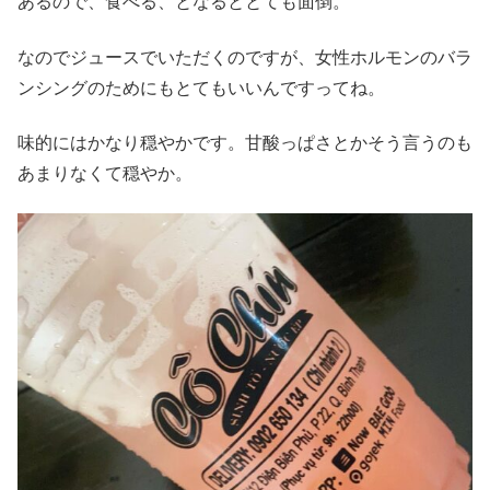
あるので、食べる、となるととても面倒。
なのでジュースでいただくのですが、女性ホルモンのバラ
ンシングのためにもとてもいいんですってね。
味的にはかなり穏やかです。甘酸っぱさとかそう言うのも
あまりなくて穏やか。