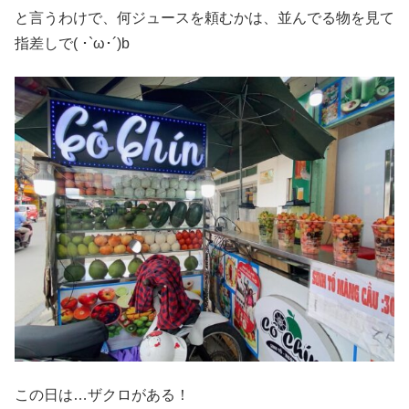
と言うわけで、何ジュースを頼むかは、並んでる物を見て
指差しで( ･`ω･´)b
この日は…ザクロがある！