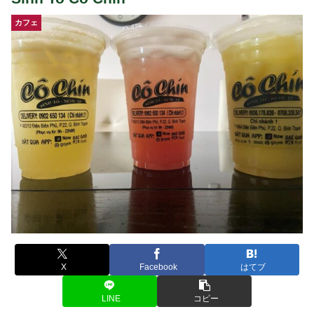
カフェ
X
Facebook
はてブ
LINE
コピー