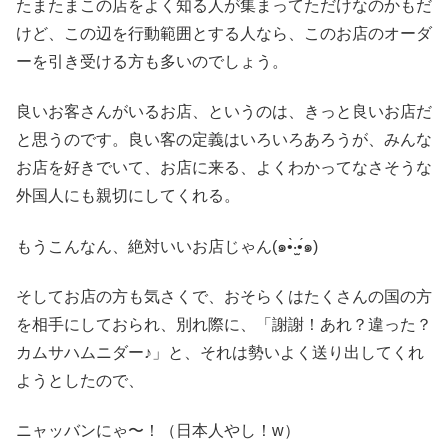
たまたまこの店をよく知る人が集まってただけなのかもだ
けど、この辺を行動範囲とする人なら、このお店のオーダ
ーを引き受ける方も多いのでしょう。
良いお客さんがいるお店、というのは、きっと良いお店だ
と思うのです。良い客の定義はいろいろあろうが、みんな
お店を好きでいて、お店に来る、よくわかってなさそうな
外国人にも親切にしてくれる。
もうこんなん、絶対いいお店じゃん(๑•̀‧̫•́๑)
そしてお店の方も気さくで、おそらくはたくさんの国の方
を相手にしておられ、別れ際に、「謝謝！あれ？違った？
カムサハムニダー♪」と、それは勢いよく送り出してくれ
ようとしたので、
ニャッバンにゃ〜！（日本人やし！w）