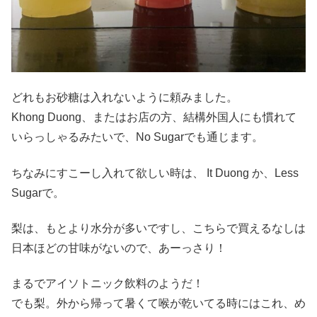
どれもお砂糖は入れないように頼みました。
Khong Duong、またはお店の方、結構外国人にも慣れて
いらっしゃるみたいで、No Sugarでも通じます。
ちなみにすこーし入れて欲しい時は、 It Duong か、Less
Sugarで。
梨は、もとより水分が多いですし、こちらで買えるなしは
日本ほどの甘味がないので、あーっさり！
まるでアイソトニック飲料のようだ！
でも梨。外から帰って暑くて喉が乾いてる時にはこれ、め