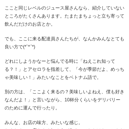
ここと同じレベルのジュース屋さんなら、紹介していない
ところがたくさんあります。たまたまちょっと立ち寄って
飲んだだけのお店とか。
でも、ここに来る配達員さんたちが、なんかみんなとても
良い方で(*´꒳`*)
どれにしようかなーと悩んでる時に「ねえこれ知って
る？！」とアセロラを指差して、「今が季節だよ、めっち
ゃ美味しい！」みたいなことをベトナム語で。
別の方は、「ここよく来るの？美味しいよねえ、僕も好き
なんだよ！」と言いながら、10杯分くらいをデリバリー
のために運んで行ったり。
みんな、お店の味方、みたいな感じ。