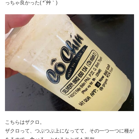
っちゃ良かった( *´艸｀)
こちらはザクロ。
ザクロって、つぶつぶ上になってて、その一つ一つに種が