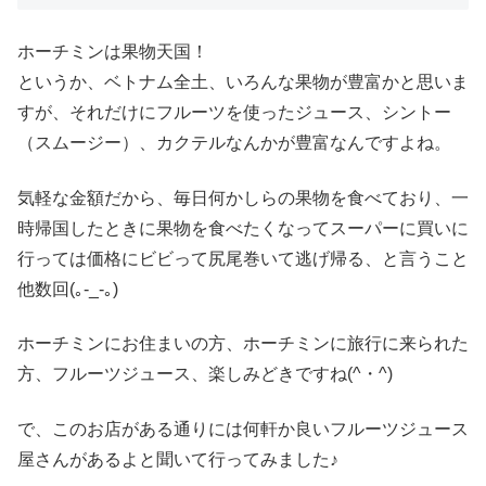
ホーチミンは果物天国！
というか、ベトナム全土、いろんな果物が豊富かと思いま
すが、それだけにフルーツを使ったジュース、シントー
（スムージー）、カクテルなんかが豊富なんですよね。
気軽な金額だから、毎日何かしらの果物を食べており、一
時帰国したときに果物を食べたくなってスーパーに買いに
行っては価格にビビって尻尾巻いて逃げ帰る、と言うこと
他数回(｡-_-｡)
ホーチミンにお住まいの方、ホーチミンに旅行に来られた
方、フルーツジュース、楽しみどきですね(^・^)
で、このお店がある通りには何軒か良いフルーツジュース
屋さんがあるよと聞いて行ってみました♪