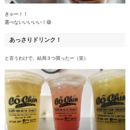
きゃー！！
選べないいいいい！😆
あっさりドリンク！
と言うわけで、結局３つ買ったー（笑）