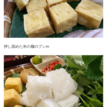
押し固めた米の麺のブンm