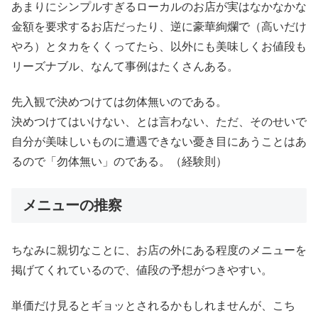
あまりにシンプルすぎるローカルのお店が実はなかなかな
金額を要求するお店だったり、逆に豪華絢爛で（高いだけ
やろ）とタカをくくってたら、以外にも美味しくお値段も
リーズナブル、なんて事例はたくさんある。
先入観で決めつけては勿体無いのである。
決めつけてはいけない、とは言わない、ただ、そのせいで
自分が美味しいものに遭遇できない憂き目にあうことはあ
るので「勿体無い」のである。（経験則）
メニューの推察
ちなみに親切なことに、お店の外にある程度のメニューを
掲げてくれているので、値段の予想がつきやすい。
単価だけ見るとギョッとされるかもしれませんが、こち