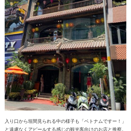
入り口から垣間見られる中の様子も「ベトナムですー！」
と遠慮なくアピールする感じの観光客向けのお店と推察。