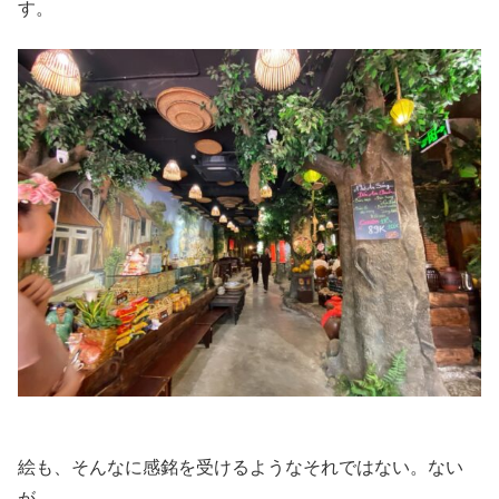
す。
絵も、そんなに感銘を受けるようなそれではない。ない
が…