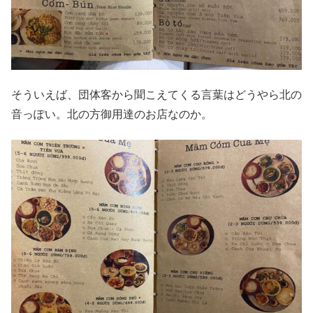
そういえば、団体客から聞こえてくる言葉はどうやら北の
音っぽい。北の方御用達のお店なのか。