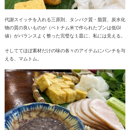
代謝スイッチを入れる三原則、タンパク質・脂質、炭水化
物の質の良いものが（ベトナム米で作られたブンは低GI
値）がバランスよく整った完璧な１皿に、私には見える。
そしててほぼ素材だけの味の各々のアイテムにパンチを与
える、マムトム。