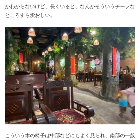
かわからないけど、長くいると、なんかそういうチープな
ところすら愛おしい。
こういう木の椅子は中部などにもよく見られ、南部の一般