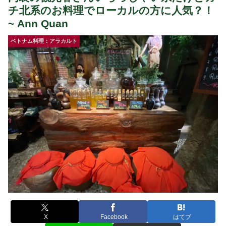
チ北系のお料理でローカルの方に人気？！
~ Ann Quan
ベトナム料理：アラカルト
X
Facebook
はてブ