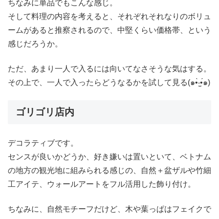
ちなみに単品でもこんな感じ。
そして料理の内容を考えると、それぞれそれなりのボリュ
ームがあると推察されるので、中堅くらい価格帯、という
感じだろうか。
ただ、あまり一人で入るには向いてなさそうな気はする。
その上で、一人で入ったらどうなるかを試して見る(๑•̀‧̫•́๑)
ゴリゴリ店内
デコラティブです。
センスが良いかどうか、好き嫌いは置いといて、ベトナム
の地方の観光地に組みられる感じの、自然＋盆ザルや竹細
工アイテ、ウォールアートをフル活用した飾り付け。
ちなみに、自然モチーフだけど、木や葉っぱはフェイクで