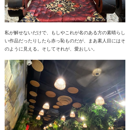
私が解せないだけで、もしやこれが名のある方の素晴らし
い作品だったりしたら赤っ恥ものだが、まあ素人目にはそ
のように見える。そしてそれが、愛おしい。