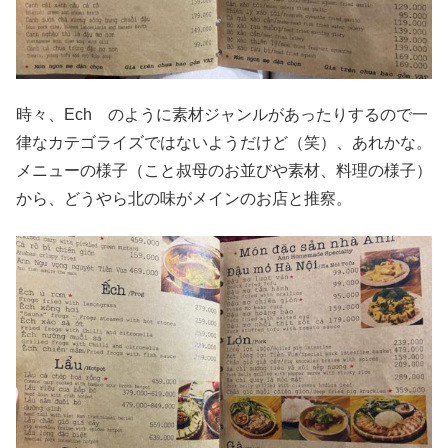
時々、Ech のように素材ジャンルがあったりするので一
律なカテゴライズではないようだけど（笑）、あれかな。
メニューの様子（こと叔母のお並びや素材、料理の様子）
から、どうやら北の味がメインのお店と推察。