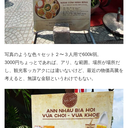
写真のような色々セット２〜３人用で600k弱。
3000円ちょっとであれば、アリ、な範囲。場所が場所だ
し、観光客ッカアクには違いないけど、最近の物価高騰を
考えると、無謀な金額というわけでもない。