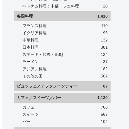
ベトナム料理：中部・フエ料理
20
各国料理
1,418
フランス料理
110
イタリア料理
96
中華料理
132
日本料理
381
ステーキ・焼肉・BBQ
124
ラーメン
37
アジアン料理
182
その他の国
507
ビュッフェ／アフタヌーンティー
87
カフェ／スイーツ／バー
1,130
カフェ
768
スイーツ
567
バー
104