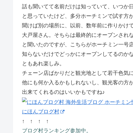
話も聞いてて名前だけは知っていて、いつか
と思っていたけど、多分ホーチミンで試す方
聞けば別の場所に、以前、数年前に作りかけ
大戸屋さん。そちらは最終的にオープンされ
と聞いたのですが、こちらがホーチミン一号
知らないだけでどっかにオープンしてるのか
ともあれ楽しみ。
チェーン店ばかりだと観光地として若干色気
他にも何か入るかもしれないし、観光客の方
出来てくれるのはいいかもですね♪
にほんブログ村
↑ ↑ ↑ ↑
ブログ村ランキング参加中。