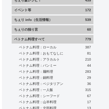
ちぇり飯レシピ！
459
イベント等
172
ちぇり info（生活情報）
539
ちぇりの独り言
60
ベトナム料理すべて
779
ベトナム料理：ローカル
387
ベトナム料理：おもてなしに
81
ベトナム料理：アラカルト
210
ベトナム料理：バンミー
44
ベトナム料理：麺料理
283
ベトナム料理：鍋料理
29
ベトナム料理：ベジタリアン
36
ベトナム料理：一人飯
315
ベトナム料理：シーフード
67
ベトナム料理：山羊料理
17
ベトナム料理：北部料理
13