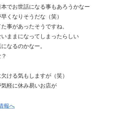
日本でお世話になる事もあろうかなー
が早くなりそうだな（笑）
てた事があったそうですね、
ないままになってしまったらしい
店になるのかなー。
な？
に欠ける気もしますが（笑）
が気軽に休み易いお店が