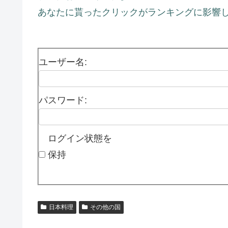
あなたに貰ったクリックがランキングに影響し
ユーザー名:
パスワード:
ログイン状態を
保持
日本料理
その他の国