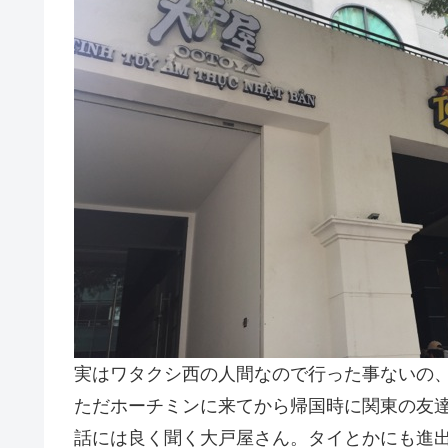
実はワタクシ西の人間なので行った事ないの
ただホーチミンに来てから帰国時に関東の友
話には良く聞く大戸屋さん。タイとかにも進