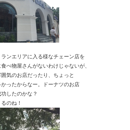
。
トランエリアに入る様なチェーン店を
に食べ物屋さんがないわけじゃないが、
雰囲気のお店だったり、ちょっと
多かったからなー。ドーナツのお店
成功したのかな？
きるのね！