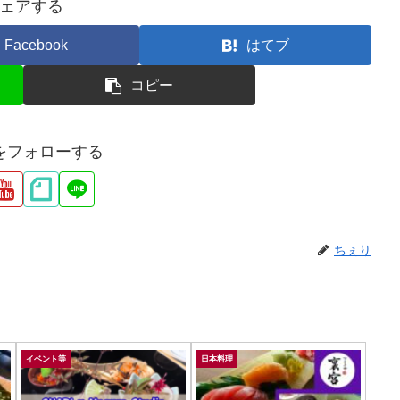
ェアする
Facebook
はてブ
コピー
をフォローする
ちぇり
イベント等
日本料理