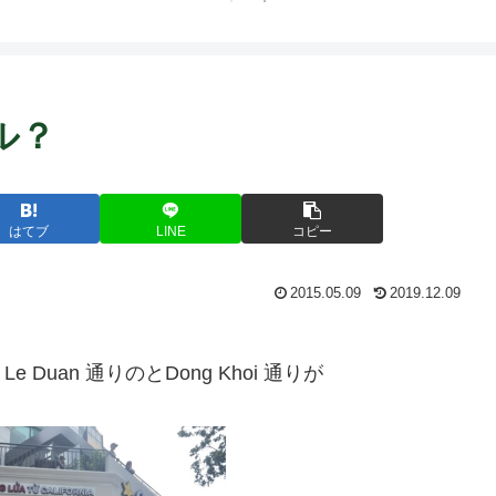
ル？
はてブ
LINE
コピー
2015.05.09
2019.12.09
uan 通りのとDong Khoi 通りが
。