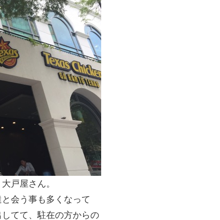
、大戸屋さん。
達と会う事も多くなって
出してて、駐在の方からの