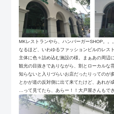
MKレストランやら、ハンバーガーSHOP。。
なるほど、いわゆるファッションビルのレス
主体に色々詰め込む施設の様。まぁあの周辺
観光の目抜きでありながら、割とローカルな
知らないと入りづらいお店だったりってのが
とかが道の反対側に出て来てたけど、あれが
…って見てたら、あらー！！大戸屋さんもで