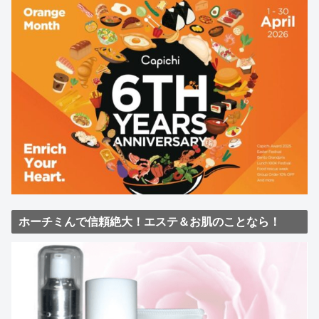
ホーチミんで信頼絶大！エステ＆お肌のことなら！