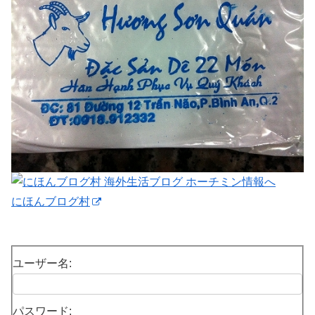
にほんブログ村
ユーザー名:
パスワード: