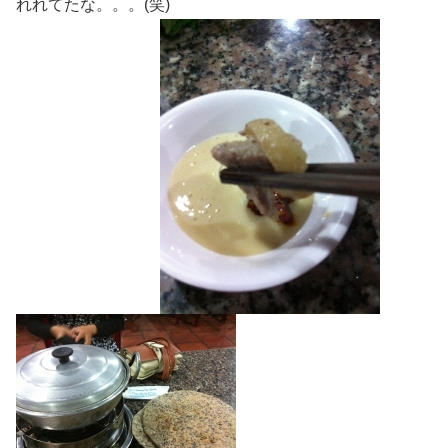
れれてたな。。。(笑)