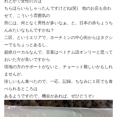
れとかで女性の方は
ちらほらいらしゃったんですけどね(笑) 他のお店も合わ
せて、こういう雰囲気の
所には、何となく男性が多いなぁ、と。日本の赤ちょうち
んみたいなもんですかね？
二区、というエリアで、ホーチミンの中心街からはタクシ
ーでもちょっとあるし、
超絶ローカルなんで、言葉はベトナム語オンリーと思って
おいた方が良いですから
現地の方のサポートがないと、チョーット難しいかもしれ
ませんが、
珍しいもん食べたので、一応、記録。ちなみに１区でも食
べられるところは
あるようですので、機会があれば、ぜひどうぞ♪