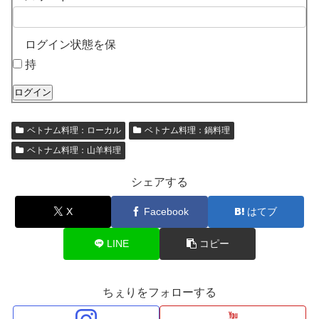
ログイン状態を保
持
ログイン
ベトナム料理：ローカル
ベトナム料理：鍋料理
ベトナム料理：山羊料理
シェアする
X
Facebook
はてブ
LINE
コピー
ちぇりをフォローする