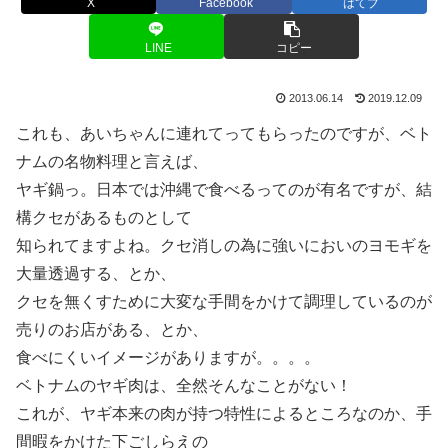
X
Facebook
はてブ
LINE
コピー
2013.06.14
2019.12.09
これも、あいちゃんに連れてってもらったのですが、ベト
ナムの名物料理と言えば、
ヤギ鍋っ。日本では沖縄で食べるってのが有名ですが、結
構クセがあるものとして
知られてますよね。クセ消しの為に強いにおいのヨモギを
大量透過する、とか、
クセを無くすために大変な手間をかけて調理しているのが
売りのお店がある、とか、
食べにくいイメージがありますが。。。。
ベトナムのヤギ肉は、全然そんなことがない！
これが、ヤギ本来の肉が持つ特性によるところなのか、手
間暇をかけた下ごしらえの