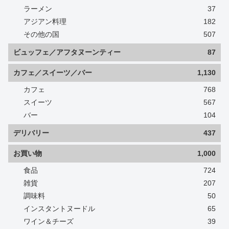
ラーメン
37
アジアン料理
182
その他の国
507
ビュッフェ／アフタヌーンティー
87
カフェ／スイーツ／バー
1,130
カフェ
768
スイーツ
567
バー
104
デリバリー
437
お買い物
1,000
食品
724
雑貨
207
調味料
50
インスタントヌードル
65
ワイン＆チーズ
39