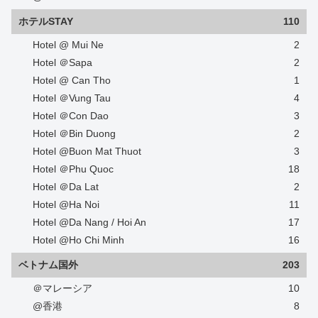
ホテルSTAY
110
Hotel @ Mui Ne
2
Hotel ＠Sapa
2
Hotel @ Can Tho
1
Hotel ＠Vung Tau
4
Hotel ＠Con Dao
3
Hotel ＠Bin Duong
2
Hotel @Buon Mat Thuot
3
Hotel ＠Phu Quoc
18
Hotel ＠Da Lat
2
Hotel @Ha Noi
11
Hotel @Da Nang / Hoi An
17
Hotel @Ho Chi Minh
16
ベトナム国外
203
＠マレーシア
10
@香港
8