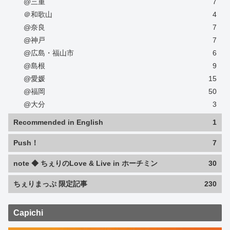
@三重
7
＠和歌山
4
@奈良
7
@神戸
7
@広島・福山市
6
@島根
9
@愛媛
15
@福岡
50
@大分
3
Recommended in English
1
Push！
7
note ◆ ちぇりのLove & Live in ホーチミン
30
ちぇりまっぷ 限定記事
230
Capichi