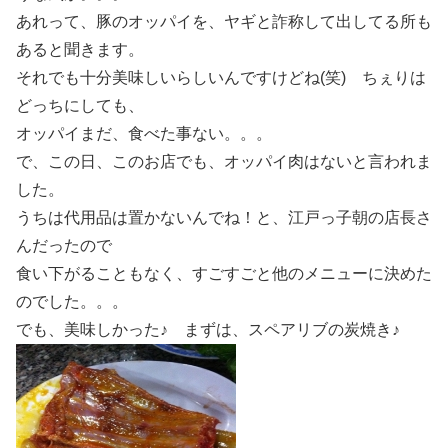
あれって、豚のオッパイを、ヤギと詐称して出してる所も
あると聞きます。
それでも十分美味しいらしいんですけどね(笑) ちぇりは
どっちにしても、
オッパイまだ、食べた事ない。。。
で、この日、このお店でも、オッパイ肉はないと言われま
した。
うちは代用品は置かないんでね！と、江戸っ子朝の店長さ
んだったので
食い下がることもなく、すごすごと他のメニューに決めた
のでした。。。
でも、美味しかった♪ まずは、スペアリブの炭焼き♪