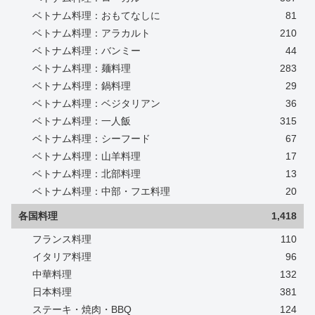
ベトナム料理：おもてなしに
81
ベトナム料理：アラカルト
210
ベトナム料理：バンミー
44
ベトナム料理：麺料理
283
ベトナム料理：鍋料理
29
ベトナム料理：ベジタリアン
36
ベトナム料理：一人飯
315
ベトナム料理：シーフード
67
ベトナム料理：山羊料理
17
ベトナム料理：北部料理
13
ベトナム料理：中部・フエ料理
20
各国料理
1,418
フランス料理
110
イタリア料理
96
中華料理
132
日本料理
381
ステーキ・焼肉・BBQ
124