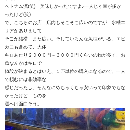
ベトナム流(笑) 美味しかったですよ♪一人じゃ量が多か
ったけど(笑)
で、こちらのお店、店内もそこそこ広いのですが、水槽エ
リアがありまして、
そこが結構、また広い。そしていろんな魚種がいる。エビ
カニも含めて、大体
キロあたり２０００円～３０００円くらいの物が多く、お
魚なんかはキロで
値段が決まるとはいえ、１匹単位の購入になるので、一人
で頼むには非効率な
感じだったし、そんなにめちゃくちゃ安いって印象でもな
かったけど、ものを
選べば面白そう。