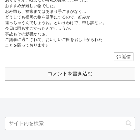
ありますが、残念ながら私の経験した中では、
おすすめが難しい物でした。
お寿司も、福家まではあまり手ごまがなく…
どうしても福岡の物を基準にするので、好みが
違っちゃうんでしょうね。というわけで、申し訳ない。
今日は雨もすごかったんでしょうか。
事故もその影響かなぁ。
ご無事に過ごされて、おいしいご飯を召し上がられた
ことを願っております♪
返信
コメントを書き込む