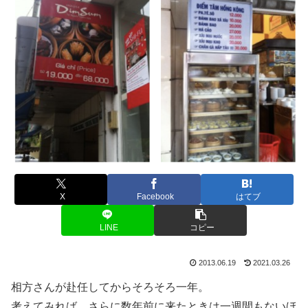
X
Facebook
はてブ
LINE
コピー
2013.06.19
2021.03.26
相方さんが赴任してからそろそろ一年。
考えてみれば、さらに数年前に来たときは一週間もないほ