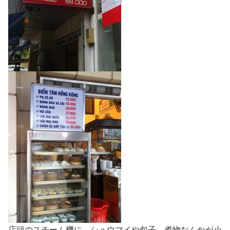
店頭のスチーム機に、シュウマイや包子、煮物なんかが小