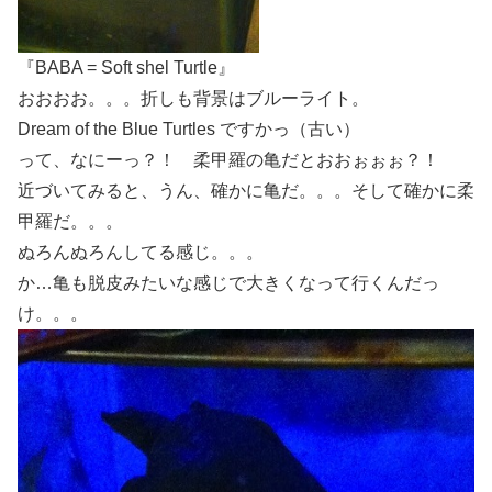
『BABA = Soft shel Turtle』
おおおお。。。折しも背景はブルーライト。
Dream of the Blue Turtles ですかっ（古い）
って、なにーっ？！ 柔甲羅の亀だとおおぉぉぉ？！
近づいてみると、うん、確かに亀だ。。。そして確かに柔
甲羅だ。。。
ぬろんぬろんしてる感じ。。。
か…亀も脱皮みたいな感じで大きくなって行くんだっ
け。。。