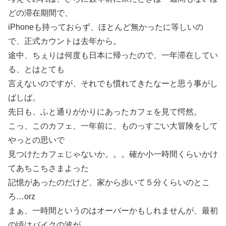
どの滞在期間で、
iPhoneも持っておらず、ほとんど無かったに等しいの
で、正式カウントは去年から。
途中、ちぇりは何度も日本に帰ったので、一年滞在してい
る、とはとても
言えないのですが、それでも慣れてきたなーと思う事がし
ばしば。
先日も、ふと通りがかりにあったカフェを見て愕然。
こっ、このカフェ、一年前に、ものっすごい大冒険をして
やっとの思いで
見つけたカフェじゃないか。。。確か小一時間くらいかけ
てあちこちさまよった
記憶があったのだけど、家から歩いて５分くらいのとこ
ろ…orz
まぁ、一時間というのはオーバーかもしれませんが、最初
の頃はバイクの波が