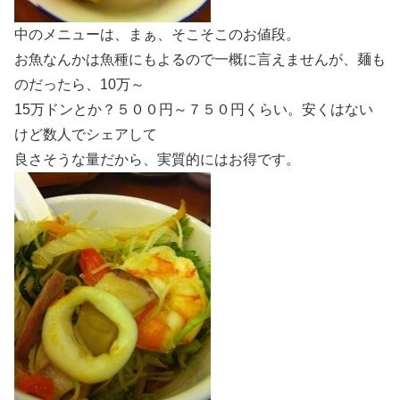
中のメニューは、まぁ、そこそこのお値段。
お魚なんかは魚種にもよるので一概に言えませんが、麺も
のだったら、10万～
15万ドンとか？５００円～７５０円くらい。安くはない
けど数人でシェアして
良さそうな量だから、実質的にはお得です。