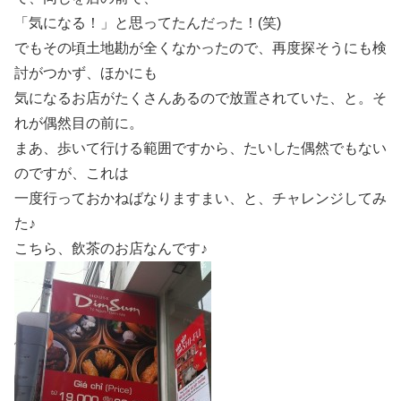
「気になる！」と思ってたんだった！(笑)
でもその頃土地勘が全くなかったので、再度探そうにも検
討がつかず、ほかにも
気になるお店がたくさんあるので放置されていた、と。そ
れが偶然目の前に。
まあ、歩いて行ける範囲ですから、たいした偶然でもない
のですが、これは
一度行っておかねばなりますまい、と、チャレンジしてみ
た♪
こちら、飲茶のお店なんです♪