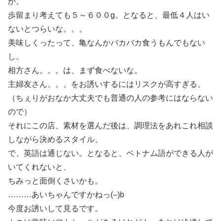
か。
歩留まり考えても５～６００g。となると、最低４人はい
ないとつらいな。。。
美味しくったって、亀なんかバカバカ食うもんでもない
し。
相方さん。。。は、まず食べないな。
主婦友さん。。。をお誘いするにはリスクが高すぎる。
（ちぇりがおなか大丈夫でも普通の人の参考にはならない
ので）
それにこの店、素材を選んだ後は、調理法をあれこれ相談
しながら決めるスタイル。
で、英語は通じない。となると、ベトナム語ができる人が
いてくれないと、
ちみっと面倒くさいかも。
………あいちゃんですかねっ(–)b
今度お誘いして見るです。