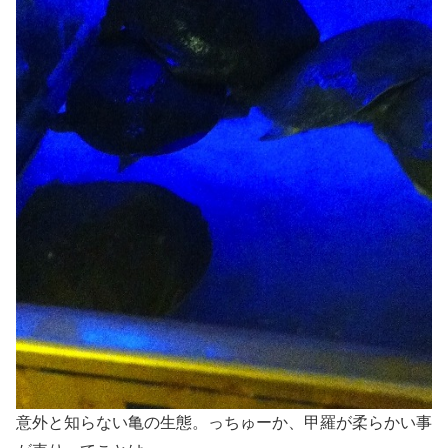
意外と知らない亀の生態。っちゅーか、甲羅が柔らかい事