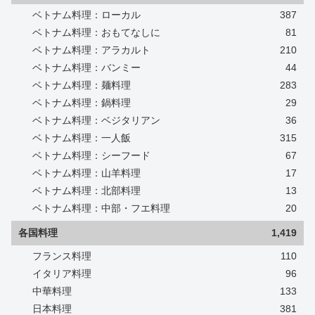
ベトナム料理：ローカル
387
ベトナム料理：おもてなしに
81
ベトナム料理：アラカルト
210
ベトナム料理：バンミー
44
ベトナム料理：麺料理
283
ベトナム料理：鍋料理
29
ベトナム料理：ベジタリアン
36
ベトナム料理：一人飯
315
ベトナム料理：シーフード
67
ベトナム料理：山羊料理
17
ベトナム料理：北部料理
13
ベトナム料理：中部・フエ料理
20
各国料理
1,419
フランス料理
110
イタリア料理
96
中華料理
133
日本料理
381