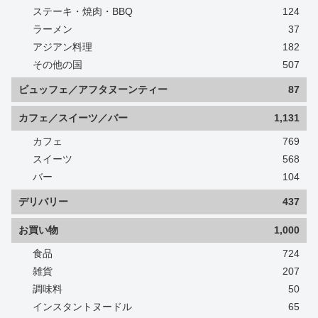
ステーキ・焼肉・BBQ
124
ラーメン
37
アジアン料理
182
その他の国
507
ビュッフェ／アフタヌーンティー
87
カフェ／スイーツ／バー
1,131
カフェ
769
スイーツ
568
バー
104
デリバリー
437
お買い物
1,000
食品
724
雑貨
207
調味料
50
インスタントヌードル
65