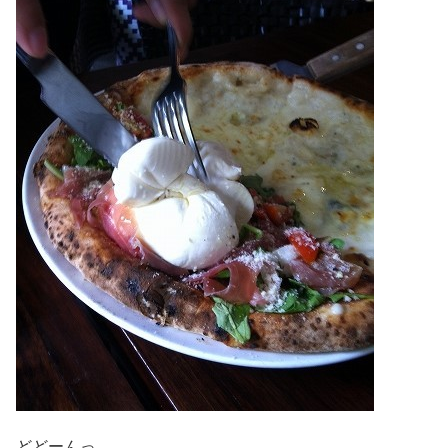
どどーんっ。