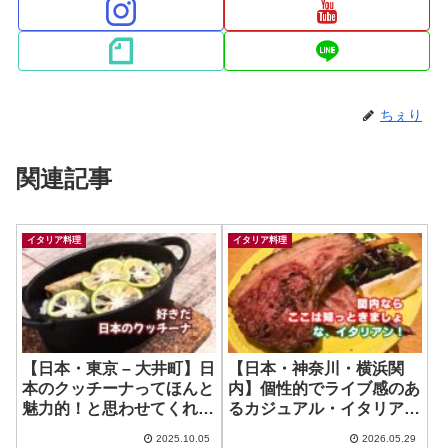
ちぇり
関連記事
イタリア料理
イタリア料理
【日本・東京 – 大井町】日
【日本・神奈川・横浜関
本のクッチーナってほんと
内】個性的でライブ感のあ
魅力的！と思わせてくれる
るカジュアル・イタリア
お店！ ~ Ramo Cucina
ン！ ~ Cuoca
2025.10.05
2026.05.29