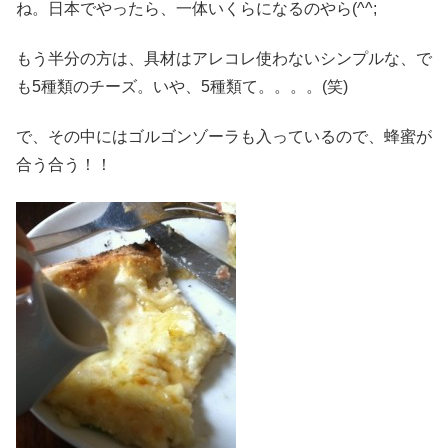
ね。日本でやったら、一体いくらになるのやら(^^;
もう半分の方は、具材はアレコレ使わないシンプルな、で
も5種類のチーズ。いや、5種類て。。。。(笑)
で、その中にはゴルゴンゾーラも入っているので、蜂蜜が
合う合う！！