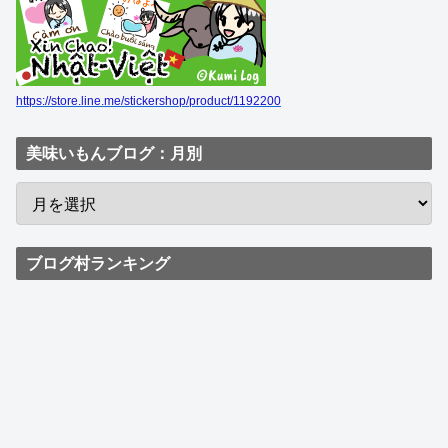
https://store.line.me/stickershop/product/1192200
美味いもんブログ：月別
ブログ村ランキング