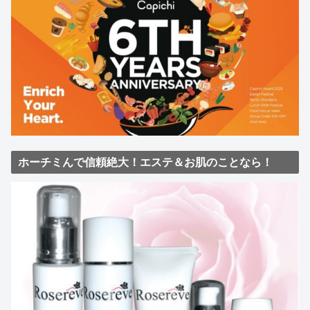
ホーチミんで信頼絶大！エステ＆お肌のことなら！