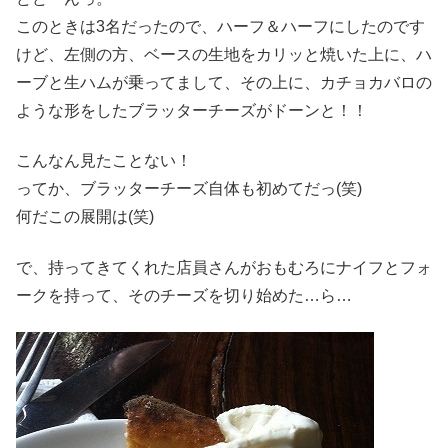
このときは3名だったので、ハーフ＆ハーフにしたのです
けど、左側の方、ベースの生地をカリッと焼いた上に、ハ
ーブと生ハムが乗ってまして、その上に、カチョカバロの
ような形をしたブラッターチーズがドーンと！！
こんなん見たことない！
ってか、ブラッターチーズ自体も初めてだっ(笑)
何だこの展開は(笑)
で、持ってきてくれた店員さんがおもむろにナイフとフォ
ークを持って、そのチーズを切り始めた…ら…