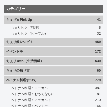
カテゴリー
ちぇり's Pick Up
41
ちぇりピク（料理）
8
ちぇりピク（ピープル）
32
ちぇり飯レシピ！
459
イベント等
172
ちぇり info（生活情報）
539
ちぇりの独り言
60
ベトナム料理すべて
779
ベトナム料理：ローカル
387
ベトナム料理：おもてなしに
81
ベトナム料理：アラカルト
210
ベトナム料理：バンミー
44