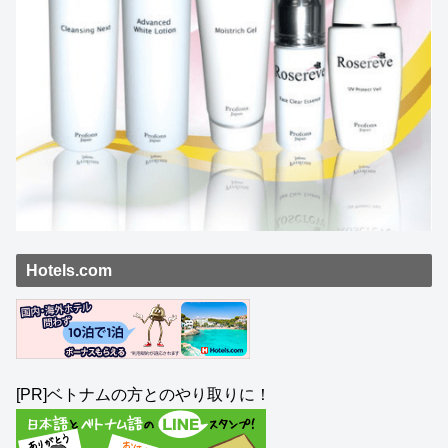
Hotels.com
[PR]ベトナムの方とのやり取りに！