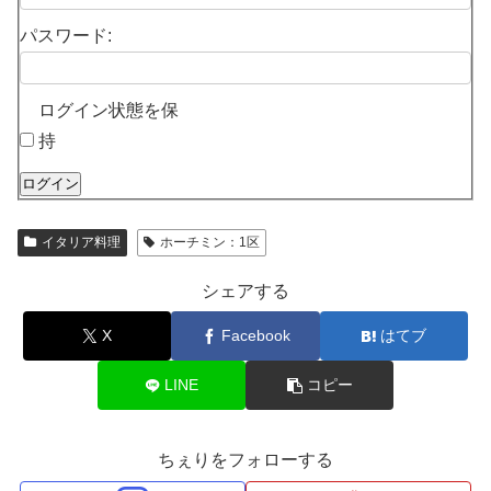
パスワード:
ログイン状態を保
持
ログイン
イタリア料理
ホーチミン：1区
シェアする
X
Facebook
はてブ
LINE
コピー
ちぇりをフォローする