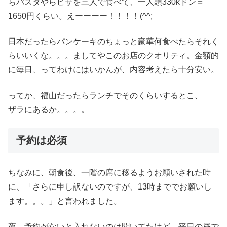
らパスタやらピザを三人で食べて、一人頭330kドン＝
1650円くらい。えーーーー！！！！(^^;
日本だったらパンケーキのちょっと豪華何食べたらそれく
らいいくな。。。ましてやこのお店のクオリティ。金額的
に毎日、ってわけにはいかんが、内容考えたら十分安い。
ってか、福山だったらランチでそのくらいするとこ、
ザラにあるか。。。。
予約は必須
ちなみに、朝食後、一階の席に移るようお願いされた時
に、「さらに申し訳ないのですが、13時まででお願いし
ます。。。」と言われました。
夜、予約がないと入れないのは聞いてたけど、平日の昼で