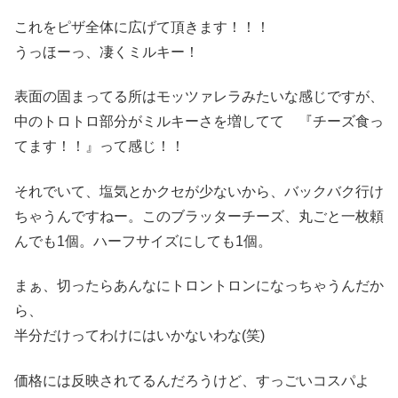
これをピザ全体に広げて頂きます！！！
うっほーっ、凄くミルキー！
表面の固まってる所はモッツァレラみたいな感じですが、
中のトロトロ部分がミルキーさを増してて 『チーズ食っ
てます！！』って感じ！！
それでいて、塩気とかクセが少ないから、バックバク行け
ちゃうんですねー。このブラッターチーズ、丸ごと一枚頼
んでも1個。ハーフサイズにしても1個。
まぁ、切ったらあんなにトロントロンになっちゃうんだか
ら、
半分だけってわけにはいかないわな(笑)
価格には反映されてるんだろうけど、すっごいコスパよ