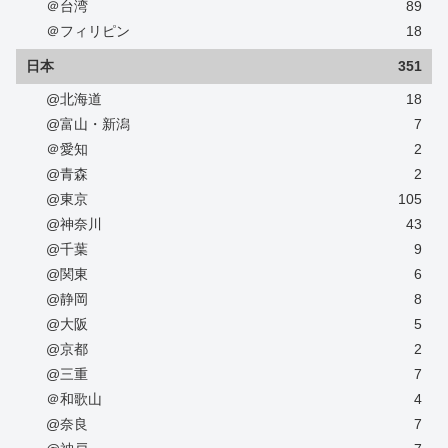
＠台湾
89
＠フィリピン
18
日本
351
@北海道
18
@富山・新潟
7
＠愛知
2
@青森
2
@東京
105
@神奈川
43
@千葉
9
@関東
6
@静岡
8
@大阪
5
@京都
2
@三重
7
＠和歌山
4
@奈良
7