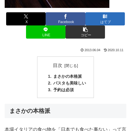
X
Facebook
はてブ
LINE
コピー
2013.06.04
2020.10.11
目次
まさかの本格派
パスタも美味しい
予約は必須
まさかの本格派
本場イタリアの食べ物を「日本でも食べた事ない」って言