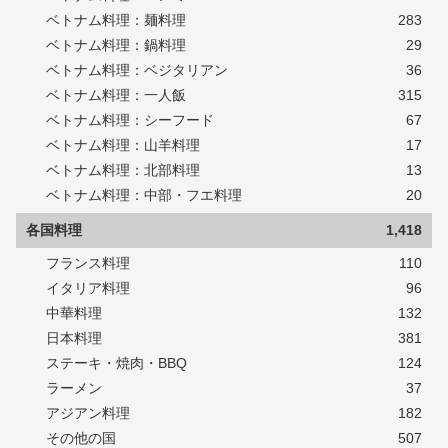
ベトナム料理：麺料理
283
ベトナム料理：鍋料理
29
ベトナム料理：ベジタリアン
36
ベトナム料理：一人飯
315
ベトナム料理：シーフード
67
ベトナム料理：山羊料理
17
ベトナム料理：北部料理
13
ベトナム料理：中部・フエ料理
20
各国料理
1,418
フランス料理
110
イタリア料理
96
中華料理
132
日本料理
381
ステーキ・焼肉・BBQ
124
ラーメン
37
アジアン料理
182
その他の国
507