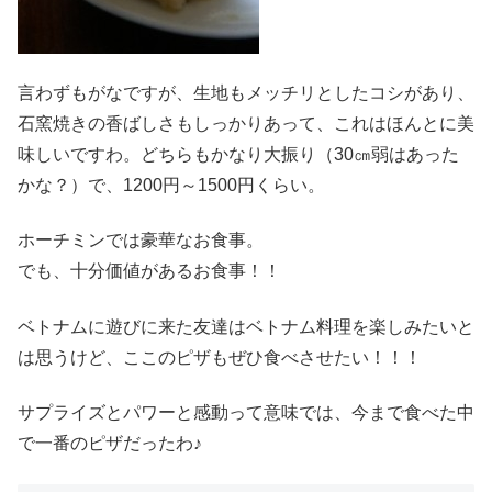
言わずもがなですが、生地もメッチリとしたコシがあり、
石窯焼きの香ばしさもしっかりあって、これはほんとに美
味しいですわ。どちらもかなり大振り（30㎝弱はあった
かな？）で、1200円～1500円くらい。
ホーチミンでは豪華なお食事。
でも、十分価値があるお食事！！
ベトナムに遊びに来た友達はベトナム料理を楽しみたいと
は思うけど、ここのピザもぜひ食べさせたい！！！
サプライズとパワーと感動って意味では、今まで食べた中
で一番のピザだったわ♪