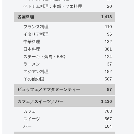
ベトナム料理：中部・フエ料理
20
各国料理
1,418
フランス料理
110
イタリア料理
96
中華料理
132
日本料理
381
ステーキ・焼肉・BBQ
124
ラーメン
37
アジアン料理
182
その他の国
507
ビュッフェ／アフタヌーンティー
87
カフェ／スイーツ／バー
1,130
カフェ
768
スイーツ
567
バー
104