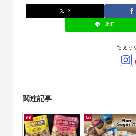
X
LINE
ちぇり
関連記事
食品
食品