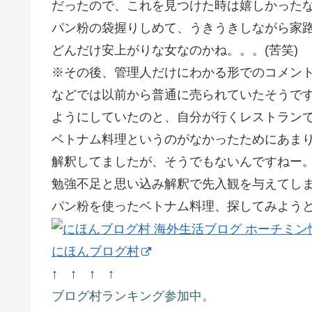
だったので、これを見つけた時は嬉しかった
パン粉の袋握りしめて、うきうきしながら家
どんだけ安上がりな女なのかね。。。(苦笑)
※その後、管理人だけにわかる形でのコメン
などでは以前から普通に売られていたそうで
ようにしていたのと、自分が行くレストラン
ベトナム料理というのがなかったためにあま
解釈してましたが、そうでもないんですねー
勉強不足と思い込み解釈で先入観を与えてし
パン粉を使ったベトナム料理、探してみようと
にほんブログ村
↑ ↑ ↑ ↑
ブログ村ランキング参加中。