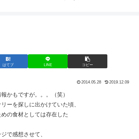
た♪
はてブ
LINE
コピー
2014.05.28
2019.12.09
情報かもですが。。。（笑）
サリーを探しに出かけていた頃、
ための食材としては存在した
。
ンジで感想させて、