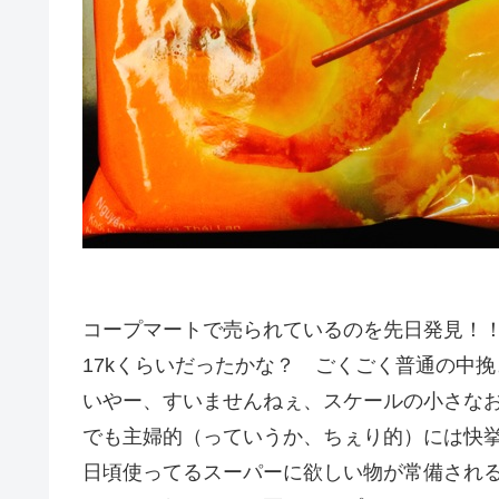
コープマートで売られているのを先日発見！
17kくらいだったかな？ ごくごく普通の中
いやー、すいませんねぇ、スケールの小さな
でも主婦的（っていうか、ちぇり的）には快
日頃使ってるスーパーに欲しい物が常備され