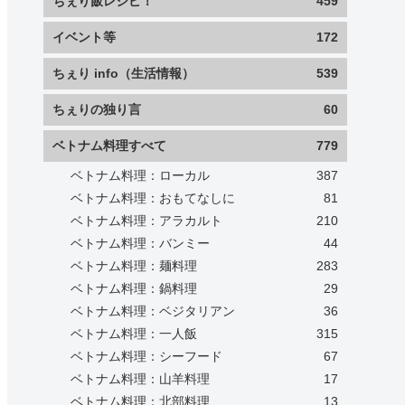
ちぇり飯レシピ！
459
イベント等
172
ちぇり info（生活情報）
539
ちぇりの独り言
60
ベトナム料理すべて
779
ベトナム料理：ローカル
387
ベトナム料理：おもてなしに
81
ベトナム料理：アラカルト
210
ベトナム料理：バンミー
44
ベトナム料理：麺料理
283
ベトナム料理：鍋料理
29
ベトナム料理：ベジタリアン
36
ベトナム料理：一人飯
315
ベトナム料理：シーフード
67
ベトナム料理：山羊料理
17
ベトナム料理：北部料理
13