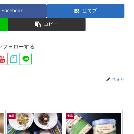
Facebook
はてブ
コピー
をフォローする
ちぇり
食品
食品