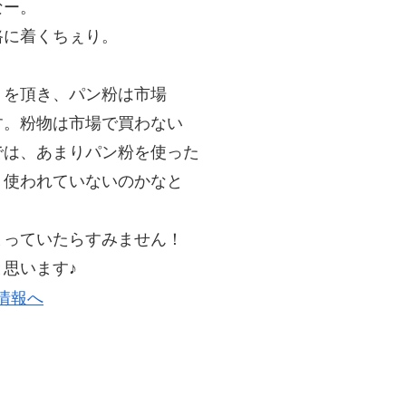
なー。
路に着くちぇり。
トを頂き、パン粉は市場
す。粉物は市場で買わない
では、あまりパン粉を使った
り使われていないのかなと
。
まっていたらすみません！
思います♪