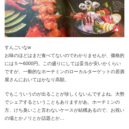
すんごいなw
お味のほどはまだ食べてないのでわかりませんが、価格的
には５〜6000円。この盛りにしては妥当か安いかくらい
ですが、一般的なホーチミンのローカルターゲットの居酒
屋さんにおいてはかなり高額。
でもこういうのが出ることが珍しくないんですよね。大勢
でシェアするということもありますがあ、ホーチミンの
方、けち臭いこと言わないケースが結構あるので、お祝い
の場とかノリとか話題とか…