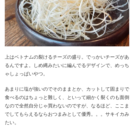
上はベトナムの裂けるチーズの盛り。でっかいチーズがあ
るんですよ。しめ縄みたいに編んでるデザインで、めっち
ゃしょっぱいやつ。
あまりに塩が強いのでそのままとか、カットして固まりで
食べるのはちょっと難しく、といって細かく裂くのも面倒
なので全然自分じゃ買わないのですが、なるほど、ここま
でしてもらえるならおつまみとして優秀。。。サキイカみ
たい。