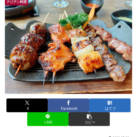
アジアン料理
X
Facebook
はてブ
LINE
コピー