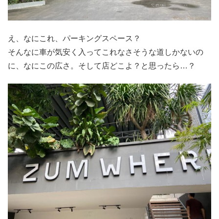
え、なにこれ、パーキングスペース？
そんなに車が気安く入ってこれなさそうな道しかないの
に、なにこの広さ。そして店どこよ？と思ったら…？