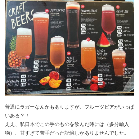
普通にラガーなんかもありますが、フルーツビアがいっぱ
いある？！
ええ、私日本でこの手のものを飲んだ時には（多分輸入
物）、甘すぎて苦手だった記憶しかありませんでした。