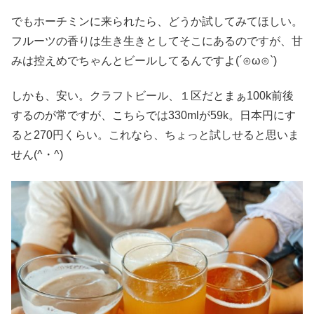
でもホーチミンに来られたら、どうか試してみてほしい。
フルーツの香りは生き生きとしてそこにあるのですが、甘
みは控えめでちゃんとビールしてるんですよ(´⊙ω⊙`)
しかも、安い。クラフトビール、１区だとまぁ100k前後
するのが常ですが、こちらでは330mlが59k。日本円にす
ると270円くらい。これなら、ちょっと試しせると思いま
せん(^・^)