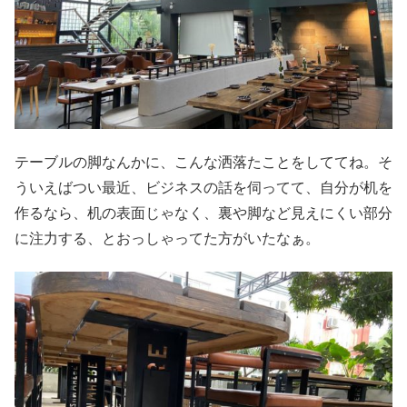
テーブルの脚なんかに、こんな洒落たことをしててね。そ
ういえばつい最近、ビジネスの話を伺ってて、自分が机を
作るなら、机の表面じゃなく、裏や脚など見えにくい部分
に注力する、とおっしゃってた方がいたなぁ。