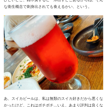
な衛生概念で刺身出されても食えるかい、という。
あ、スイカビールは、私は無類のスイカ好きだから悪くな
かったけど、これはボチボチ…いえ、あまり評判は良くな