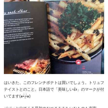
はいきた、このフレンチポテトは買いでしょう。トリュフ
テイストとのこと。日本語で「美味しい👍」のマークが付
いてます(๑•̀‧̫•́๑)