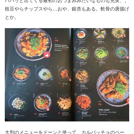
パパッと出てくる最初のおつまみみたいなものも充実、。
枝豆やらチップスやら…おや、銀杏もある。軟骨の唐揚げ
とか。
大判のメニューをドーンと使って、カルパッチョのペー