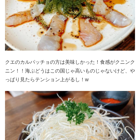
クエのカルパッチョの方は美味しかった！食感がクニンク
ニン！！海ぶどうはこの国じゃ高いものじゃないけど、や
っぱり見たらテンション上がるし！w