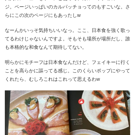
ジ。ページいっぱいのカルパッチョってのもすごいな。さ
らにこの次のページにもあったしw
なーんかいっそ気持ちいいなっ。ここ、日本食を強く歌っ
てるわけじゃないんですよ。そもそも場所が場所だし、誰
も本格的な和食なんて期待してない。
明らかにモチーフは日本食なんだけど、フェイキーに行く
ことを高らかに謳ってる感じ。このくらいポップにやって
くれたら、むしろこれはこれって思えるわw