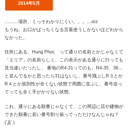
2014年5月
………場所、くっそわかりにくい。。。…orz
もうね、お口がばっちくなる言葉使うしかないほどわから
なかった。
住所にある、Hung Phoc って通りの名前とかじゃなくて
「エリア」の名前らしく、この表示がある通りに行っても
見当違いだったし、 番地のR4-31ってのも、R4-35、36…
と並んでるかと思ったら31はないし、番号飛ぶしR３とか
R４とか規則性が全くない状態で周囲に並ぶし、番号追っ
てっても全く手がかりない状態。
これ、通りにある順番じゃなくて、この周辺に店や建物が
できた順番に若い番号割り振ってっただけなんじゃね？
(´Д` )