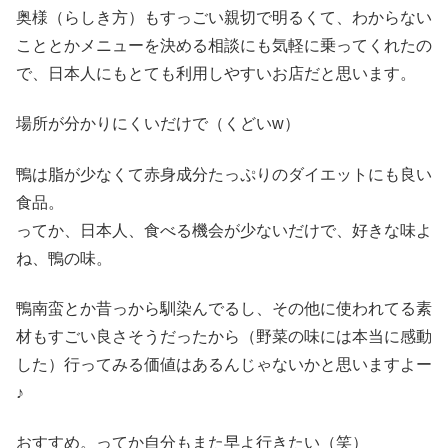
奥様（らしき方）もすっごい親切で明るくて、わからない
こととかメニューを決める相談にも気軽に乗ってくれたの
で、日本人にもとても利用しやすいお店だと思います。
場所が分かりにくいだけで（くどいw）
鴨は脂が少なくて赤身成分たっぷりのダイエットにも良い
食品。
ってか、日本人、食べる機会が少ないだけで、好きな味よ
ね、鴨の味。
鴨南蛮とか昔っから馴染んでるし、その他に使われてる素
材もすごい良さそうだったから（野菜の味には本当に感動
した）行ってみる価値はあるんじゃないかと思いますよー
♪
おすすめ。ってか自分もまた早よ行きたい（笑）