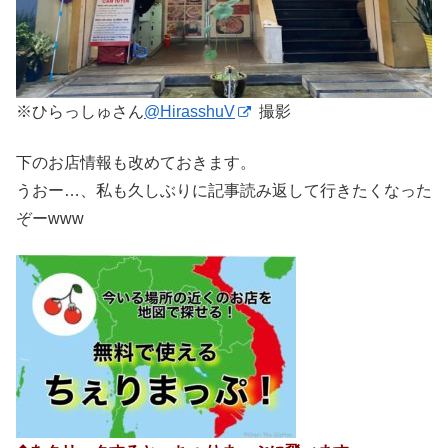
※ひらっしゅさん
@
HirasshuV
撮影
下のお店情報も改めておきます。
うおー…、私も久しぶりに記事読み返して行きたくなった
ぞーwww