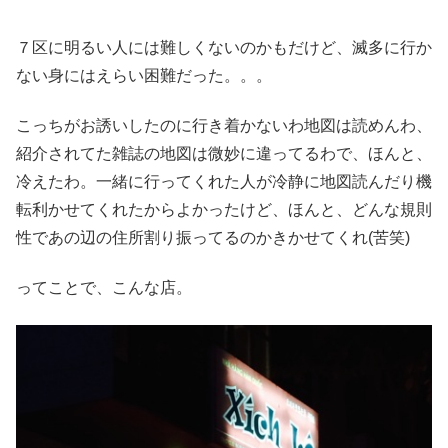
７区に明るい人には難しくないのかもだけど、滅多に行か
ない身にはえらい困難だった。。。
こっちがお誘いしたのに行き着かないわ地図は読めんわ、
紹介されてた雑誌の地図は微妙に違ってるわで、ほんと、
冷えたわ。一緒に行ってくれた人が冷静に地図読んだり機
転利かせてくれたからよかったけど、ほんと、どんな規則
性であの辺の住所割り振ってるのかきかせてくれ(苦笑)
ってことで、こんな店。