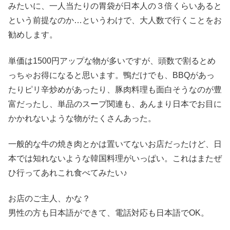
みたいに、一人当たりの胃袋が日本人の３倍くらいあると
という前提なのか…というわけで、大人数で行くことをお
勧めします。
単価は1500円アップな物が多いですが、頭数で割るとめ
っちゃお得になると思います。鴨だけでも、BBQがあっ
たりピリ辛炒めがあったり、豚肉料理も面白そうなのが豊
富だったし、単品のスープ関連も、あんまり日本でお目に
かかれないような物がたくさんあった。
一般的な牛の焼き肉とかは置いてないお店だったけど、日
本では知れないような韓国料理がいっぱい。これはまたぜ
ひ行ってあれこれ食べてみたい♪
お店のご主人、かな？
男性の方も日本語ができて、電話対応も日本語でOK。