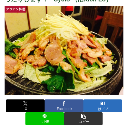
アジアン料理
X
Facebook
はてブ
LINE
コピー