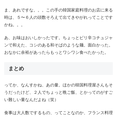
ま、あれですな。。。この手の韓国家庭料理のお店に来る
時は、５〜６人の頭数そろえて出てきやがれってことです
かね。。。
あ、お味はおいしかったです。ちょっとピリ辛コチュジャ
ンで和えた、コシのある和そばのような麺。面白かった。
おなかに余裕があったらもっとワシワシ食べたかった。
まとめ
ってか、なんすかね、あの量。ほかの韓国料理屋さんもそ
うだったけど、２人でちょっと晩ご飯、とかってのがすご
い難しい量なんだよね（笑）
食事は大人数でするもの、ってことなのか、フランス料理