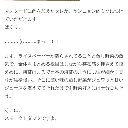
マスタードに酢を加えたタレか、ヤンニョン的ミソにつけ
ていただきます。
ぱくり。
………う………まっ！！！
まず、ライスペーパーが濡らされてることと蒸し野菜の蒸
気で、全体をまとめる役目はしながら存在感を押さえて控
えめに。海苔はまるで日本の海苔のように肌理が細かく香
りが結構強い。そこに濃い味の蒸し野菜がジュワッと甘い
ジュースを湛えててそれだけでも野菜好きには十分ごちそ
う。
そこに。
スモークトダックですよ。