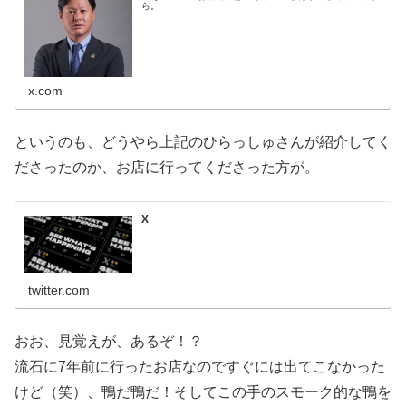
ら。
x.com
というのも、どうやら上記のひらっしゅさんが紹介してく
ださったのか、お店に行ってくださった方が。
X
twitter.com
おお、見覚えが、あるぞ！？
流石に7年前に行ったお店なのですぐには出てこなかった
けど（笑）、鴨だ鴨だ！そしてこの手のスモーク的な鴨を