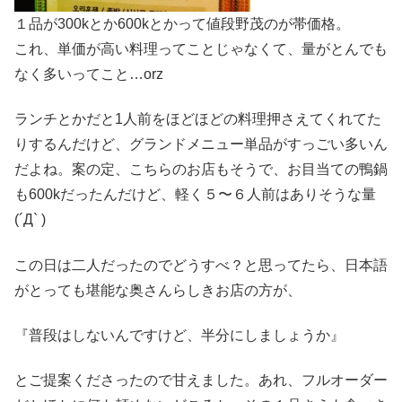
１品が300kとか600kとかって値段野茂のが帯価格。
これ、単価が高い料理ってことじゃなくて、量がとんでも
なく多いってこと…orz
ランチとかだと1人前をほどほどの料理押さえてくれてた
りするんだけど、グランドメニュー単品がすっごい多いん
だよね。案の定、こちらのお店もそうで、お目当ての鴨鍋
も600kだったんだけど、軽く５〜６人前はありそうな量
(´Д` )
この日は二人だったのでどうすべ？と思ってたら、日本語
がとっても堪能な奥さんらしきお店の方が、
『普段はしないんですけど、半分にしましょうか』
とご提案くださったので甘えました。あれ、フルオーダー