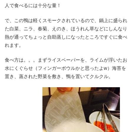
人で食べるには十分な量！
で、この鴨は軽くスモークされているので、鍋上に盛られ
た白菜、ニラ、春菊、えのき、ほうれん草などにしんなり
熱が通ってちょっと自助蒸しになったところですぐに食べ
れます。
食べ方は。。。まずライスペーパーを、ライムが浮いたお
水にくぐらせ（フィンガーボウルかと思ったよw）海苔を
置き、蒸された野菜を敷き、鴨を置いてクルクル。