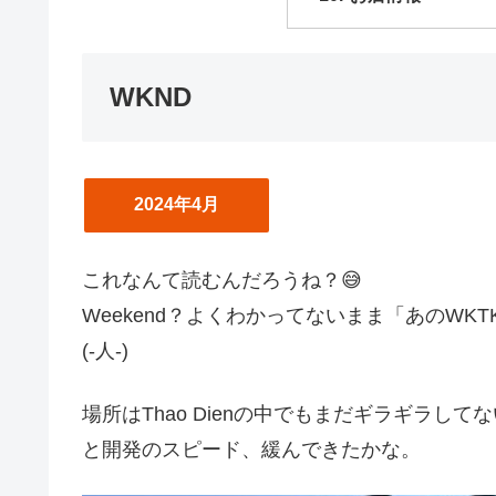
WKND
2024年4月
これなんて読むんだろうね？😅
Weekend？よくわかってないまま「あのW
(-人-)
場所はThao Dienの中でもまだギラギラ
と開発のスピード、緩んできたかな。