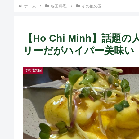
ホーム
各国料理
その他の国
【Ho Chi Minh】話
リーだがハイパー美味い！ 
その他の国