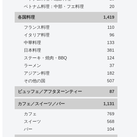
ベトナム料理：中部・フエ料理
20
各国料理
1,419
フランス料理
110
イタリア料理
96
中華料理
133
日本料理
381
ステーキ・焼肉・BBQ
124
ラーメン
37
アジアン料理
182
その他の国
507
ビュッフェ／アフタヌーンティー
87
カフェ／スイーツ／バー
1,131
カフェ
769
スイーツ
568
バー
104