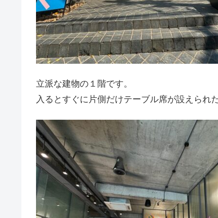
立派な建物の１階です。
入るとすぐに片側だけテーブル席が設えられ