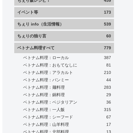
ちぇり飯レシピ！
459
イベント等
173
ちぇり info（生活情報）
539
ちぇりの独り言
60
ベトナム料理すべて
779
ベトナム料理：ローカル
387
ベトナム料理：おもてなしに
81
ベトナム料理：アラカルト
210
ベトナム料理：バンミー
44
ベトナム料理：麺料理
283
ベトナム料理：鍋料理
29
ベトナム料理：ベジタリアン
36
ベトナム料理：一人飯
315
ベトナム料理：シーフード
67
ベトナム料理：山羊料理
17
ベトナム料理：北部料理
13