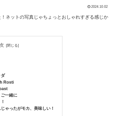
2024.10.02
た！ネットの写真じゃちょっとおしゃれすぎる感じか
次
ラダ
h Rosti
oast
とご一緒に
り！
んじゃったがモカ、美味しい！