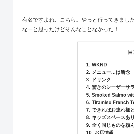
有名ですよね、こちら。やっと行ってきまし
なーと思ったけどそんなことなかった！
目
WKND
メニュー…は断念
ドリンク
驚きのシーザーサ
Smoked Salmo wit
Tiramisu French T
できればお連れ様
キッズスペースあ
全く同じものを頼
お店情報