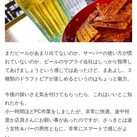
まだビールがあまり出てないのか、サーバーの使い方が慣
れていないのか、ビールのサプライ会社はしっかり指導し
てあげましょうという感じではあったけど、まあよし。３
種類のドラフトビアが楽しめるというのはちょっと魅力。
今後の扱いさえ気を付けてもらったら、これはいいとこ知
れたかも。
小一時間ほどPC作業をしましたが、非常に快適。途中何
度か店員さんにお願い事があったのですが、さっきとは違
う女性＆バーの男性ともに、非常にスマートで感じがよ