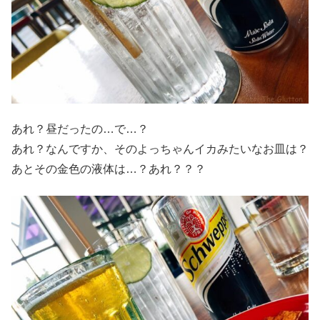
あれ？昼だったの…で…？
あれ？なんですか、そのよっちゃんイカみたいなお皿は？
あとその金色の液体は…？あれ？？？