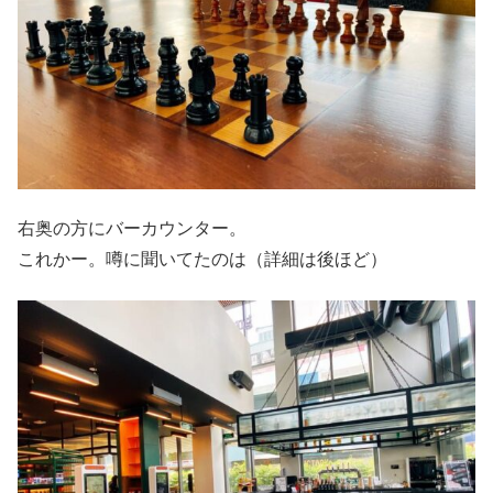
右奥の方にバーカウンター。
これかー。噂に聞いてたのは（詳細は後ほど）