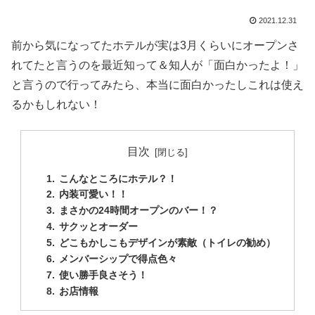
2021.12.31
前から気になってたホテルが実は3月くらいにオープンさ
れてたと言うのを最近知って＆知人が「面白かったよ！」
と言うので行ってみたら、本当に面白かったしこれは使え
るかもしれない！
目次
こんなところにホテル？！
内装可愛い！！
まさかの24時間オープンのバー！？
サクッとオーダー
どこもかしこもデザインが素敵（トイレの勧め）
メンバーシップで得点色々
使い勝手良さそう！
お店情報