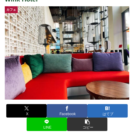
カフェ
X
Facebook
はてブ
LINE
コピー