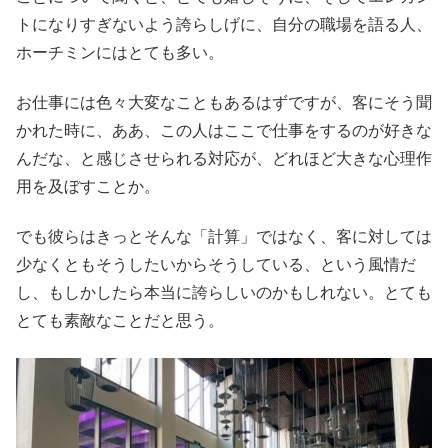
トになりすぎないよう誇らしげに、自分の職場を語る人、
ホーチミンにはとても多い。
お仕事には色々大変なこともあるはずですが、客にそう聞
かれた時に、ああ、この人はここで仕事をするのが好きな
んだな、と感じさせられる対応が、どれほど大きな心理作
用を及ぼすことか。
でも彼らはきっとそんな「計算」ではなく、客に対しては
少なくともそうしたいからそうしている、という風情だ
し、もしかしたら本当に誇らしいのかもしれない。とても
とても素敵なことだと思う。