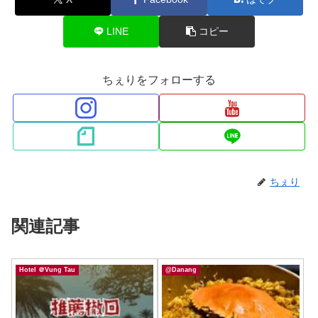
LINE
コピー
ちぇりをフォローする
ちぇり
関連記事
Hotel ＠Vung Tau
@Danang