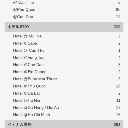
@ Can Tho
6
@Phu Quoc
90
@Con Dao
12
ホテルSTAY
110
Hotel @ Mui Ne
2
Hotel ＠Sapa
2
Hotel @ Can Tho
1
Hotel ＠Vung Tau
4
Hotel ＠Con Dao
3
Hotel ＠Bin Duong
2
Hotel @Buon Mat Thuot
3
Hotel ＠Phu Quoc
18
Hotel ＠Da Lat
2
Hotel @Ha Noi
11
Hotel @Da Nang / Hoi An
17
Hotel @Ho Chi Minh
16
ベトナム国外
203