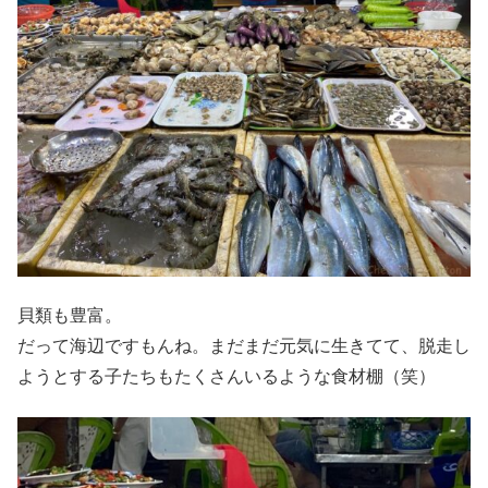
貝類も豊富。
だって海辺ですもんね。まだまだ元気に生きてて、脱走し
ようとする子たちもたくさんいるような食材棚（笑）