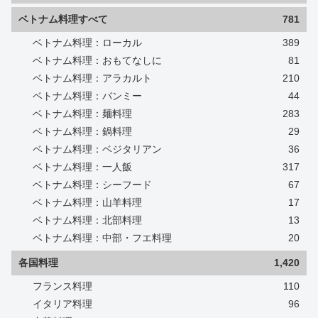
ベトナム料理すべて
781
ベトナム料理：ローカル
389
ベトナム料理：おもてなしに
81
ベトナム料理：アラカルト
210
ベトナム料理：バンミー
44
ベトナム料理：麺料理
283
ベトナム料理：鍋料理
29
ベトナム料理：ベジタリアン
36
ベトナム料理：一人飯
317
ベトナム料理：シーフード
67
ベトナム料理：山羊料理
17
ベトナム料理：北部料理
13
ベトナム料理：中部・フエ料理
20
各国料理
1,420
フランス料理
110
イタリア料理
96