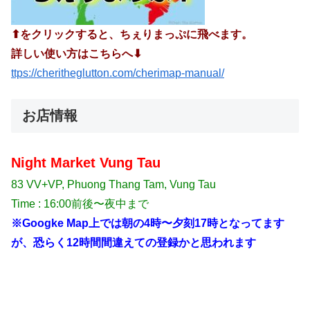
⬆︎をクリックすると、ちぇりまっぷに飛べます。
詳しい使い方はこちらへ⬇︎
ttps://cheritheglutton.com/cherimap-manual/
お店情報
Night Market Vung Tau
83 VV+VP, Phuong Thang Tam, Vung Tau
Time : 16:00前後〜夜中まで
※Googke Map上では朝の4時〜夕刻17時となってます
が、恐らく12時間間違えての登録かと思われます