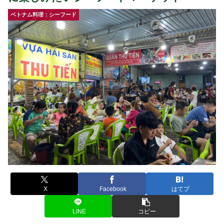
ベトナム料理：シーフード
X
Facebook
はてブ
LINE
コピー