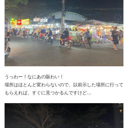
うっわー！なにあの賑わい！
場所はほとんど変わらないので、以前示した場所に行って
もらえれば、すぐに見つかるんですけど…