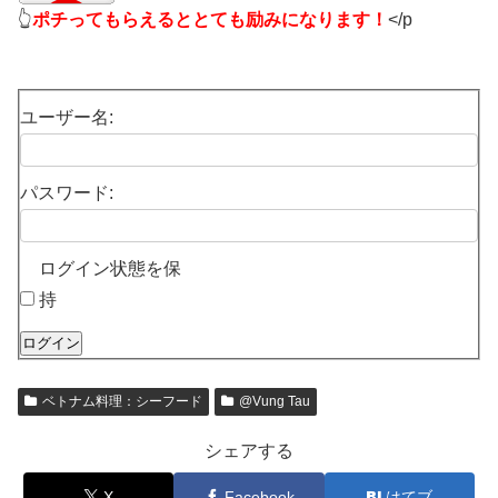
👆
ポチってもらえるととても励みになります！
</p
ユーザー名:
パスワード:
ログイン状態を保
持
ログイン
ベトナム料理：シーフード
@Vung Tau
シェアする
X
Facebook
はてブ