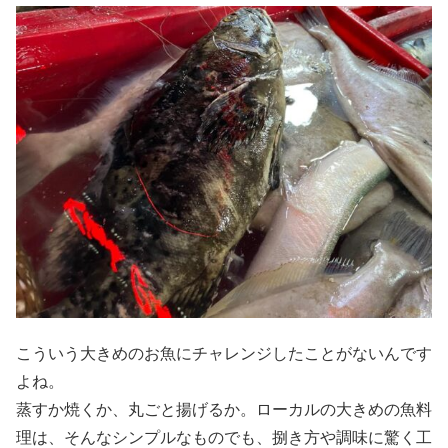
こういう大きめのお魚にチャレンジしたことがないんです
よね。
蒸すか焼くか、丸ごと揚げるか。ローカルの大きめの魚料
理は、そんなシンプルなものでも、捌き方や調味に驚く工