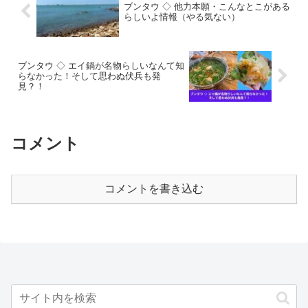
ブンタウ ◇ 他力本願・こんなとこがある
らしいよ情報（やる気ない）
ブンタウ ◇ エイ鍋が名物らしいなんて知
らなかった！そして思わぬ伏兵も発
見？！
コメント
コメントを書き込む