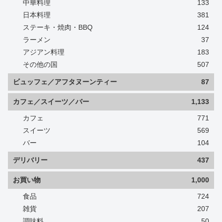
中華料理
133
日本料理
381
ステーキ・焼肉・BBQ
124
ラーメン
37
アジアン料理
183
その他の国
507
ビュッフェ／アフタヌーンティー
87
カフェ／スイーツ／バー
1,133
カフェ
771
スイーツ
569
バー
104
デリバリー
437
お買い物
1,000
食品
724
雑貨
207
調味料
50