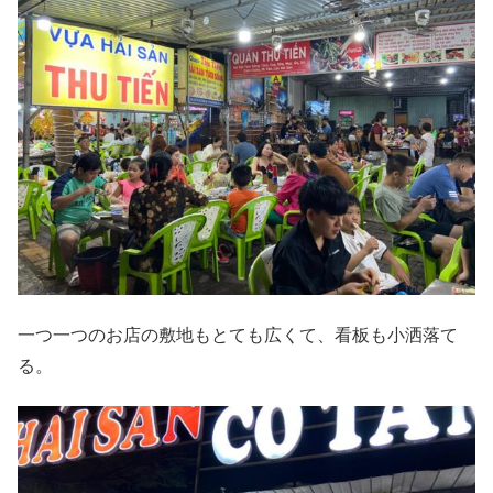
一つ一つのお店の敷地もとても広くて、看板も小洒落て
る。