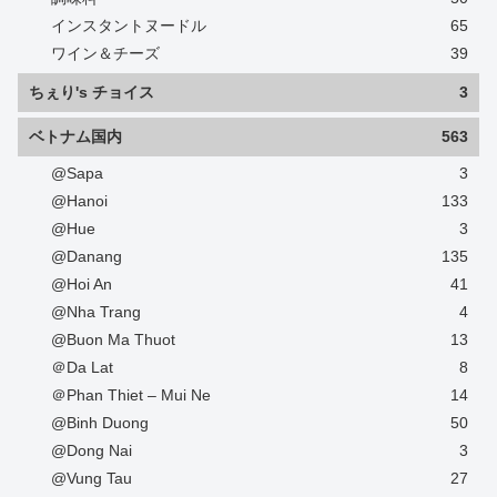
インスタントヌードル
65
ワイン＆チーズ
39
ちぇり's チョイス
3
ベトナム国内
563
@Sapa
3
@Hanoi
133
@Hue
3
@Danang
135
@Hoi An
41
@Nha Trang
4
@Buon Ma Thuot
13
＠Da Lat
8
＠Phan Thiet – Mui Ne
14
@Binh Duong
50
@Dong Nai
3
@Vung Tau
27