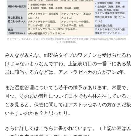
みんながみんな、mRNAタイプのワクチンを受けられるわ
けじゃないようなんですね。上記表項目の一番下にある禁
忌に該当する方などは、アストラゼネカの方がアンz年。
また温度管理についても若干の猶予があります。常夏で、
且つ、その辺の管理について日本でも右往左往しているこ
とを見ると、保管に関してはアストラゼネカの方がまだ扱
いやすいのかも？と思ったり。
さらに詳しくはこちらに書かれています。（上記の表は以