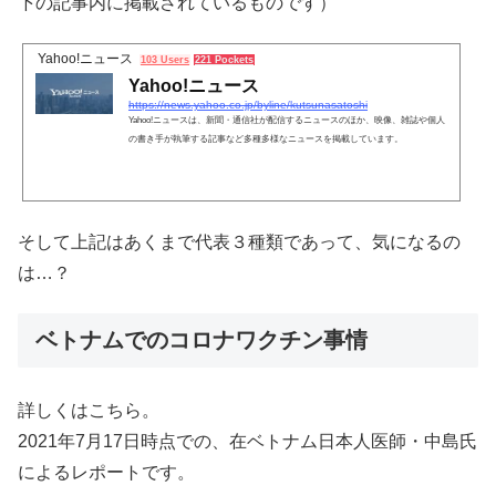
下の記事内に掲載されているものです）
Yahoo!ニュース
103 Users
221 Pockets
Yahoo!ニュース
https://news.yahoo.co.jp/byline/kutsunasatoshi
Yahoo!ニュースは、新聞・通信社が配信するニュースのほか、映像、雑誌や個人
の書き手が執筆する記事など多種多様なニュースを掲載しています。
そして上記はあくまで代表３種類であって、気になるの
は…？
ベトナムでのコロナワクチン事情
詳しくはこちら。
2021年7月17日時点での、在ベトナム日本人医師・中島氏
によるレポートです。