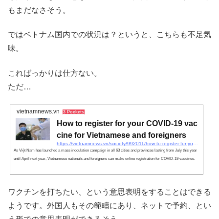
もまだなさそう。
ではベトナム国内での状況は？というと、こちらも不足気
味。
こればっかりは仕方ない。
ただ…
vietnamnews.vn
3 Pockets
How to register for your COVID-19 vac
cine for Vietnamese and foreigners
https://vietnamnews.vn/society/992011/how-to-register-for-your-covid-19-vaccine-for-vietnamese-and-foreigners.html
As Việt Nam has launched a mass inoculation campaign in all 63 cities and provinces lasting from July this year
until April next year, Vietnamese nationals and foreigners can make online registration for COVID-19 vaccines.
ワクチンを打ちたい、という意思表明をすることはできる
ようです。外国人もその範疇にあり、ネットで予約、とい