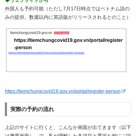
◆ウェブサイトから
外国人も予約可能（ただし7月17日時点ではベトナム語の
みの提供。数週以内に英語版がリリースされるとのこと）
tiemchungcovid19.gov.vn
13 Pockets
https://tiemchungcovid19.gov.vn/portal/register
-person
https://tiemchungcovid19.gov.vn/portal/register-person
https://tiemchungcovid19.gov.vn/portal/register-person
実際の予約の流れ
上記のサイトに行くと、こんなか画面が出てきます（以下
は携帯画面）。で、私が理解した各項目と選択を例にご説