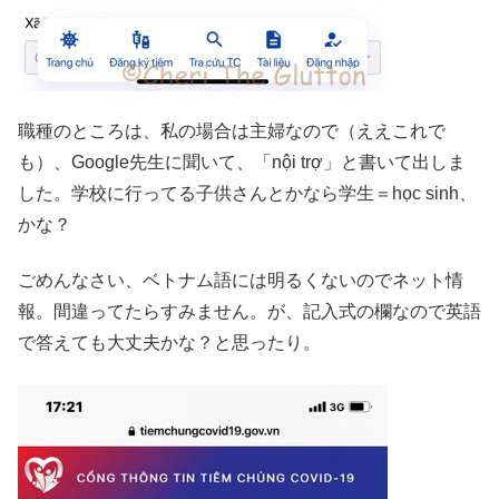
職種のところは、私の場合は主婦なので（ええこれで
も）、Google先生に聞いて、「nội trợ」と書いて出しま
した。学校に行ってる子供さんとかなら学生＝học sinh、
かな？
ごめんなさい、ベトナム語には明るくないのでネット情
報。間違ってたらすみません。が、記入式の欄なので英語
で答えても大丈夫かな？と思ったり。