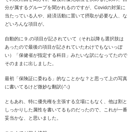
分が属するグループを聞かれるのですが、Covidの対策に
当たっている人や、経済活動に置いて摂取が必要な人、な
どいろんな項目が。
自動的に９.の項目が記されていて（それ以降も選択肢は
あったので最後の項目が記されていたわけでもないっぽ
い）「保健省が指定する科目」みたいな訳になってたので
そのままに出しました。
最初「保険証に委ねる」的なことかな？と思って上の写真
に書いてるけど微妙な翻訳(-“-;)
ともあれ、特に優先権を主張する立場にもなく、他は割と
しっかりした属性を書いてるものだったので、これが一番
妥当かな、と思いました。