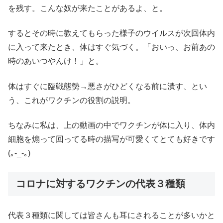
を残す。こんな奴が来たことがあるよ、と。
するとその時に教えてもらった様子のウイルスが次回体内
に入って来たとき、体はすぐ気づく。「おいっ、お前あの
時のあいつやんけ！」と。
体はすぐに臨戦態勢→悪さがひどくなる前に潰す、とい
う、これがワクチンの役割の説明。
ちなみに私は、上の動画の中でワクチンが体に入り、体内
細胞を煽って回ってる時の描写が可愛くてとても好きです
(｡-_-｡)
コロナに対するワクチンの代表３種類
代表３種類に関しては皆さんも耳にされることが多いかと