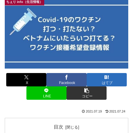
ちぇり info（生活情報）
X
Facebook
はてブ
LINE
コピー
2021.07.19
2021.07.24
目次