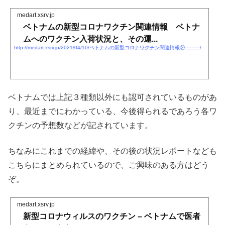
medart.xsrv.jp
ベトナムの新型コロナワクチン関連情報 ベトナ
ムへのワクチン入荷状況と、その運...
http://medart.xsrv.jp/2021/04/10/ベトナムの新型コロナワクチン関連情報② /
ベトナムでは上記３種類以外にも認可されているものがあ
り、最近までにわかっている、今後得られるであろう各ワ
クチンの予想数などが記されています。
ちなみにこれまでの経緯や、その後の状況レポートなども
こちらにまとめられているので、ご興味のある方はどう
ぞ。
medart.xsrv.jp
新型コロナウィルスのワクチン – ベトナムで医者