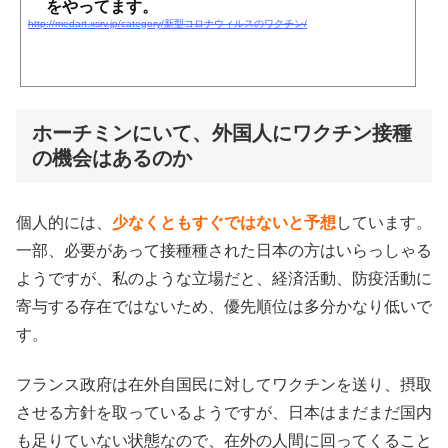
をやってます。
http://medart.xsrv.jp/category/新型コロナウィルスのワクチン/
ホーチミンにいて、外国人にワクチン接種
の機会はあるのか
個人的には、
少なくともすぐではないと予想
しています。
一部、必要があって接種種された日本の方はいらっしゃる
ようですが、私のような立場だと、経済活動、防疫活動に
寄与する存在ではないため、優先順位は多分かなり低いで
す。
フランス政府は在外自国民に対してワクチンを送り、摂取
させる方針を取っているようですが、日本はまだまだ国内
も足りていない状態なので、在外の人間に回ってくること