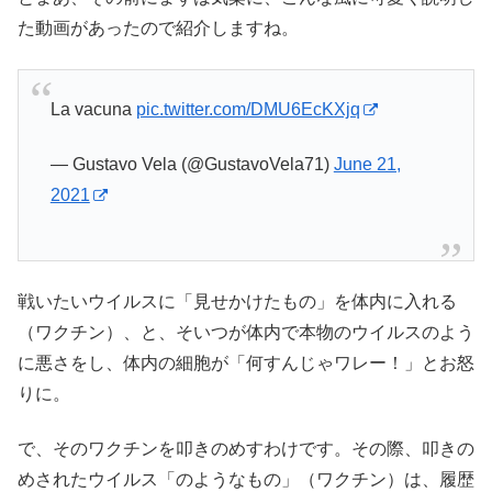
た動画があったので紹介しますね。
La vacuna
pic.twitter.com/DMU6EcKXjq
— Gustavo Vela (@GustavoVela71)
June 21,
2021
戦いたいウイルスに「見せかけたもの」を体内に入れる
（ワクチン）、と、そいつが体内で本物のウイルスのよう
に悪さをし、体内の細胞が「何すんじゃワレー！」とお怒
りに。
で、そのワクチンを叩きのめすわけです。その際、叩きの
めされたウイルス「のようなもの」（ワクチン）は、履歴