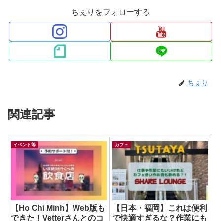
ちぇりをフォローする
ちぇり
関連記事
イベント等
カフェ
【Ho Chi Minh】Web版も
【日本・福岡】これは便利
できた！Vetterさんとのコ
で快適すぎるな？作業にも