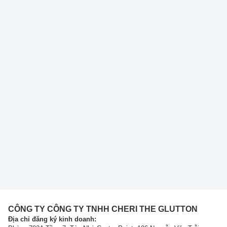
CÔNG TY CÔNG TY TNHH CHERI THE GLUTTON
Địa chỉ đăng ký kinh doanh: