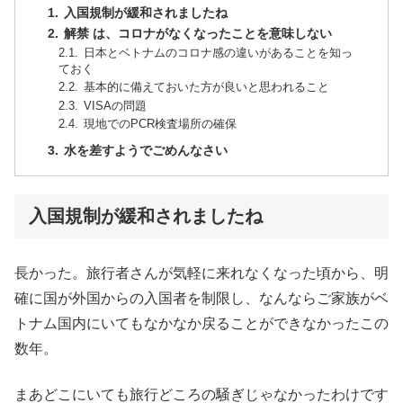
入国規制が緩和されましたね
解禁 は、コロナがなくなったことを意味しない
日本とベトナムのコロナ感の違いがあることを知っ
ておく
基本的に備えておいた方が良いと思われること
VISAの問題
現地でのPCR検査場所の確保
水を差すようでごめんなさい
入国規制が緩和されましたね
長かった。旅行者さんが気軽に来れなくなった頃から、明
確に国が外国からの入国者を制限し、なんならご家族がベ
トナム国内にいてもなかなか戻ることができなかったこの
数年。
まあどこにいても旅行どころの騒ぎじゃなかったわけです