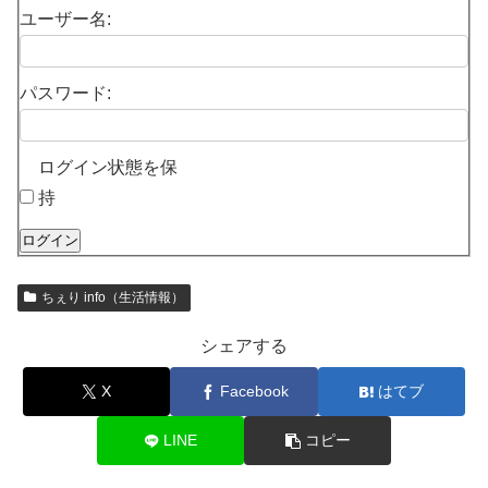
ユーザー名:
パスワード:
ログイン状態を保
持
ログイン
ちぇり info（生活情報）
シェアする
X
Facebook
はてブ
LINE
コピー