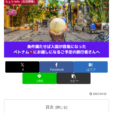
ちぇり info（生活情報）
X
Facebook
はてブ
LINE
コピー
2022.04.02
目次