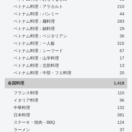
ベトナム料理：アラカルト
210
ベトナム料理：バンミー
44
ベトナム料理：麺料理
283
ベトナム料理：鍋料理
29
ベトナム料理：ベジタリアン
36
ベトナム料理：一人飯
315
ベトナム料理：シーフード
67
ベトナム料理：山羊料理
17
ベトナム料理：北部料理
13
ベトナム料理：中部・フエ料理
20
各国料理
1,418
フランス料理
110
イタリア料理
96
中華料理
132
日本料理
381
ステーキ・焼肉・BBQ
124
ラーメン
37