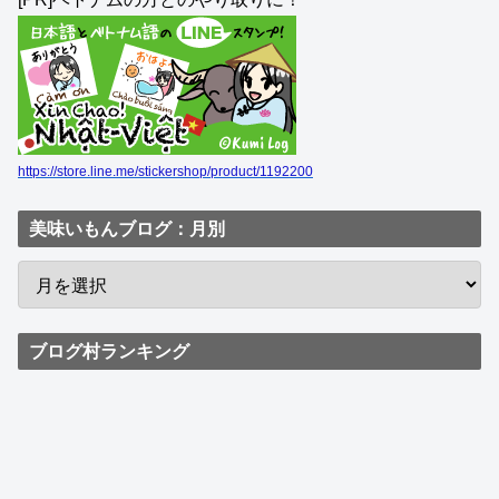
https://store.line.me/stickershop/product/1192200
美味いもんブログ：月別
ブログ村ランキング