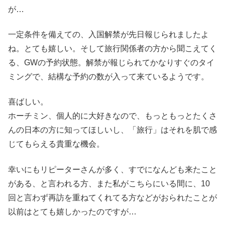
が…
一定条件を備えての、入国解禁が先日報じられましたよ
ね。とても嬉しい。そして旅行関係者の方から聞こえてく
る、GWの予約状態。解禁が報じられてかなりすぐのタイ
ミングで、結構な予約の数が入って来ているようです。
喜ばしい。
ホーチミン、個人的に大好きなので、もっともっとたくさ
んの日本の方に知ってほしいし、「旅行」はそれを肌で感
じてもらえる貴重な機会。
幸いにもリピーターさんが多く、すでになんども来たこと
がある、と言われる方、また私がこちらにいる間に、10
回と言わず再訪を重ねてくれてる方などがおられたことが
以前はとても嬉しかったのですが…