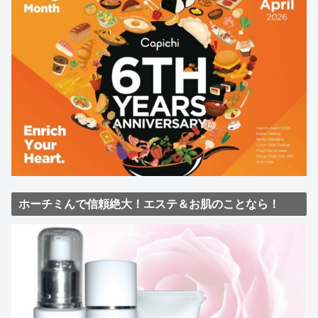
ホーチミんで信頼絶大！エステ＆お肌のことなら！