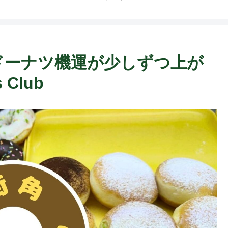
内のドーナツ機運が少しずつ上が
 Club