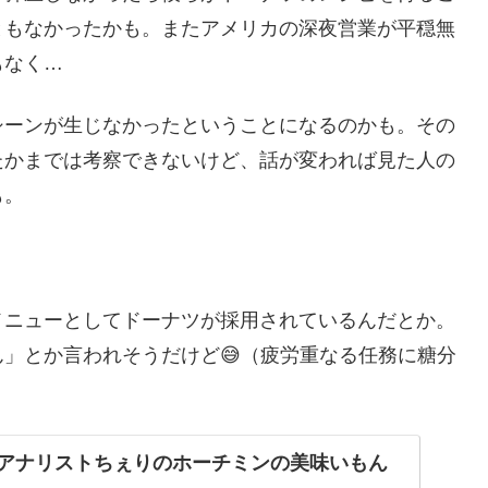
ともなかったかも。またアメリカの深夜営業が平穏無
もなく…
シーンが生じなかったということになるのかも。その
たかまでは考察できないけど、話が変われば見た人の
も。
メニューとしてドーナツが採用されているんだとか。
」とか言われそうだけど😅（疲労重なる任務に糖分
ードアナリストちぇりのホーチミンの美味いもん