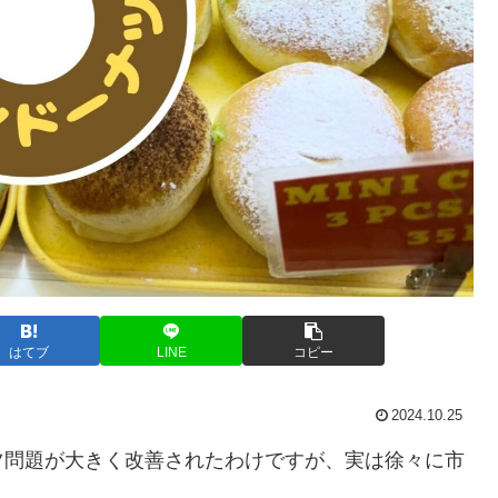
はてブ
LINE
コピー
2024.10.25
ツ問題が大きく改善されたわけですが、実は徐々に市