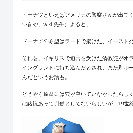
ドーナツといえばアメリカの警察さんが出て
いきや、wiki 先生によると、
ドーナツの原型はラードで揚げた、イースト
それを、イギリスで迫害を受けた清教徒がオ
イングランドに持ち込んだとされ、また別ル
んだというお話も。
どうやら原型には穴が空いていなかったらし
は諸説あって判然としてないらしいが、19世