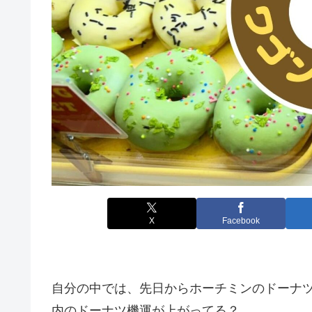
X
Facebook
自分の中では、先日からホーチミンのドーナ
内のドーナツ機運が上がってる？