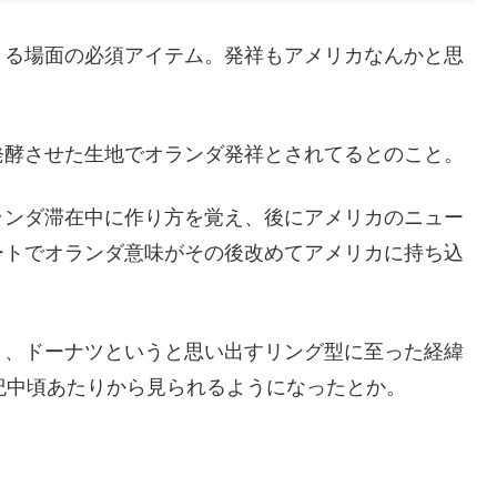
くる場面の必須アイテム。発祥もアメリカなんかと思
発酵させた生地でオランダ発祥とされてるとのこと。
ランダ滞在中に作り方を覚え、後にアメリカのニュー
ートでオランダ意味がその後改めてアメリカに持ち込
く、ドーナツというと思い出すリング型に至った経緯
紀中頃あたりから見られるようになったとか。