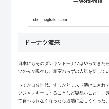
— WordPress
cheritheglutton.com
ドーナツ渡来
日本にもそのダンキンドーナツはやってきた
ツのみが現存し、相変わらずの人気を博して
ってか自分世代、すっかりミスド漬けにされ
ツジャンキーにすることなど容易いこと）、
て食べられなくなったら途端に恋しくなった