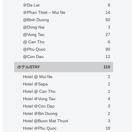
＠Da Lat
8
＠Phan Thiet – Mui Ne
14
@Binh Duong
50
@Dong Nai
3
@Vung Tau
27
@ Can Tho
6
@Phu Quoc
90
@Con Dao
12
ホテルSTAY
110
Hotel @ Mui Ne
2
Hotel ＠Sapa
2
Hotel @ Can Tho
1
Hotel ＠Vung Tau
4
Hotel ＠Con Dao
3
Hotel ＠Bin Duong
2
Hotel @Buon Mat Thuot
3
Hotel ＠Phu Quoc
18