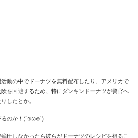
問活動の中でドーナツを無料配布したり、アメリカで
危険を回避するため、特にダンキンドーナツが警官へ
たりしたとか。
か！(´⊙ω⊙`)
が弾圧しなかったら彼らがドーナツのレシピを得るこ