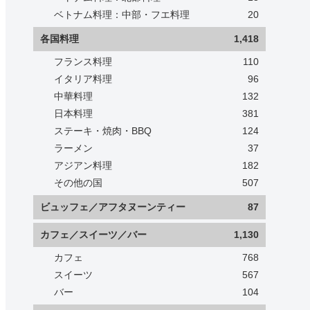
ベトナム料理：中部・フエ料理
20
各国料理
1,418
フランス料理
110
イタリア料理
96
中華料理
132
日本料理
381
ステーキ・焼肉・BBQ
124
ラーメン
37
アジアン料理
182
その他の国
507
ビュッフェ／アフタヌーンティー
87
カフェ／スイーツ／バー
1,130
カフェ
768
スイーツ
567
バー
104