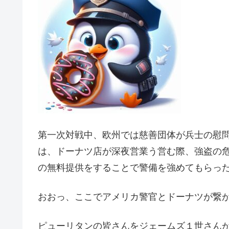
第一次対戦中、欧州では慈善団体が兵士の慰
は、ドーナツ店が深夜営業う営む際、強盗の
の無料提供をすることで警備を強めてもらっ
おおっ、ここでアメリカ警官とドーナツが繋がるの
ピューリタンの皆さんをジェームズ１世さん