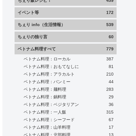
ちぇり飯レシピ！
459
イベント等
172
ちぇり info（生活情報）
539
ちぇりの独り言
60
ベトナム料理すべて
779
ベトナム料理：ローカル
387
ベトナム料理：おもてなしに
81
ベトナム料理：アラカルト
210
ベトナム料理：バンミー
44
ベトナム料理：麺料理
283
ベトナム料理：鍋料理
29
ベトナム料理：ベジタリアン
36
ベトナム料理：一人飯
315
ベトナム料理：シーフード
67
ベトナム料理：山羊料理
17
ベトナム料理：北部料理
13