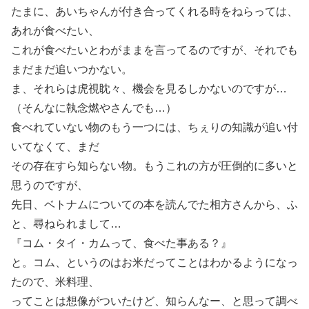
たまに、あいちゃんが付き合ってくれる時をねらっては、
あれが食べたい、
これが食べたいとわがままを言ってるのですが、それでも
まだまだ追いつかない。
ま、それらは虎視眈々、機会を見るしかないのですが…
（そんなに執念燃やさんでも…）
食べれていない物のもう一つには、ちぇりの知識が追い付
いてなくて、まだ
その存在すら知らない物。もうこれの方が圧倒的に多いと
思うのですが、
先日、ベトナムについての本を読んでた相方さんから、ふ
と、尋ねられまして…
『コム・タイ・カムって、食べた事ある？』
と。コム、というのはお米だってことはわかるようになっ
たので、米料理、
ってことは想像がついたけど、知らんなー、と思って調べ