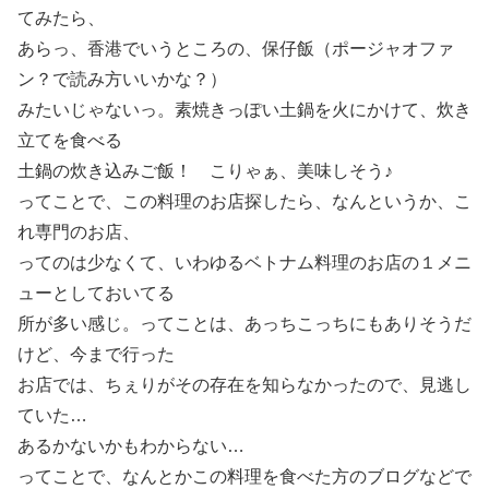
てみたら、
あらっ、香港でいうところの、保仔飯（ポージャオファ
ン？で読み方いいかな？）
みたいじゃないっ。素焼きっぽい土鍋を火にかけて、炊き
立てを食べる
土鍋の炊き込みご飯！ こりゃぁ、美味しそう♪
ってことで、この料理のお店探したら、なんというか、こ
れ専門のお店、
ってのは少なくて、いわゆるベトナム料理のお店の１メニ
ューとしておいてる
所が多い感じ。ってことは、あっちこっちにもありそうだ
けど、今まで行った
お店では、ちぇりがその存在を知らなかったので、見逃し
ていた…
あるかないかもわからない…
ってことで、なんとかこの料理を食べた方のブログなどで