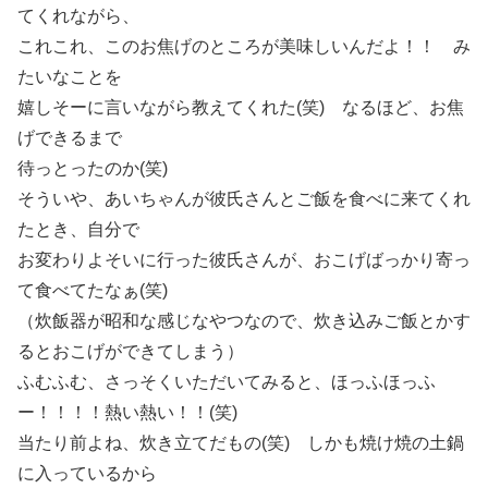
てくれながら、
これこれ、このお焦げのところが美味しいんだよ！！ み
たいなことを
嬉しそーに言いながら教えてくれた(笑) なるほど、お焦
げできるまで
待っとったのか(笑)
そういや、あいちゃんが彼氏さんとご飯を食べに来てくれ
たとき、自分で
お変わりよそいに行った彼氏さんが、おこげばっかり寄っ
て食べてたなぁ(笑)
（炊飯器が昭和な感じなやつなので、炊き込みご飯とかす
るとおこげができてしまう）
ふむふむ、さっそくいただいてみると、ほっふほっふ
ー！！！！熱い熱い！！(笑)
当たり前よね、炊き立てだもの(笑) しかも焼け焼の土鍋
に入っているから