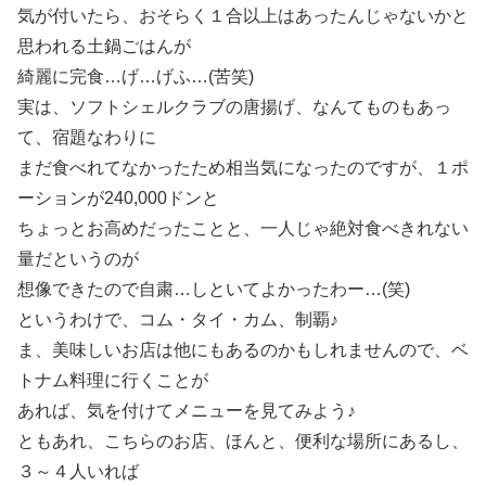
気が付いたら、おそらく１合以上はあったんじゃないかと
思われる土鍋ごはんが
綺麗に完食…げ…げふ…(苦笑)
実は、ソフトシェルクラブの唐揚げ、なんてものもあっ
て、宿題なわりに
まだ食べれてなかったため相当気になったのですが、１ポ
ーションが240,000ドンと
ちょっとお高めだったことと、一人じゃ絶対食べきれない
量だというのが
想像できたので自粛…しといてよかったわー…(笑)
というわけで、コム・タイ・カム、制覇♪
ま、美味しいお店は他にもあるのかもしれませんので、ベ
トナム料理に行くことが
あれば、気を付けてメニューを見てみよう♪
ともあれ、こちらのお店、ほんと、便利な場所にあるし、
３～４人いれば