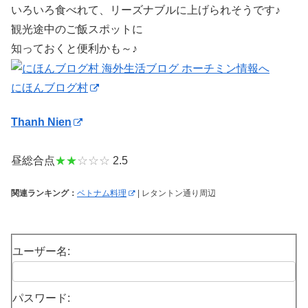
いろいろ食べれて、リーズナブルに上げられそうです♪
観光途中のご飯スポットに
知っておくと便利かも～♪
にほんブログ村
Thanh Nien
昼総合点
★★
☆☆☆
2.5
関連ランキング：
ベトナム料理
| レタントン通り周辺
ユーザー名:
パスワード: