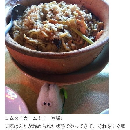
コムタイカーム！！ 登場♪
実際はふたが締められた状態でやってきて、それをすぐ取