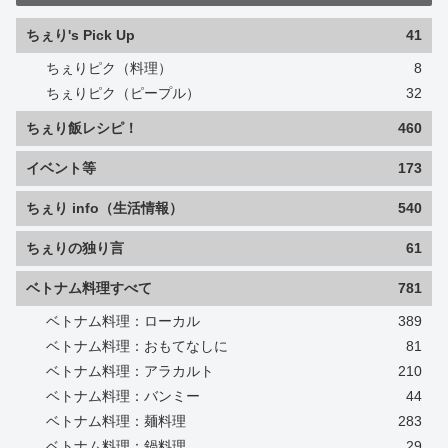
ちぇり's Pick Up
41
ちぇりピク（料理）
8
ちぇりピク（ピープル）
32
ちぇり飯レシピ！
460
イベント等
173
ちぇり info（生活情報）
540
ちぇりの独り言
61
ベトナム料理すべて
781
ベトナム料理：ローカル
389
ベトナム料理：おもてなしに
81
ベトナム料理：アラカルト
210
ベトナム料理：バンミー
44
ベトナム料理：麺料理
283
ベトナム料理：鍋料理
29