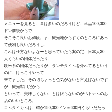
メニューを見ると、量は多いのだろうけど、単品100,000
ドン前後からで、
そこそこ良いお値段。ま、観光地からすぐのところにあっ
て便利も良いだろうし、
これは仕方ないよなーと思っていたら案の定、日本人30
人くらいの団体だったり、
欧米系の団体だったりが、ランチタイムを外れてるという
のに、けっこうやって
来てました。その辺ちょっと色気がないと言えばないです
が、観光客用だから
といって、美味しくない、とは限らないのがベトナムのお
店のいいところ。
コムタイカムは、確か150,000ドン＝600円くらいだたっ