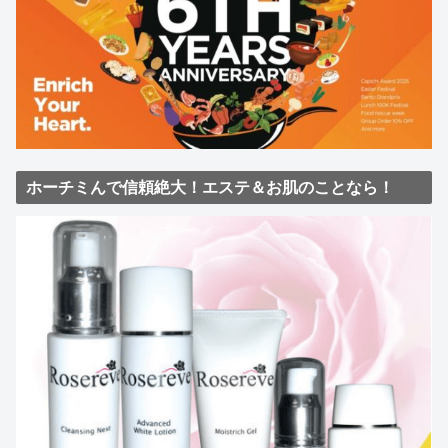
ホーチミんで信頼絶大！エステ＆お肌のことなら！