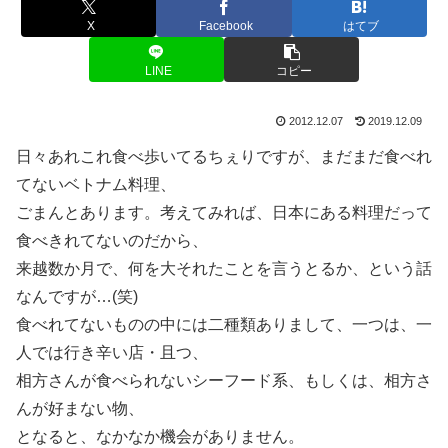
X
Facebook
はてブ
LINE
コピー
2012.12.07
2019.12.09
日々あれこれ食べ歩いてるちぇりですが、まだまだ食べれ
てないベトナム料理、
ごまんとあります。考えてみれば、日本にある料理だって
食べきれてないのだから、
来越数か月で、何を大それたことを言うとるか、という話
なんですが…(笑)
食べれてないものの中には二種類ありまして、一つは、一
人では行き辛い店・且つ、
相方さんが食べられないシーフード系、もしくは、相方さ
んが好まない物、
となると、なかなか機会がありません。