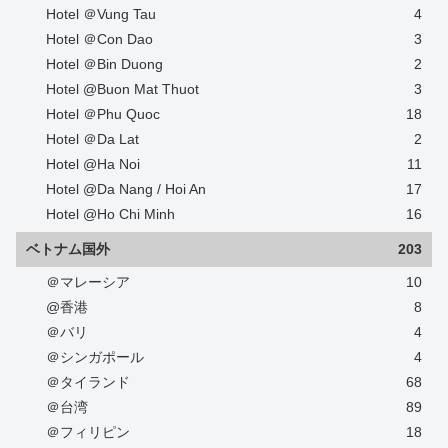
Hotel ＠Vung Tau
4
Hotel ＠Con Dao
3
Hotel ＠Bin Duong
2
Hotel @Buon Mat Thuot
3
Hotel ＠Phu Quoc
18
Hotel ＠Da Lat
2
Hotel @Ha Noi
11
Hotel @Da Nang / Hoi An
17
Hotel @Ho Chi Minh
16
ベトナム国外
203
＠マレーシア
10
@香港
8
＠バリ
4
＠シンガポール
4
＠タイランド
68
＠台湾
89
＠フィリピン
18