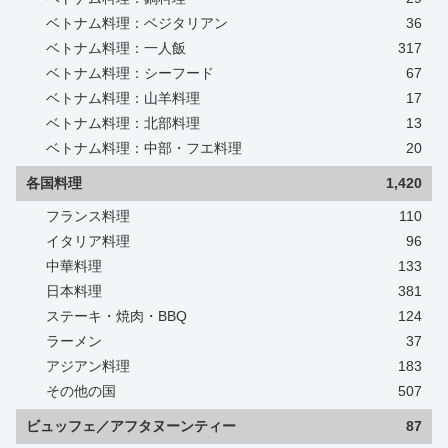
ベトナム料理：ベジタリアン
36
ベトナム料理：一人飯
317
ベトナム料理：シーフード
67
ベトナム料理：山羊料理
17
ベトナム料理：北部料理
13
ベトナム料理：中部・フエ料理
20
各国料理
1,420
フランス料理
110
イタリア料理
96
中華料理
133
日本料理
381
ステーキ・焼肉・BBQ
124
ラーメン
37
アジアン料理
183
その他の国
507
ビュッフェ／アフタヌーンティー
87