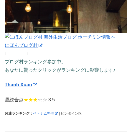
にほんブログ村
↑ ↑ ↑ ↑
ブログ村ランキング参加中。
あなたに貰ったクリックがランキングに影響します♪
Thanh Xuan
昼総合点
★★★
☆☆
3.5
関連ランキング：
ベトナム料理
| ビンタイン区