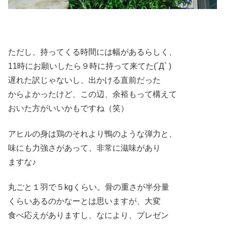
ただし、持ってくる時間には幅があるらしく、
11時にお願いしたら９時に持って来てた(´Д` )
遅れた訳じゃないし、出かける直前だった
からよかったけど、この辺、余裕もって構えて
おいた方がいいかもですね（笑）
アヒルの身は鶏のそれより鴨のような弾力と、
味にも力強さがあって、非常に滋味があり
ますな♪
丸ごと１羽で５kgくらい。骨の重さが半分量
くらいあるのかなーとは思いますが、大変
食べ応えがありますし、なにより、プレゼン