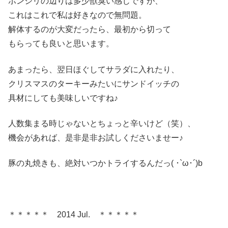
ボンジリの辺りは多少獣臭い感じですが、
これはこれで私は好きなので無問題。
解体するのが大変だったら、最初から切って
もらっても良いと思います。
あまったら、翌日ほぐしてサラダに入れたり、
クリスマスのターキーみたいにサンドイッチの
具材にしても美味しいですね♪
人数集まる時じゃないとちょっと辛いけど（笑）、
機会があれば、是非是非お試しくださいませー♪
豚の丸焼きも、絶対いつかトライするんだっ( ･`ω･´)b
＊＊＊＊＊ 2014 Jul. ＊＊＊＊＊