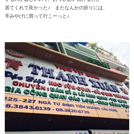
居てくれて良かった♪ またなんかの折りには、
手みやげに買って行こーっと♪