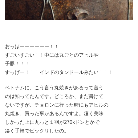
おっほーーーーーー！！
すごいすごい！！中には丸ごとのアヒルや
子豚！！！
すっげー！！！インドのタンドールみたい！！！
ベトナムに、こう言う丸焼きがあるって言う
のは知ってたんです。どころか、まだ書けて
ないですが、チョロンに行った時にもアヒルの
丸焼き、買った事があるんですよ。凄く美味
しかった上に丸っと１羽が270kドンとかで
凄く手軽でビックリしたの。