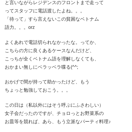
と言いながらレジデンスのフロントまで走って
ってスタッフに電話渡したよね。。。
「待って」すら言えないこの貧困なベトナム
語力。。。orz
よくあれで電話切られなかったな。ってか、
こちらの方に良くあるケースなんだけど、
こっちが全くベトナム語を理解しなくても、
おかまい無しにベラッベラ喋る(^^;
おかげで間が持って助かったけど、もう
ちょっと勉強しておこう。。。
この日は（私以外にはそう呼ぶにふさわしい）
女子会だったのですが、チョロっとお野菜系の
お皿等を競れば、あら、もう立派なパーティ料理♪