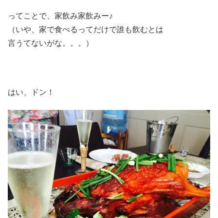
ってことで、家飲み家飲みー♪
（いや、家で食べるってだけで誰も飲むとは
言うてないがな。。。）
はい、ドン！