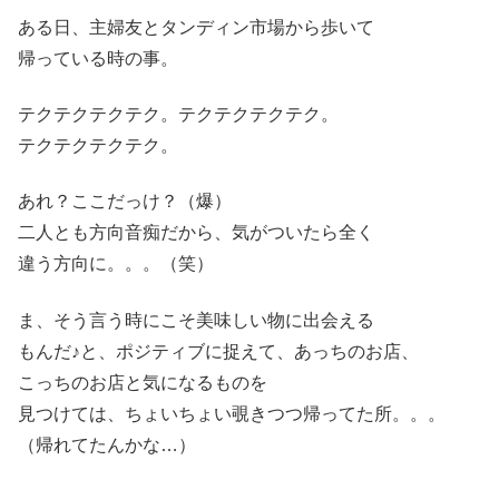
ある日、主婦友とタンディン市場から歩いて
帰っている時の事。
テクテクテクテク。テクテクテクテク。
テクテクテクテク。
あれ？ここだっけ？（爆）
二人とも方向音痴だから、気がついたら全く
違う方向に。。。（笑）
ま、そう言う時にこそ美味しい物に出会える
もんだ♪と、ポジティブに捉えて、あっちのお店、
こっちのお店と気になるものを
見つけては、ちょいちょい覗きつつ帰ってた所。。。
（帰れてたんかな…）