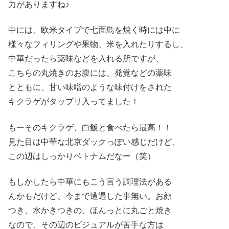
力がありますね♪
中には、欧米タイプで七面鳥を焼く時には中に
様々なフィリングや果物、米を入れたりするし、
中華だったら薬味などを入れる所ですが、
こちらの丸焼きのお腹には、発覚などの薬味
とともに、甘い味噌のような味付けをされた
キクラゲがタップリ入ってました！
もーそのキクラゲ、白飯と食べたら最高！！
見た目は中華な北京ダックっぽい感じだけど、
この辺はしっかりベトナムだなー（笑）
もしかしたら中華にもこう言う調理法がある
んかもだけど、今まで遭遇した事無い。お顔
つき、水かきつきの、ほんっとに丸ごと焼き
なので、その辺のビジュアルが苦手な方は