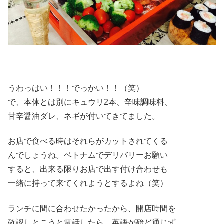
うわっはい！！！でっかい！！（笑）
で、本体とは別にキュウリ2本、辛味調味料、
甘辛醤油ダレ、ネギが付いてきてました。
お店で食べる時はそれらがカットされてくる
んでしょうね。ベトナムでデリバリーお願い
すると、出来る限りお店で出す付け合わせも
一緒に持って来てくれようとするよね（笑）
ランチに間に合わせたかったから、開店時間を
確認しとこうと電話したら、英語が殆ど通じず