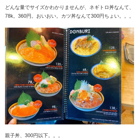
どんな量でサイズかわかりませんが、ネギトロ丼なんて、
78k。360円。おいおい。カツ丼なんて300円ちょい。。。
親子丼、300円以下。。。