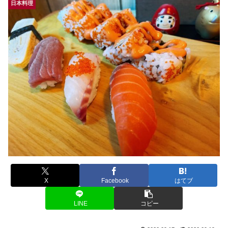
日本料理
X
Facebook
はてブ
LINE
コピー