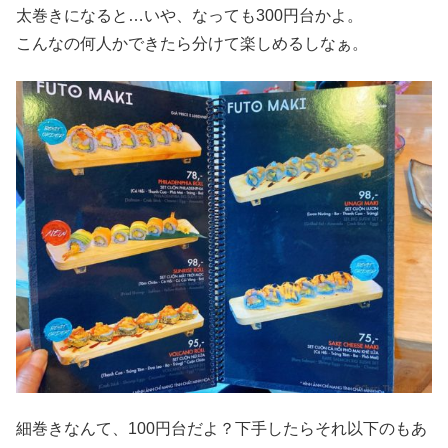
太巻きになると…いや、なっても300円台かよ。
こんなの何人かできたら分けて楽しめるしなぁ。
細巻きなんて、100円台だよ？下手したらそれ以下のもあ