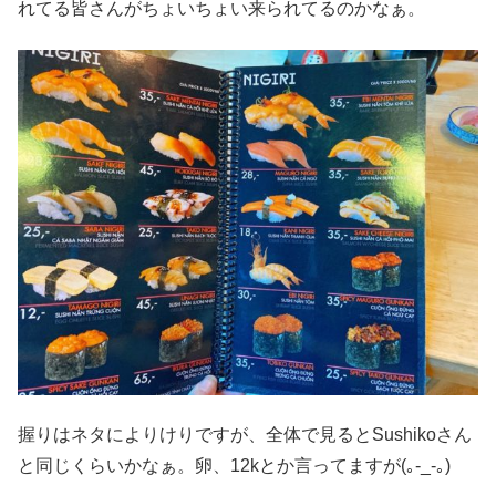
れてる皆さんがちょいちょい来られてるのかなぁ。
握りはネタによりけりですが、全体で見るとSushikoさん
と同じくらいかなぁ。卵、12kとか言ってますが(｡-_-｡)