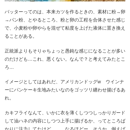
バッターってのは、本来カツを作るときの、素材に粉→卵
→パン粉、とやるところ、粉と卵の工程を合体させた感じ
で、小麦粉や卵やらを混ぜて粘度を上げた液体に置き換え
ることがある。
正統派よりもそりゃちょっと愚鈍な感じになることが多い
のだけども…これ、悪くない。なんで？と考えてみたとこ
ろ…
イメージとしてはあれだ、アメリカンドッグw ウインナ
ーにパンケーキ生地みたいなのをゴッツリ纏わせ揚げるあ
れ。
カキフライなんて、いかに衣を薄くしつつしっかりガード
して油ハネの内容にしつつ上手に揚げるか、ってところば
かりに注力してたけど。。。なるほどー、そうか。例えば