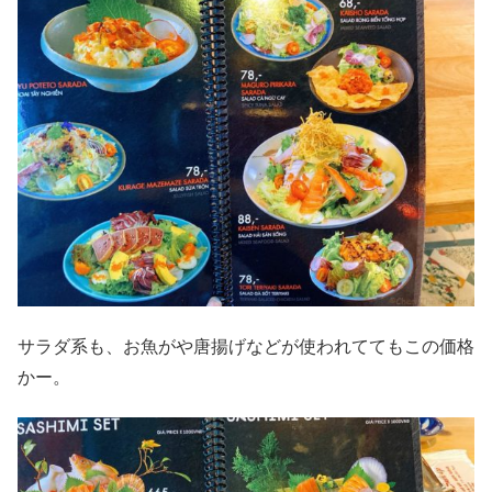
サラダ系も、お魚がや唐揚げなどが使われててもこの価格
かー。