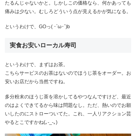
たるんじゃないかと。しかしこの価格なら、何かあっても
痛みは少ない。むしろどういう点が見えるかが気になる。
というわけで、GOっ( ･`ω･´)b
実食お安いローカル寿司
というわけで、まずはお茶。
こちらサービスのお茶はないのでほうじ茶をオーダー。お
安いお店だから当然ですね。
多分粉末のほうじ茶を溶かしてるやつなんですけど、最近
のはよくできてるから味は問題なし。ただ、熱いのでお願
いしたのにストローついてた。これ、一人リアクション芸
やるとこですかね(｡-_-｡)