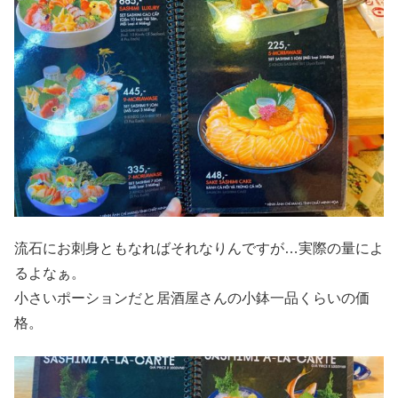
流石にお刺身ともなればそれなりんですが…実際の量によ
るよなぁ。
小さいポーションだと居酒屋さんの小鉢一品くらいの価
格。