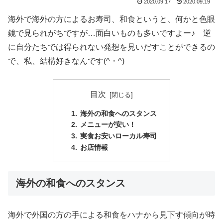
2020.09.17
2020.09.19
海外で海外の方によるお寿司、和食というと、何かと色眼
鏡で見られがちですが…面白いものも多いですよー♪ 逆
に自分たちでは得られない発想を見いだすことができるの
で、私、結構好きなんです(^・^)
目次
海外の和食へのスタンス
メニューが安い！
実食お安いローカル寿司
お店情報
海外の和食へのスタンス
海外で外国の方の手による和食をハナから見下す傾向が時