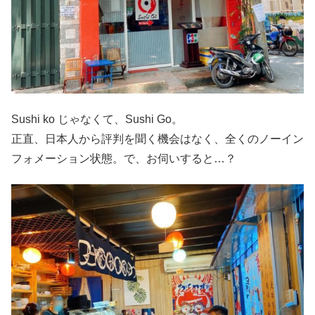
Sushi ko じゃなくて、Sushi Go。
正直、日本人から評判を聞く機会はなく、全くのノーイン
フォメーション状態。で、お伺いすると…？