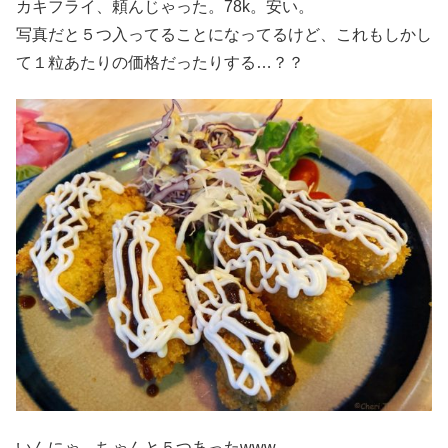
カキフライ、頼んじゃった。78k。安い。
写真だと５つ入ってることになってるけど、これもしかし
て１粒あたりの価格だったりする…？？
いんにゃ、ちゃんと５つあったwww