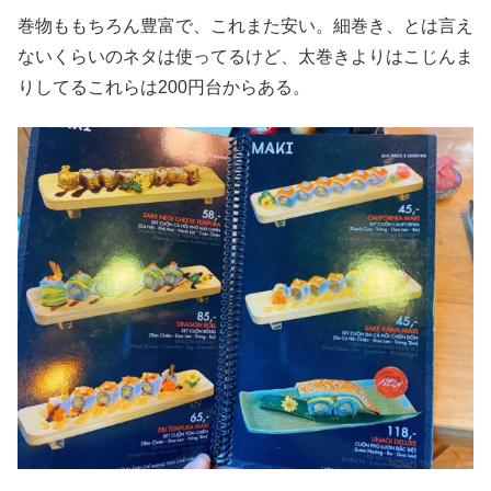
巻物ももちろん豊富で、これまた安い。細巻き、とは言え
ないくらいのネタは使ってるけど、太巻きよりはこじんま
りしてるこれらは200円台からある。