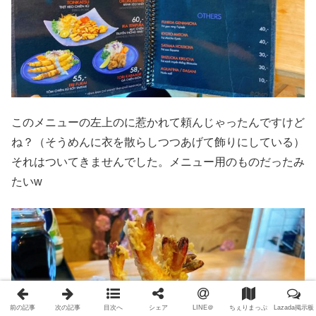
このメニューの左上のに惹かれて頼んじゃったんですけど
ね？（そうめんに衣を散らしつつあげて飾りにしている）
それはついてきませんでした。メニュー用のものだったみ
たいw
前の記事
次の記事
目次へ
シェア
LINE＠
ちぇりまっぷ
Lazada掲示板