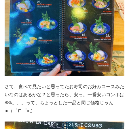
さて、食べて見たいと思ってたお寿司のお好みコースみた
いなのはあるかな？と思ったら、安っ。一番安いコンボは
88k。。。って、ちょっとした一品と同じ価格じゃん
щ（゜ロ゜щ）