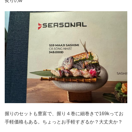
炙りのw
握りのセットも豊富で、握り４巻に細巻きで169kってお
手軽価格もある。ちょっとお手軽すぎるか？大丈夫か？