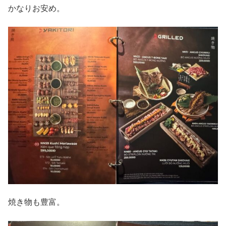
かなりお安め。
焼き物も豊富。