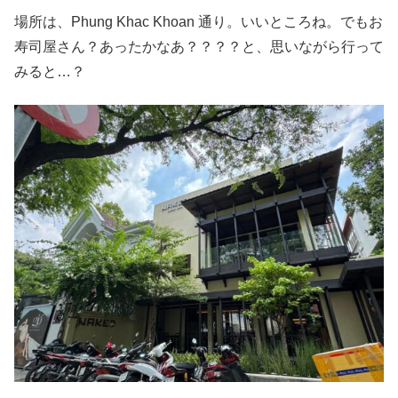
場所は、Phung Khac Khoan 通り。いいところね。でもお
寿司屋さん？あったかなあ？？？？と、思いながら行って
みると…？