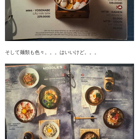
そして麺類も色々。。。はいいけど。。。