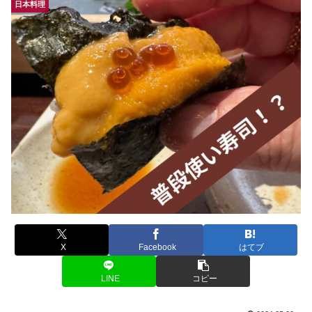
日本料理
X
Facebook
はてブ
LINE
コピー