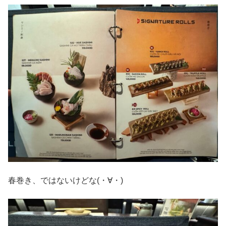
春巻き、ではないけどな(・∀・)