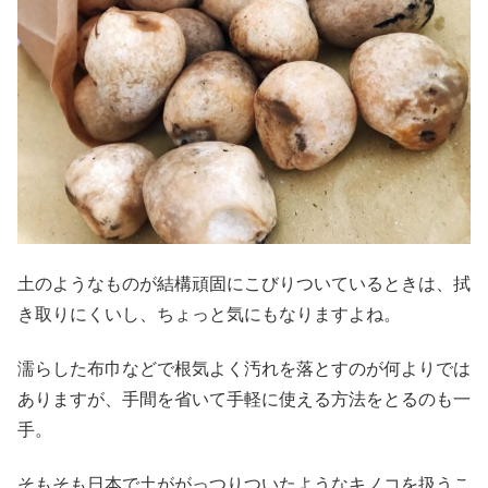
土のようなものが結構頑固にこびりついているときは、拭
き取りにくいし、ちょっと気にもなりますよね。
濡らした布巾などで根気よく汚れを落とすのが何よりでは
ありますが、手間を省いて手軽に使える方法をとるのも一
手。
そもそも日本で土ががっつりついたようなキノコを扱うこ