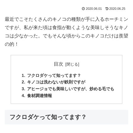
2020.06.01
2020.06.25
最近でこそたくさんのキノコの種類が手に入るホーチミン
ですが、私が来た頃は食指が動くような美味しそうなキノ
コは少なかった。でもそんな頃からこのキノコだけは羨望
の的！
目次
フクロダケって知ってます？
キノコは洗わないが鉄則ですが
アヒージョでも美味しいですが、炒める毛でも
食材調達情報
フクロダケって知ってます？