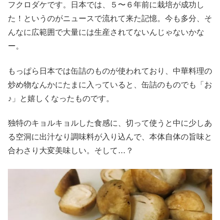
フクロダケです。日本では、５〜６年前に栽培が成功し
た！というのがニュースで流れて来た記憶。今も多分、そ
んなに広範囲で大量には生産されてないんじゃないかな
ー。
もっぱら日本では缶詰のものが使われており、中華料理の
炒め物なんかにたまに入っていると、缶詰のものでも「お
♪」と嬉しくなったものです。
独特のキョルキョルした食感に、切って使うと中に少しあ
る空洞に出汁なり調味料が入り込んで、本体自体の旨味と
合わさり大変美味しい。そして…？