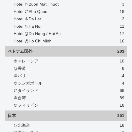
Hotel @Buon Mat Thuot
3
Hotel ＠Phu Quoc
18
Hotel ＠Da Lat
2
Hotel @Ha Noi
11
Hotel @Da Nang / Hoi An
17
Hotel @Ho Chi Minh
16
ベトナム国外
203
＠マレーシア
10
@香港
8
＠バリ
4
＠シンガポール
4
＠タイランド
68
＠台湾
89
＠フィリピン
18
日本
351
@北海道
18