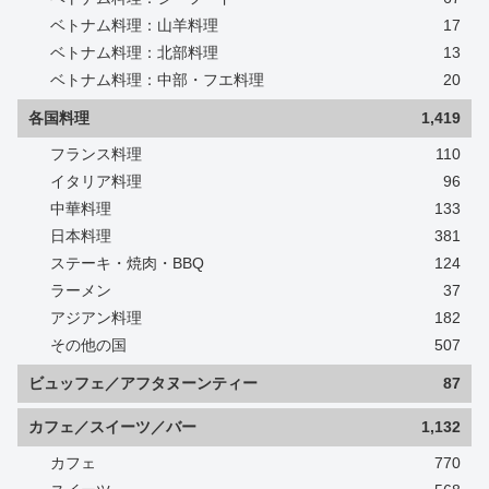
ベトナム料理：山羊料理
17
ベトナム料理：北部料理
13
ベトナム料理：中部・フエ料理
20
各国料理
1,419
フランス料理
110
イタリア料理
96
中華料理
133
日本料理
381
ステーキ・焼肉・BBQ
124
ラーメン
37
アジアン料理
182
その他の国
507
ビュッフェ／アフタヌーンティー
87
カフェ／スイーツ／バー
1,132
カフェ
770