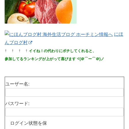
にほ
んブログ村
↑ ↑ ↑ ↑
イイね！の代わりにポチしてくれると、
参加してるランキングが上がって喜びますヾ(＠⌒ー⌒＠)ノ
ユーザー名:
パスワード:
ログイン状態を保