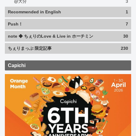
@大分
3
Recommended in English
1
Push！
7
note ◆ ちぇりのLove & Live in ホーチミン
30
ちぇりまっぷ 限定記事
230
Capichi