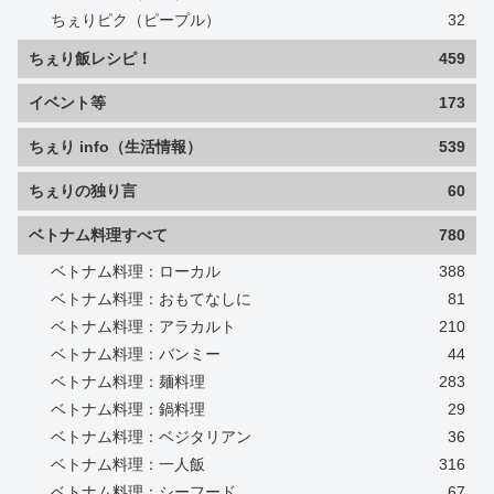
ちぇりピク（ピープル）
32
ちぇり飯レシピ！
459
イベント等
173
ちぇり info（生活情報）
539
ちぇりの独り言
60
ベトナム料理すべて
780
ベトナム料理：ローカル
388
ベトナム料理：おもてなしに
81
ベトナム料理：アラカルト
210
ベトナム料理：バンミー
44
ベトナム料理：麺料理
283
ベトナム料理：鍋料理
29
ベトナム料理：ベジタリアン
36
ベトナム料理：一人飯
316
ベトナム料理：シーフード
67