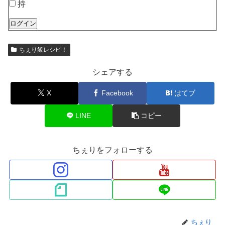
持
ログイン
ちぇり飯レシピ！
シェアする
X
Facebook
はてブ
LINE
コピー
ちぇりをフォローする
ちぇり