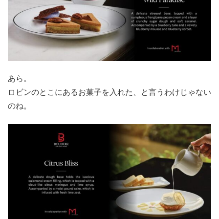
あら。
ロビンのとこにあるお菓子を入れた、と言うわけじゃない
のね。