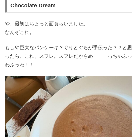
Chocolate Dream
や、最初はちょっと面食らいました。
なんぞこれ。
もしや巨大なパンケーキ？ぐりとぐらが手伝った？？と思
ったら、これ、スフレ。スフレだからめーーーっちゃふっ
わふっわ！！