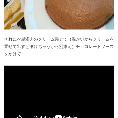
それにべ越添えのクリーム乗せて（温かいからクリームを
乗せて出すと溶けちゃうから別添え）チョコレートソース
をかけて…