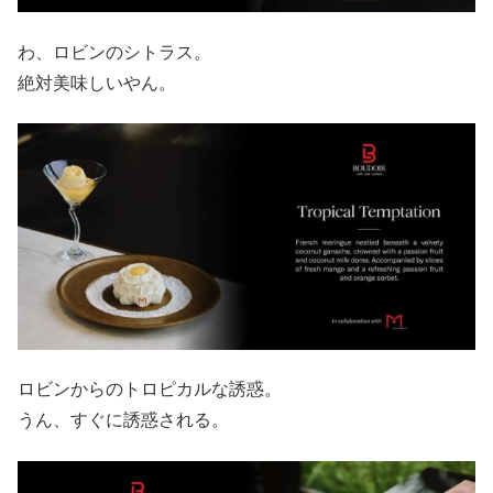
わ、ロビンのシトラス。
絶対美味しいやん。
ロビンからのトロピカルな誘惑。
うん、すぐに誘惑される。