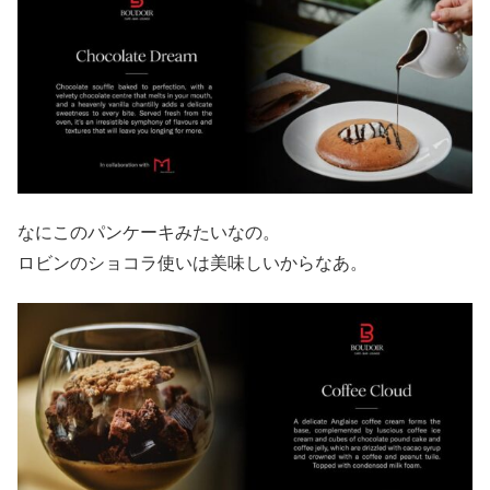
なにこのパンケーキみたいなの。
ロビンのショコラ使いは美味しいからなあ。