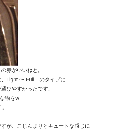
ィの赤がいいねと。
Light 〜 Full のタイプに
で選びやすかったです。
ルな物をw
イ。
ですが、こじんまりとキュートな感じに