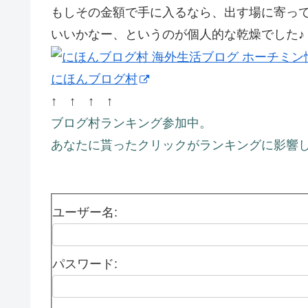
もしその金額で手に入るなら、出す場に寄っ
いいかなー、というのが個人的な乾燥でした♪
にほんブログ村
↑ ↑ ↑ ↑
ブログ村ランキング参加中。
あなたに貰ったクリックがランキングに影響し
ユーザー名:
パスワード: