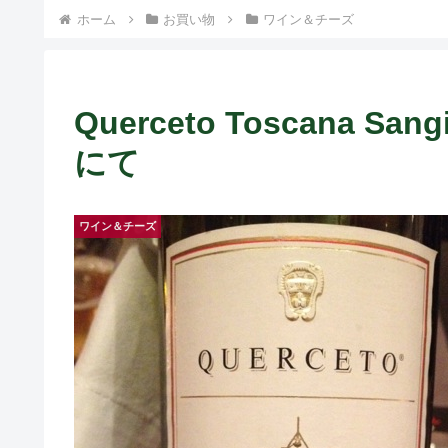
ホーム
お買い物
ワイン＆チーズ
Querceto Toscana San
にて
ワイン＆チーズ