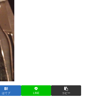
はてブ
LINE
コピー