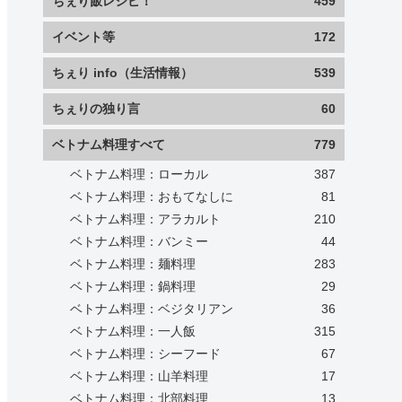
ちぇり飯レシピ！
459
イベント等
172
ちぇり info（生活情報）
539
ちぇりの独り言
60
ベトナム料理すべて
779
ベトナム料理：ローカル
387
ベトナム料理：おもてなしに
81
ベトナム料理：アラカルト
210
ベトナム料理：バンミー
44
ベトナム料理：麺料理
283
ベトナム料理：鍋料理
29
ベトナム料理：ベジタリアン
36
ベトナム料理：一人飯
315
ベトナム料理：シーフード
67
ベトナム料理：山羊料理
17
ベトナム料理：北部料理
13