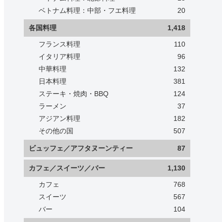
ベトナム料理：中部・フエ料理
20
各国料理
1,418
フランス料理
110
イタリア料理
96
中華料理
132
日本料理
381
ステーキ・焼肉・BBQ
124
ラーメン
37
アジアン料理
182
その他の国
507
ビュッフェ／アフタヌーンティー
87
カフェ／スイーツ／バー
1,130
カフェ
768
スイーツ
567
バー
104