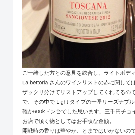
ご一緒した方との意見を総合し、ライトボデ
La bettorla さんのワインリストの赤に関しては、
ザックリ分けてリストアップしてくれてるの
で、その中で Light タイプの一番リーズナブ
確か600kドン台でした思います。三千円チョ
お店で頂く物としてはお手頃な金額。
開戦時の香りは華やか、とまではいかないの