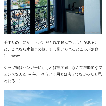
手すりの上にかけただけだと風で飛んでく心配があるけ
ど、これなら水着その他、引っ掛けられるところが無数
に…www
シャツ類はハンガーにかければ無問題。なんて機能的なフ
ェンスなんだ(๑•̀‧̫•́๑)（そういう用とは考えてなかったと思
われる…）