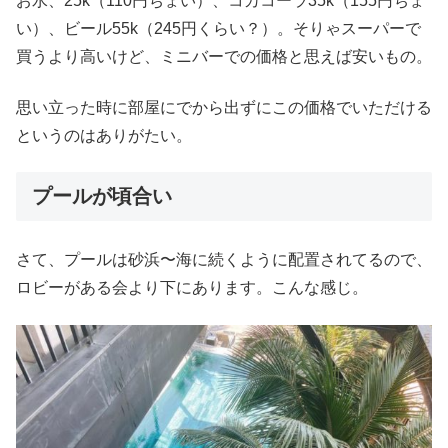
お水、25k（110円ちょい）、コカコーラ35k（155円ちょ
い）、ビール55k（245円くらい？）。そりゃスーパーで
買うより高いけど、ミニバーでの価格と思えば安いもの。
思い立った時に部屋にでから出ずにこの価格でいただける
というのはありがたい。
プールが頃合い
さて、プールは砂浜〜海に続くように配置されてるので、
ロビーがある会より下にあります。こんな感じ。