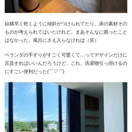
結構早く乾くように傾斜がつけられてたり、床の素材その
ものが考えられてはいたけれど。まあそんなに困ったこと
はなかった。風呂にさえ入らなければ（笑）
ベランダの手すりがすごく可愛くて…ってデザインだけに
言及すればいいんだろうけど、これ、洗濯物引っ掛けるの
にすごい便利だった(￣▽￣)