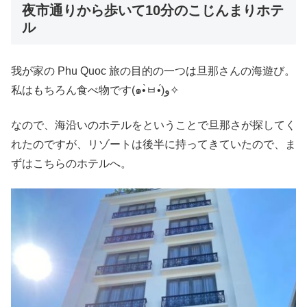
夜市通りから歩いて10分のこじんまりホテ
ル
我が家の Phu Quoc 旅の目的の一つは旦那さんの海遊び。
私はもちろん食べ物です(๑•̀ㅂ•́)و✧
なので、海沿いのホテルをということで旦那さが探してく
れたのですが、リゾートは後半に持ってきていたので、ま
ずはこちらのホテルへ。