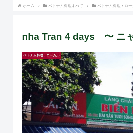
ホーム
ベトナム料理すべて
ベトナム料理：ロー
nha Tran 4 days 
ベトナム料理：ローカル