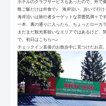
ホテルのクラブサービスもあったので、外で
晩ご飯だけは外食で♪ 海岸沿い、歩いて行け
海岸沿いは旅行者ターゲットな雰囲気満々です
一本、裏の通りに入ったら、ちょっとローカ
まだまだ観光客狙いなエリアではあるけど、
で、初日はこちらへ♪
チェックイン直後のお散歩中に見つけたお店