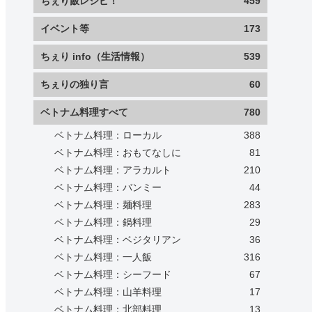
ちぇり飯レシピ！
459
イベント等
173
ちぇり info（生活情報）
539
ちぇりの独り言
60
ベトナム料理すべて
780
ベトナム料理：ローカル
388
ベトナム料理：おもてなしに
81
ベトナム料理：アラカルト
210
ベトナム料理：バンミー
44
ベトナム料理：麺料理
283
ベトナム料理：鍋料理
29
ベトナム料理：ベジタリアン
36
ベトナム料理：一人飯
316
ベトナム料理：シーフード
67
ベトナム料理：山羊料理
17
ベトナム料理：北部料理
13