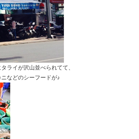
にタライが沢山並べられてて、
ニなどのシーフードが♪