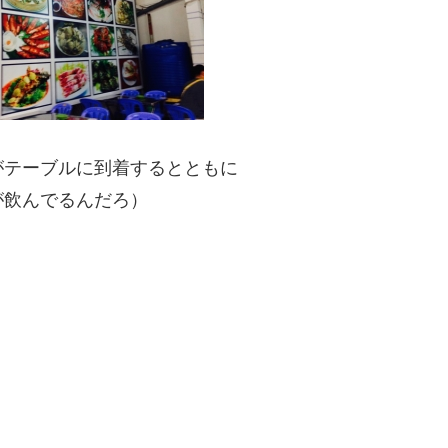
がテーブルに到着するとともに
が飲んでるんだろ）