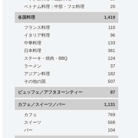
ベトナム料理：中部・フエ料理
20
各国料理
1,419
フランス料理
110
イタリア料理
96
中華料理
133
日本料理
381
ステーキ・焼肉・BBQ
124
ラーメン
37
アジアン料理
182
その他の国
507
ビュッフェ／アフタヌーンティー
87
カフェ／スイーツ／バー
1,131
カフェ
769
スイーツ
568
バー
104