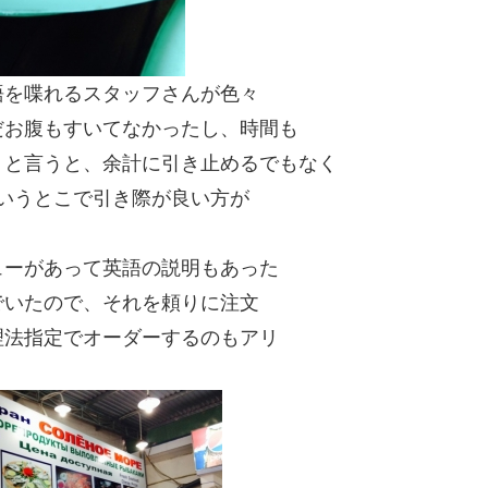
語を喋れるスタッフさんが色々
だお腹もすいてなかったし、時間も
」と言うと、余計に引き止めるでもなく
いうとこで引き際が良い方が
ューがあって英語の説明もあった
でいたので、それを頼りに注文
理法指定でオーダーするのもアリ