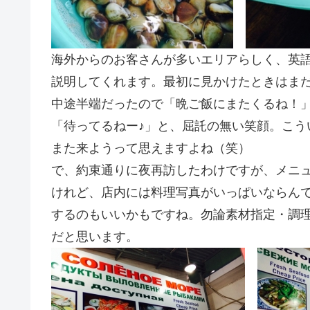
海外からのお客さんが多いエリアらしく、英
説明してくれます。最初に見かけたときはま
中途半端だったので「晩ご飯にまたくるね！
「待ってるねー♪」と、屈託の無い笑顔。こう
また来ようって思えますよね（笑）
で、約束通りに夜再訪したわけですが、メニ
けれど、店内には料理写真がいっぱいならん
するのもいいかもですね。勿論素材指定・調
だと思います。