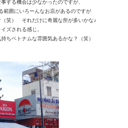
食事する機会は少なかったのですが、
る範囲にいろーんなお店があるのですが
（笑） それだけに奇麗な所が多いかな♪
ライズされる感じ。
気持ちベトナムな雰囲気あるかな？（笑）
。