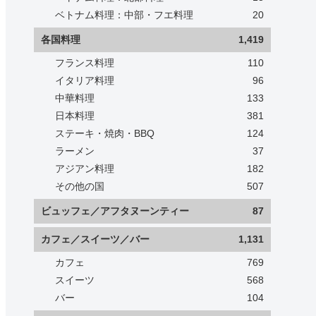
ベトナム料理：中部・フエ料理
20
各国料理
1,419
フランス料理
110
イタリア料理
96
中華料理
133
日本料理
381
ステーキ・焼肉・BBQ
124
ラーメン
37
アジアン料理
182
その他の国
507
ビュッフェ／アフタヌーンティー
87
カフェ／スイーツ／バー
1,131
カフェ
769
スイーツ
568
バー
104