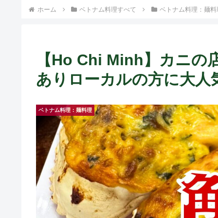
ホーム
ベトナム料理すべて
ベトナム料理：麺料
【Ho Chi Minh】
ありローカルの方に大人気！ ~ 
ベトナム料理：麺料理