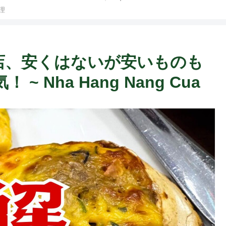
理
カニの店、安くはないが安いものも
Nha Hang Nang Cua