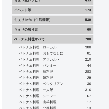
ちぇり飯レシピ！
459
イベント等
173
ちぇり info（生活情報）
539
ちぇりの独り言
60
ベトナム料理すべて
780
ベトナム料理：ローカル
388
ベトナム料理：おもてなしに
81
ベトナム料理：アラカルト
210
ベトナム料理：バンミー
44
ベトナム料理：麺料理
283
ベトナム料理：鍋料理
29
ベトナム料理：ベジタリアン
36
ベトナム料理：一人飯
316
ベトナム料理：シーフード
67
ベトナム料理：山羊料理
17
ベトナム料理：北部料理
13