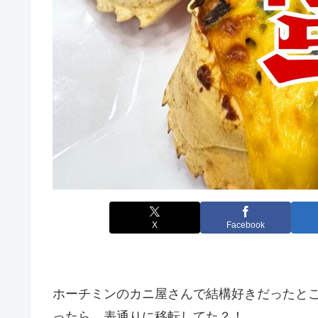
X
Facebook
ホーチミンのカニ屋さんで結構好きだったと
ったら、表通りに移転してた？！