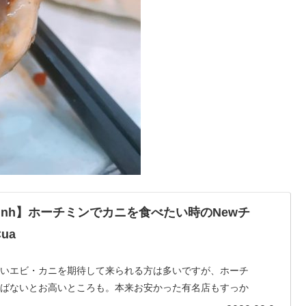
 Minh】ホーチミンでカニを食べたい時のNewチ
ua
しいエビ・カニを期待して来られる方は多いですが、ホーチ
選ばないとお高いところも。本来お安かった有名店もすっか
強力なカニ・チョイスが登場ですよ！※こちらのお店は移転