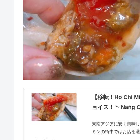
【移転！Ho Chi
ョイス！ ~ Nang C
東南アジアに安く美味
ミンの街中ではお店を
り高騰している昨今、