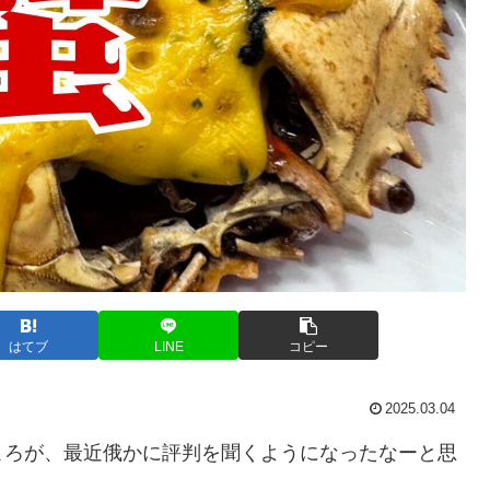
はてブ
LINE
コピー
2025.03.04
ころが、最近俄かに評判を聞くようになったなーと思