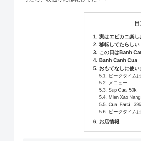
目
実はエビカニ楽し
移転してたらしい
この日はBanh Ca
Banh Canh Cua
おもてなしに使いま
ピークタイム
メニュー
Sup Cua 50k
Mien Xao Nang
Cua Farci 39
ピークタイム
お店情報