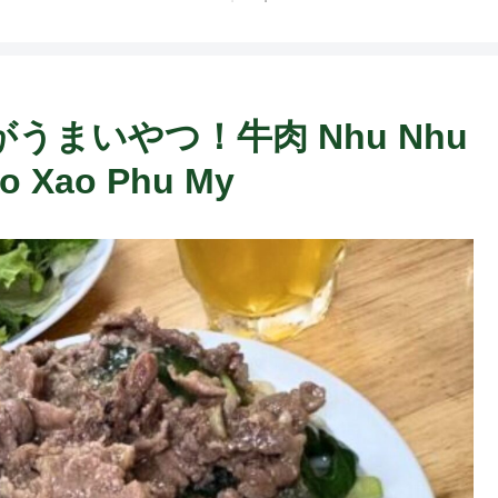
ト中営業予定追記） ~
Fame Nail
は北がうまいやつ！牛肉 Nhu Nhu
Xao Phu My