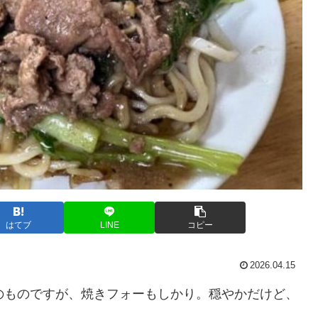
はてブ
LINE
コピー
2026.04.15
は北のものですが、焼きフォーもしかり。穏やかだけど、