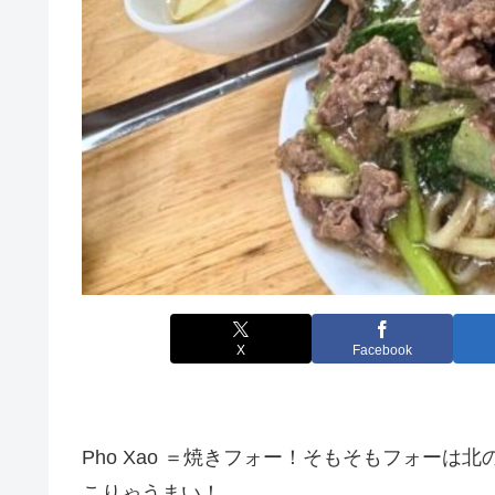
X
Facebook
Pho Xao ＝焼きフォー！そもそもフォー
こりゃうまい！