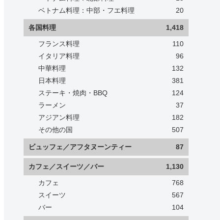
ベトナム料理：中部・フエ料理
20
各国料理
1,418
フランス料理
110
イタリア料理
96
中華料理
132
日本料理
381
ステーキ・焼肉・BBQ
124
ラーメン
37
アジアン料理
182
その他の国
507
ビュッフェ／アフタヌーンティー
87
カフェ／スイーツ／バー
1,130
カフェ
768
スイーツ
567
バー
104