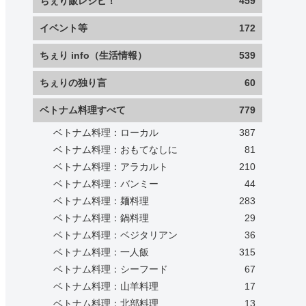
ちぇり飯レシピ！
459
イベント等
172
ちぇり info（生活情報）
539
ちぇりの独り言
60
ベトナム料理すべて
779
ベトナム料理：ローカル
387
ベトナム料理：おもてなしに
81
ベトナム料理：アラカルト
210
ベトナム料理：バンミー
44
ベトナム料理：麺料理
283
ベトナム料理：鍋料理
29
ベトナム料理：ベジタリアン
36
ベトナム料理：一人飯
315
ベトナム料理：シーフード
67
ベトナム料理：山羊料理
17
ベトナム料理：北部料理
13