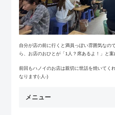
自分が店の前に行くと満員っぽい雰囲気なの
ら、お店のおひとが「1人？席あるよ！」と案
前回もハノイのお店は親切に世話を焼いてく
なります(-人-)
メニュー