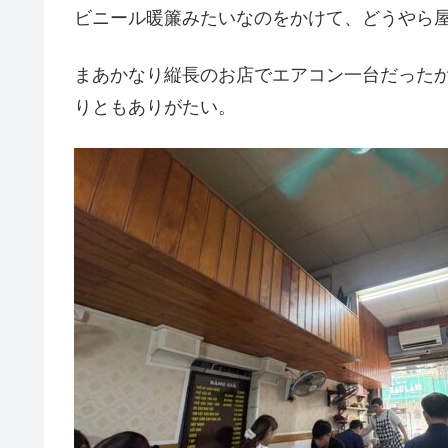
ビニール暖簾みたいなのをかけて、どうやら
まあかなり縦長のお店でエアコン一台だった
りともありがたい。