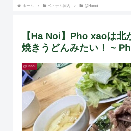
ホーム
ベトナム国内
@Hanoi
【Ha Noi】Pho xao
焼きうどんみたい！ ~ Pho 
@Hanoi