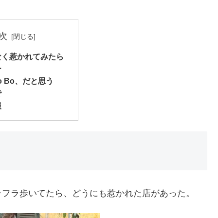
次
なく惹かれてみたら
ー
ao Bo、だと思う
で
報
ラフラ歩いてたら、どうにも惹かれた店があった。