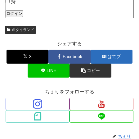
持
ログイン
＠タイランド
シェアする
X
Facebook
はてブ
LINE
コピー
ちぇりをフォローする
ちぇり