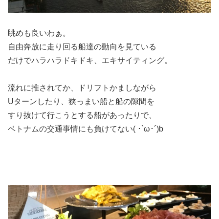
眺めも良いわぁ。
自由奔放に走り回る船達の動向を見ている
だけでハラハラドキドキ、エキサイティング。
流れに推されてか、ドリフトかましながら
Uターンしたり、狭っまい船と船の隙間を
すり抜けて行こうとする船があったりで、
ベトナムの交通事情にも負けてない( ･`ω･´)b