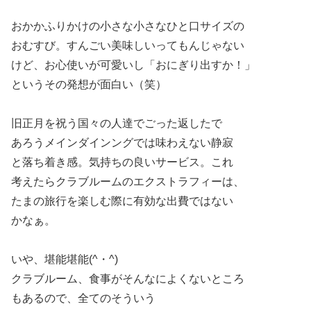
おかかふりかけの小さな小さなひと口サイズの
おむすび。すんごい美味しいってもんじゃない
けど、お心使いが可愛いし「おにぎり出すか！」
というその発想が面白い（笑）
旧正月を祝う国々の人達でごった返したで
あろうメインダインングでは味わえない静寂
と落ち着き感。気持ちの良いサービス。これ
考えたらクラブルームのエクストラフィーは、
たまの旅行を楽しむ際に有効な出費ではない
かなぁ。
いや、堪能堪能(^・^)
クラブルーム、食事がそんなによくないところ
もあるので、全てのそういう