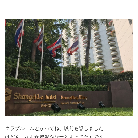
クラブルームとかってね、以前も話しました
けどん、なんか贅沢やなーと思ってたんです。