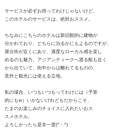
サービスが必ずお得ってわけじゃないけど、
このホテルのサービスは、絶対おススメ。
ちなみにこちらのホテルは新旧館的に建物が
分かれており、どちらに泊るかにもよるのですが、
屋台街が近くにあり、適度なローカル感を楽し
めるのも魅力。アジアンティークへ渡る船も近く
から出ていて、街中からは離れてるものの、
意外と観光には使える立地。
私の場合、いつもいつもってわけには（予算
的にもw）いかないけれどもだからこそ、
たまのお楽しみのチョイスに入れたいおス
スメホテル。
よろしかったら是非一度(^・^)