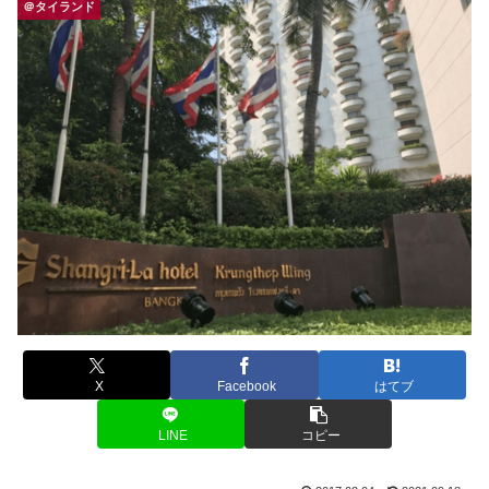
＠タイランド
X
Facebook
はてブ
LINE
コピー