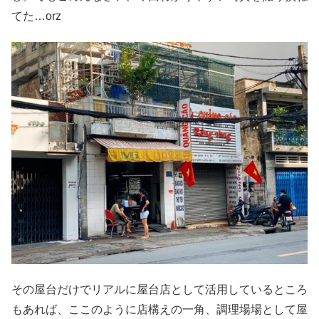
てた…orz
その屋台だけでリアルに屋台店として活用しているところ
もあれば、ここのように店構えの一角、調理場場として屋