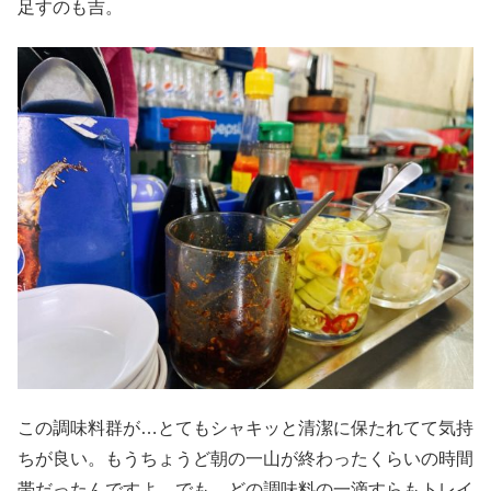
足すのも吉。
この調味料群が…とてもシャキッと清潔に保たれてて気持
ちが良い。もうちょうど朝の一山が終わったくらいの時間
帯だったんですよ。でも、どの調味料の一滴すらもトレイ