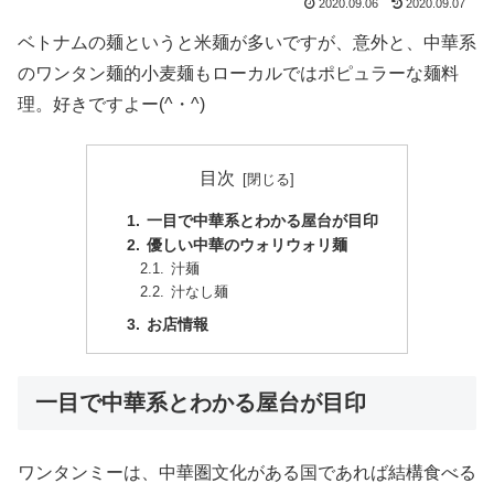
2020.09.06
2020.09.07
ベトナムの麺というと米麺が多いですが、意外と、中華系
のワンタン麺的小麦麺もローカルではポピュラーな麺料
理。好きですよー(^・^)
目次
一目で中華系とわかる屋台が目印
優しい中華のウォリウォリ麺
汁麺
汁なし麺
お店情報
一目で中華系とわかる屋台が目印
ワンタンミーは、中華圏文化がある国であれば結構食べる