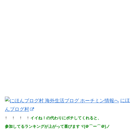
にほ
んブログ村
↑ ↑ ↑ ↑
イイね！の代わりにポチしてくれると、
参加してるランキングが上がって喜びますヾ(＠⌒ー⌒＠)ノ