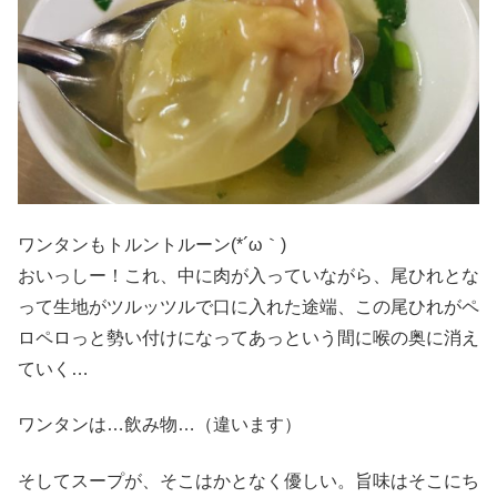
ワンタンもトルントルーン(*´ω｀)
おいっしー！これ、中に肉が入っていながら、尾ひれとな
って生地がツルッツルで口に入れた途端、この尾ひれがペ
ロペロっと勢い付けになってあっという間に喉の奥に消え
ていく…
ワンタンは…飲み物…（違います）
そしてスープが、そこはかとなく優しい。旨味はそこにち