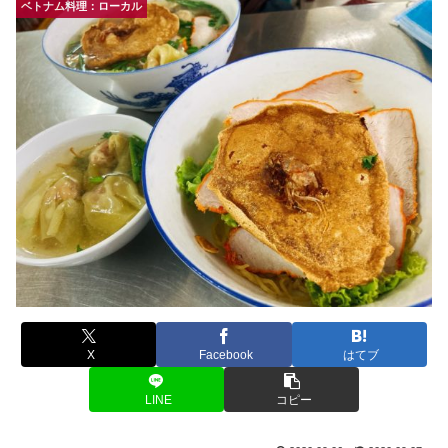
ベトナム料理：ローカル
X
Facebook
はてブ
LINE
コピー