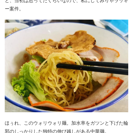
と、当初は思ってたくらいなので、私にしてみりゃラッキ
ー案件。
ほぅれ、このウォリウォリ麺。加水率をガツンと下げた輪
郭のしっかりした独特の伸び越しがある中華麺。