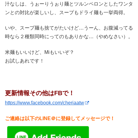
汁なしは、うぉーりうぉり麺とツルンペロンとしたワンタ
ンとの対比が楽しいし、スープもドライ麺も一挙両得。
いや、スープ麺も捨てがたいけど…うーん、お腹減ってる
時なら２種類同時にってのもありかな…（やめなさい）。
米麺もいいけど、Miもいいぞ？
お試しあれです！
更新情報その他はFBで！
https://www.facebook.com/cheriaatw
ご連絡は以下のLINE＠に登録してメッセージで！