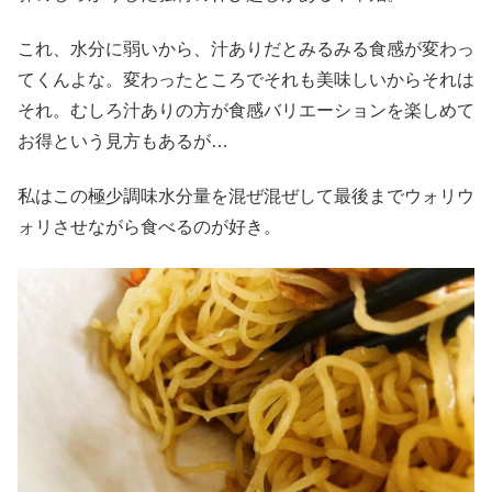
これ、水分に弱いから、汁ありだとみるみる食感が変わっ
てくんよな。変わったところでそれも美味しいからそれは
それ。むしろ汁ありの方が食感バリエーションを楽しめて
お得という見方もあるが…
私はこの極少調味水分量を混ぜ混ぜして最後までウォリウ
ォリさせながら食べるのが好き。