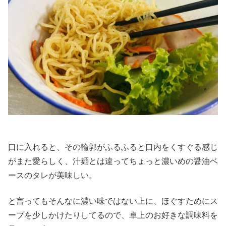
口に入れると、その輪郭がふるふると口内をくすぐる感じ
がまた愛らしく、汁麺とは違ってちょっと濃いめの醤油ベ
ースのタレが美味しい。
と言ってもそんなに濃い味ではない上に、ほぐすためにス
ープを少しかけたりしてるので、卓上のお好きな調味料を