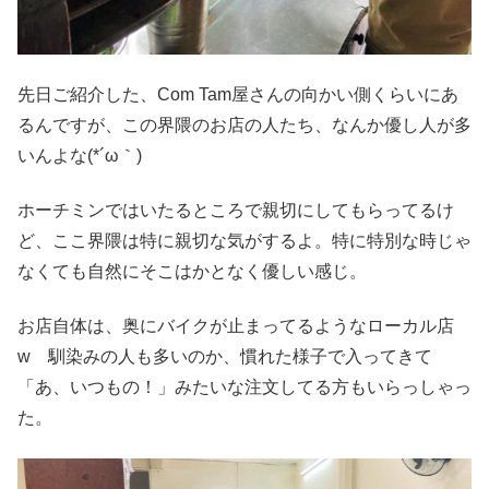
先日ご紹介した、Com Tam屋さんの向かい側くらいにあ
るんですが、この界隈のお店の人たち、なんか優し人が多
いんよな(*´ω｀)
ホーチミンではいたるところで親切にしてもらってるけ
ど、ここ界隈は特に親切な気がするよ。特に特別な時じゃ
なくても自然にそこはかとなく優しい感じ。
お店自体は、奥にバイクが止まってるようなローカル店
w 馴染みの人も多いのか、慣れた様子で入ってきて
「あ、いつもの！」みたいな注文してる方もいらっしゃっ
た。