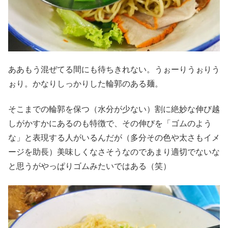
ああもう混ぜてる間にも待ちきれない。うぉーりうぉりう
ぉり。かなりしっかりした輪郭のある麺。
そこまでの輪郭を保つ（水分が少ない）割に絶妙な伸び越
しがかすかにあるのも特徴で、その伸びを「ゴムのよう
な」と表現する人がいるんだが（多分その色や太さもイメ
ージを助長）美味しくなさそうなのであまり適切でないな
と思うがやっぱりゴムみたいではある（笑）