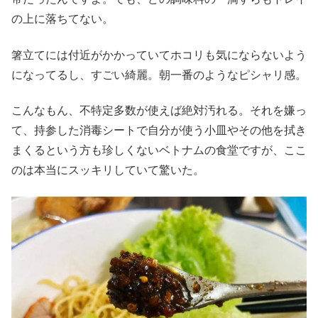
の上に落ちてない。
箸立てには付近がかかっていてホコリも気にならないよう
になってるし、すごい綺麗。朝一番のようなピシャリ感。
こんなもん、不特定多数が使えば絶対汚れる。それを嫌っ
て、持参した消毒シートで自分が使う小皿やその他を拭き
まくるという方も珍しくないベトナムの食堂ですが、ここ
のは本当にスッキリしていて驚いた。