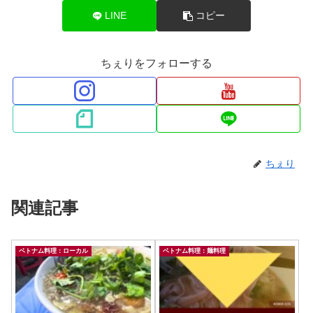
LINE
コピー
ちぇりをフォローする
ちぇり
関連記事
ベトナム料理：ローカル
ベトナム料理：麺料理