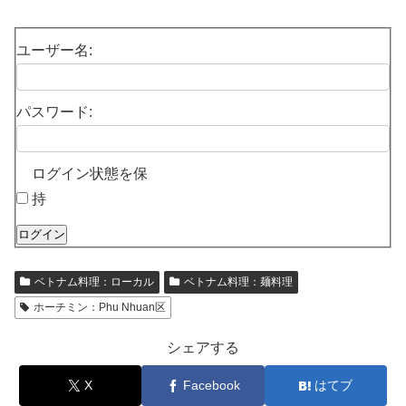
ユーザー名:
パスワード:
ログイン状態を保
持
ログイン
ベトナム料理：ローカル
ベトナム料理：麺料理
ホーチミン：Phu Nhuan区
シェアする
X
Facebook
はてブ