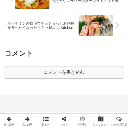
ったカリフラワーポタージュでドリア風
ホーチミンの自宅でチョチョっとお刺身
を食べたくなったら？ ~ Maffia Kitchen
コメント
コメントを書き込む
前の記事
次の記事
目次へ
シェア
LINE＠
ちぇりまっぷ
Lazada掲示板