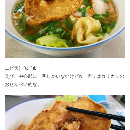
エビ天( ･`ω･´)b
えび、中心部に一匹しかいないけどw 周りはカリカリの
おせんべい的な。