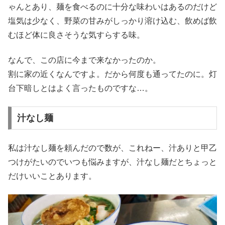
ゃんとあり、麺を食べるのに十分な味わいはあるのだけど
塩気は少なく、野菜の甘みがしっかり溶け込む、飲めば飲
むほど体に良さそうな気すらする味。
なんで、この店に今まで来なかったのか。
割に家の近くなんですよ。だから何度も通ってたのに。灯
台下暗しとはよく言ったものですな…。
汁なし麺
私は汁なし麺を頼んだので数が、これねー、汁ありと甲乙
つけがたいのでいつも悩みますが、汁なし麺だとちょっと
だけいいことあります。