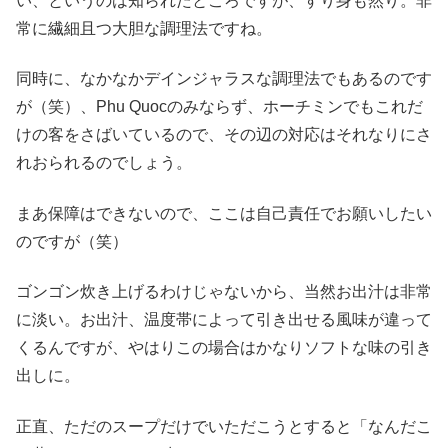
い、というのは知られたところですが、すり身も然り。非
常に繊細且つ大胆な調理法ですね。
同時に、なかなかデインジャラスな調理法でもあるのです
が（笑）、Phu Quocのみならず、ホーチミンでもこれだ
けの客をさばいているので、その辺の対応はそれなりにさ
れおられるのでしょう。
まあ保障はできないので、ここは自己責任でお願いしたい
のですが（笑）
ゴンゴン炊き上げるわけじゃないから、当然お出汁は非常
に淡い。お出汁、温度帯によって引き出せる風味が違って
くるんですが、やはりこの場合はかなりソフトな味の引き
出しに。
正直、ただのスープだけでいただこうとすると「なんだこ