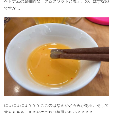
ベトナムの金柑的な「クムクワットと塩」。の、はずなの
ですが…
にょにょにょ？？？ここのはなんかとろみがある。そして
甘みもある。まさかのこれは煉乳か何か？？？？