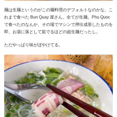
麺は生麺というのがこの麺料理のデフォルトなのかな。こ
れまで食べた Bun Quay 屋さん、全てが生麺。Phu Quoc
で食べたのなんか、その場でマシンで押出成形したものを
即、お湯に落として茹でるほどの超生麺だったし。
ただやっぱり味がぼやけてる。