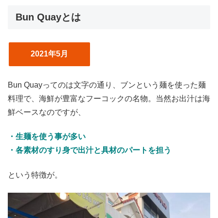
Bun Quayとは
2021年5月
Bun Quayってのは文字の通り、ブンという麺を使った麺
料理で、海鮮が豊富なフーコックの名物。当然お出汁は海
鮮ベースなのですが、
・生麺を使う事が多い
・各素材のすり身で出汁と具材のパートを担う
という特徴が。