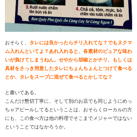
おそらく、
タレには良かったらチリ入れてな？でもヌクマ
ム入れんといてよ？あれ入れると、各素材のピュアな味わ
いが負けてしまうねん。せやから胡椒とかチリ、もしくは
具材をさっき用意したタレにちょんちょんとつけて食べる
とか、タレをスープに混ぜて食べるとかしてな？
と書いてある。
こんだけ懇切丁寧に、そして別のお店でも同じようにめっ
ちゃアピールしてるということは、おそらくローカルの方
にも、この食べ方は他の料理でそこまでメジャーではない
ということではなかろうか。