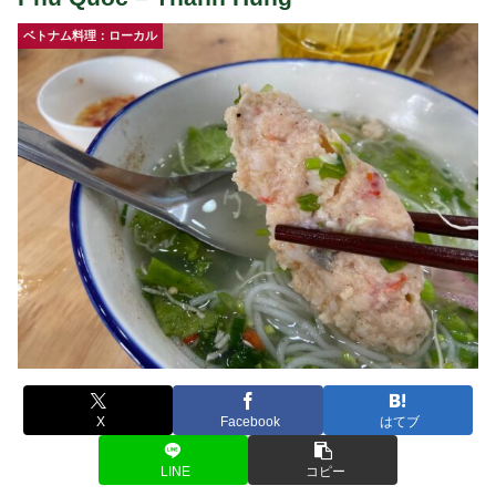
ベトナム料理：ローカル
X
Facebook
はてブ
LINE
コピー