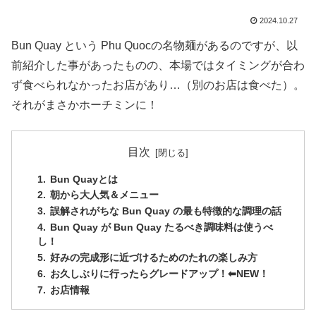
2024.10.27
Bun Quay という Phu Quocの名物麺があるのですが、以
前紹介した事があったものの、本場ではタイミングが合わ
ず食べられなかったお店があり…（別のお店は食べた）。
それがまさかホーチミンに！
目次
Bun Quayとは
朝から大人気＆メニュー
誤解されがちな Bun Quay の最も特徴的な調理の話
Bun Quay が Bun Quay たるべき調味料は使うべ
し！
好みの完成形に近づけるためのたれの楽しみ方
お久しぶりに行ったらグレードアップ！⬅︎NEW！
お店情報