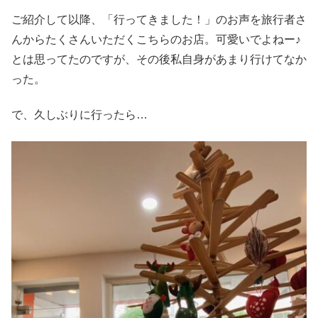
ご紹介して以降、「行ってきました！」のお声を旅行者さ
んからたくさんいただくこちらのお店。可愛いでよねー♪
とは思ってたのですが、その後私自身があまり行けてなか
った。
で、久しぶりに行ったら…