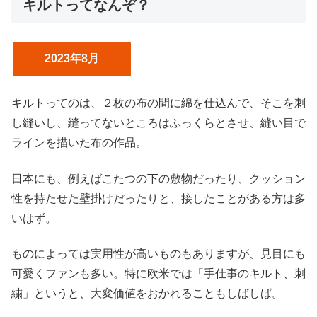
キルトってなんぞ？
2023年8月
キルトってのは、２枚の布の間に綿を仕込んで、そこを刺
し縫いし、縫ってないところはふっくらとさせ、縫い目で
ラインを描いた布の作品。
日本にも、例えばこたつの下の敷物だったり、クッション
性を持たせた壁掛けだったりと、接したことがある方は多
いはず。
ものによっては実用性が高いものもありますが、見目にも
可愛くファンも多い。特に欧米では「手仕事のキルト、刺
繍」というと、大変価値をおかれることもしばしば。