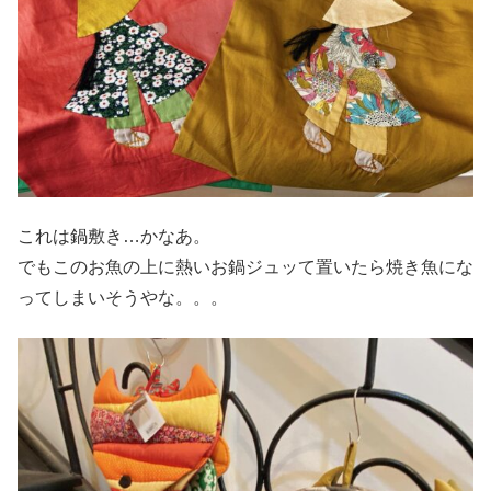
これは鍋敷き…かなあ。
でもこのお魚の上に熱いお鍋ジュッて置いたら焼き魚にな
ってしまいそうやな。。。