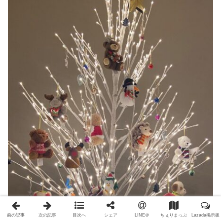
前の記事
次の記事
目次へ
シェア
LINE＠
ちぇりまっぷ
Lazada掲示板