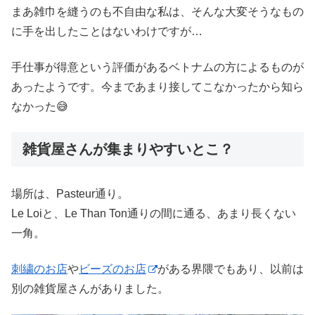
まあ雑巾を縫うのも不自由な私は、そんな大変そうなもの
に手を出したことはないわけですが…
手仕事が得意という評価があるベトナムの方によるものが
あったようです。今まであまり接してこなかったから知ら
なかった😅
雑貨屋さんが集まりやすいとこ？
場所は、Pasteur通り。
Le Loiと、Le Than Ton通りの間に通る、あまり長くない
一角。
刺繍のお店
や
ビーズのお店
がある界隈でもあり、以前は
別の雑貨屋さんがありました。