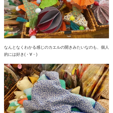
なんとなくわかる感じのカエルの開きみたいなのも、個人
的には好き(・∀・)