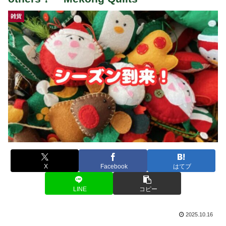
雑貨
X
Facebook
はてブ
LINE
コピー
2025.10.16