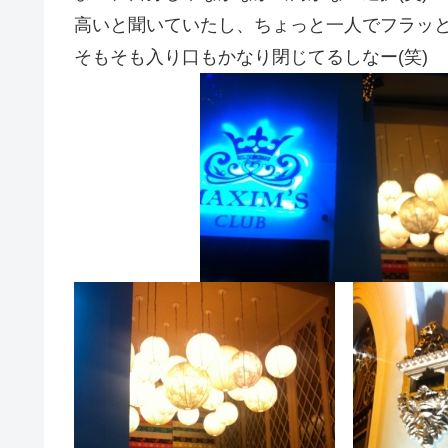
高いと聞いていたし、ちょっと一人でフラッ
そもそも入り口もかなり閉じてるしなー(笑)