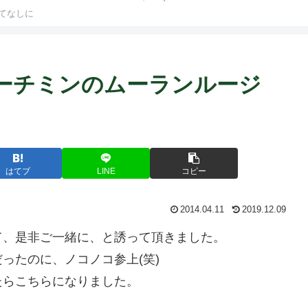
てなしに
 〜 ホーチミンのムーランルージ
はてブ
LINE
コピー
2014.04.11
2019.12.09
て、是非ご一緒に、と誘って頂きました。
ったのに、ノコノコ参上(笑)
たらこちらになりました。