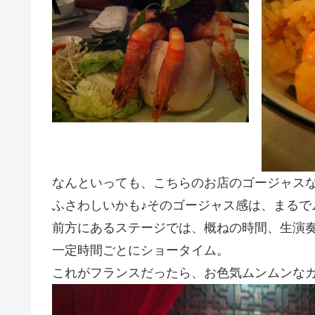
なんといっても、こちらのお店のゴージャス
ふさわしいかも♪そのゴージャス感は、まるで
前方にあるステージでは、概ねの時間、生演奏
一定時間ごとにショータイム。
これがフランスだったら、お色気ムンムンな