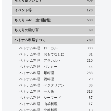
ちぇり飯レシピ！
459
イベント等
173
ちぇり info（生活情報）
539
ちぇりの独り言
60
ベトナム料理すべて
780
ベトナム料理：ローカル
388
ベトナム料理：おもてなしに
81
ベトナム料理：アラカルト
210
ベトナム料理：バンミー
44
ベトナム料理：麺料理
283
ベトナム料理：鍋料理
29
ベトナム料理：ベジタリアン
36
ベトナム料理：一人飯
316
ベトナム料理：シーフード
67
ベトナム料理：山羊料理
17
ベトナム料理：北部料理
13