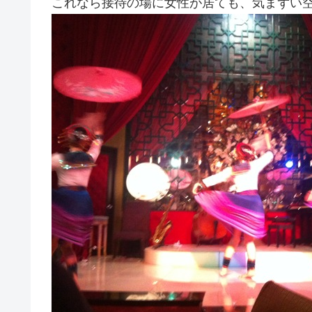
これなら接待の場に女性が居ても、気まずい空