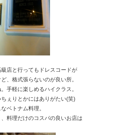
高級店と行ってもドレスコードが
けど、格式張らないのが良い所。
ね。手軽に楽しめるハイクラス。
ちぇりとかにはありがたい(笑)
スなベトナム料理。
と、料理だけのコスパの良いお店は