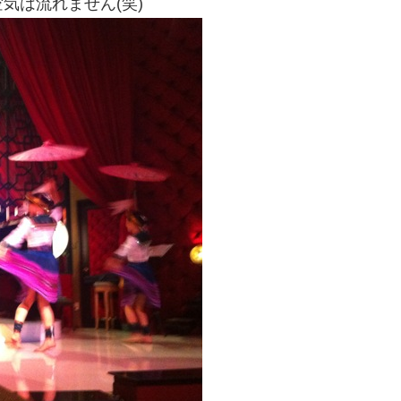
気は流れません(笑)