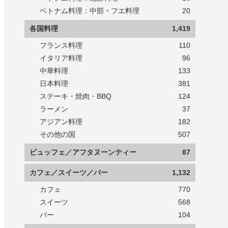
ベトナム料理：中部・フエ料理
20
各国料理
1,419
フランス料理
110
イタリア料理
96
中華料理
133
日本料理
381
ステーキ・焼肉・BBQ
124
ラーメン
37
アジアン料理
182
その他の国
507
ビュッフェ／アフタヌーンティー
87
カフェ／スイーツ／バー
1,132
カフェ
770
スイーツ
568
バー
104