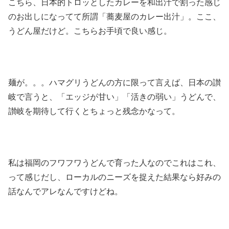
こちら、日本的トロッとしたカレーを和出汁で割った感じ
のお出しになってて所謂「蕎麦屋のカレー出汁」。ここ、
うどん屋だけど。こちらお手頃で良い感じ。
麺が。。。ハマグリうどんの方に限って言えば、日本の讃
岐で言うと、「エッジが甘い」「活きの弱い」うどんで、
讃岐を期待して行くとちょっと残念かなって。
私は福岡のフワフワうどんで育った人なのでこれはこれ、
って感じだし、ローカルのニーズを捉えた結果なら好みの
話なんでアレなんですけどね。