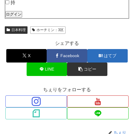
持
ログイン
日本料理
ホーチミン：3区
シェアする
X
Facebook
はてブ
LINE
コピー
ちぇりをフォローする
ちぇり