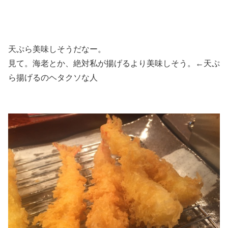
天ぷら美味しそうだなー。
見て。海老とか、絶対私が揚げるより美味しそう。←天ぷ
ら揚げるのヘタクソな人