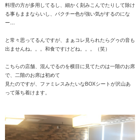
料理の方が多用してるし、細かく刻みこんでたりして除け
る事もままならいし、パクチー色が強い気がするのにな
ー…
と常々思ってるんですが、まぁコレ見られたらグゥの音も
出ませんね。。。和食ですけどね。。。（笑）
こちらの店舗、混んでるのを横目に見てたのは一階のお席
で、二階のお席は初めて
見たのですが、ファミレスみたいなBOXシートが沢山あ
って落ち着けます。