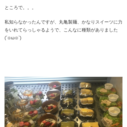
ところで。。。
私知らなかったんですが、丸亀製麺、かなりスイーツに力
をいれてらっしゃるようで、こんなに種類がありました
(´⊙ω⊙`)