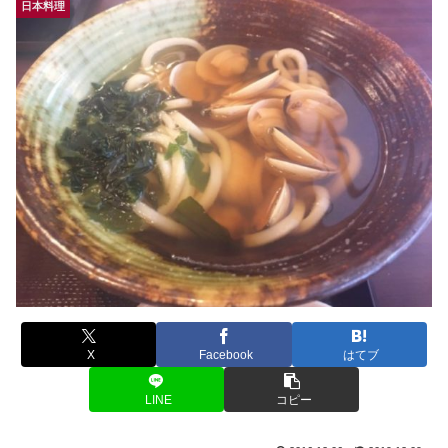
日本料理
X
Facebook
はてブ
LINE
コピー