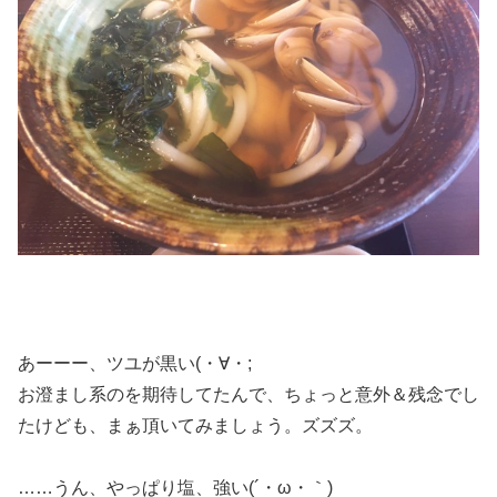
あーーー、ツユが黒い(・∀・;
お澄まし系のを期待してたんで、ちょっと意外＆残念でし
たけども、まぁ頂いてみましょう。ズズズ。
……うん、やっぱり塩、強い(´・ω・｀)