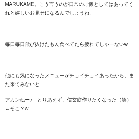
MARUKAME。こう言うのが日常のご飯としてはあってく
れと嬉しいお見せになるんでしょうね。
毎日毎日飛び抜けたもん食べてたら疲れてしゃーないw
他にも気になったメニューがチョイチョイあったから、ま
た来てみないと
アカンねー♪ とりあえず、信玄餅作りたくなった（笑）
←そこ？w