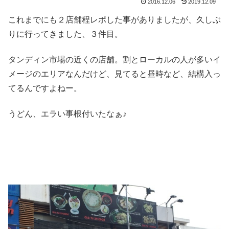
2016.12.06
2019.12.09
これまでにも２店舗程レポした事がありましたが、久しぶ
りに行ってきました、３件目。
タンディン市場の近くの店舗。割とローカルの人が多いイ
メージのエリアなんだけど、見てると昼時など、結構入っ
てるんですよねー。
うどん、エラい事根付いたなぁ♪