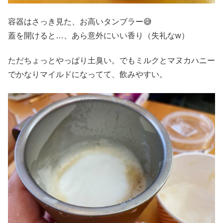
容器はさっき見た、お高いタンブラー😅
蓋を開けると…、あら意外にいい香り（失礼なw）
ただちょっとやっぱり土臭い。でもミルクとマヌカハニー
でかなりマイルドになってて、飲みやすい。