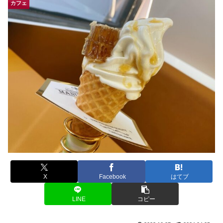
カフェ
X
Facebook
はてブ
LINE
コピー