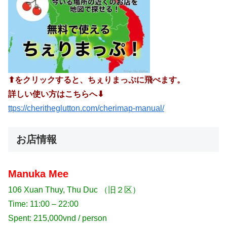
⬆︎をクリックすると、ちぇりまっぷに飛べます。
詳しい使い方はこちらへ⬇︎
ttps://cheritheglutton.com/cherimap-manual/
お店情報
Manuka Mee
106 Xuan Thuy, Thu Duc （旧２区）
Time: 11:00 – 22:00
Spent: 215,000vnd / person