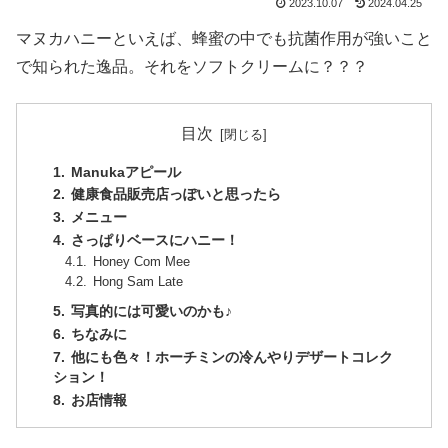
2023.10.07
2024.04.25
マヌカハニーといえば、蜂蜜の中でも抗菌作用が強いこと
で知られた逸品。それをソフトクリームに？？？
目次
Manukaアピール
健康食品販売店っぽいと思ったら
メニュー
さっぱりベースにハニー！
Honey Com Mee
Hong Sam Late
写真的には可愛いのかも♪
ちなみに
他にも色々！ホーチミンの冷んやりデザートコレク
ション！
お店情報