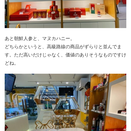
あと朝鮮人参と、マヌカハニー。
どちらかというと、高級路線の商品がずらりと並んでま
す。ただ高いだけじゃなく、価値のありそうなものですけ
どね。