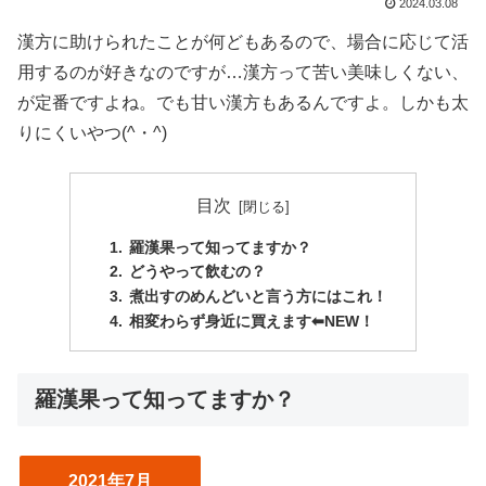
2024.03.08
漢方に助けられたことが何どもあるので、場合に応じて活
用するのが好きなのですが…漢方って苦い美味しくない、
が定番ですよね。でも甘い漢方もあるんですよ。しかも太
りにくいやつ(^・^)
目次
羅漢果って知ってますか？
どうやって飲むの？
煮出すのめんどいと言う方にはこれ！
相変わらず身近に買えます⬅︎NEW！
羅漢果って知ってますか？
2021年7月