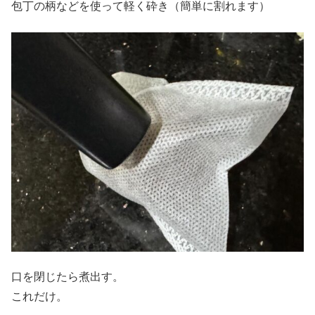
包丁の柄などを使って軽く砕き（簡単に割れます）
口を閉じたら煮出す。
これだけ。