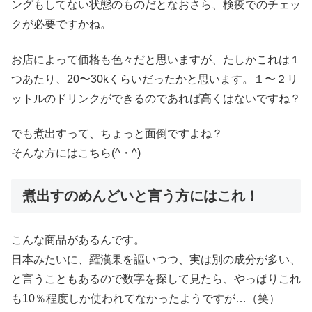
ングもしてない状態のものだとなおさら、検疫でのチェッ
クが必要ですかね。
お店によって価格も色々だと思いますが、たしかこれは１
つあたり、20〜30kくらいだったかと思います。１〜２リ
ットルのドリンクができるのであれば高くはないですね？
でも煮出すって、ちょっと面倒ですよね？
そんな方にはこちら(^・^)
煮出すのめんどいと言う方にはこれ！
こんな商品があるんです。
日本みたいに、羅漢果を謳いつつ、実は別の成分が多い、
と言うこともあるので数字を探して見たら、やっぱりこれ
も10％程度しか使われてなかったようですが…（笑）