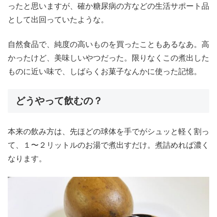
ったと思いますが、確か糖尿病の方などの生活サポート品
として出回っていたような。
自然食品で、純度の高いものを買ったこともあるなあ。高
かったけど、美味しいやつだった。限りなくこの煮出した
ものに近い味で、しばらくお菓子なんかに使った記憶。
どうやって飲むの？
本来の飲み方は、先ほどの球体を手でがシュッと軽く割っ
て、１〜２リットルのお湯で煮出すだけ。煮詰めれば濃く
なります。