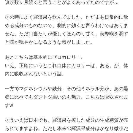
咳が数ヶ月続くと言うことがよくあってたのですが…
その時によく羅漢果を飲んでました。ただまあ日常的に飲
める成分のものなので、劇的に効くと言うわけではありま
せん。ただ口当たりが優しくほんのり甘く、実際喉を潤す
と咳が穏やかになるような気がしました。
あとこちらは基本的にゼロカロリー。
いえ、正確にいうとこれ自体にカロリーは、ある。が、体
内に吸収されないという話。
一方でマグネシウムや鉄分、その他ミネラル分が、あの黒
糖に比べてもダントツ高いのも魅力。こちらは吸収されま
すw
そういえば日本でも、羅漢果を模した成分の生成糖質が売
られてますよね。ただし本来の羅漢果成分はかなり微小だ