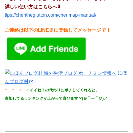
詳しい使い方はこちらへ⬇︎
ttps://cheritheglutton.com/cherimap-manual/
ご連絡は以下のLINE＠に登録してメッセージで！
にほ
んブログ村
↑ ↑ ↑ ↑
イイね！の代わりにポチしてくれると、
参加してるランキングが上がって喜びますヾ(＠⌒ー⌒＠)ノ