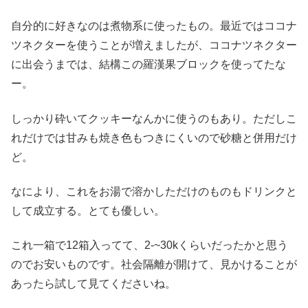
自分的に好きなのは煮物系に使ったもの。最近ではココナ
ツネクターを使うことが増えましたが、ココナツネクター
に出会うまでは、結構この羅漢果ブロックを使ってたな
ー。
しっかり砕いてクッキーなんかに使うのもあり。ただしこ
れだけでは甘みも焼き色もつきにくいので砂糖と併用だけ
ど。
なにより、これをお湯で溶かしただけのものもドリンクと
して成立する。とても優しい。
これ一箱で12箱入ってて、2-~30kくらいだったかと思う
のでお安いものです。社会隔離が開けて、見かけることが
あったら試して見てくださいね。