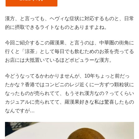
漢方、と言っても、ヘヴィな症状に対応するものと、日常
的に摂取できるライトなものとありますよね。
今回ご紹介するこの羅漢果、と言うのは、中華圏の街角に
行くと「涼茶」として毎日でも飲むためのお茶を売ってる
お店には大抵置いているほどポピュラーな漢方。
今どうなってるかわかりませんが、10年ちょっと前だっ
たかな？香港ではコンビニのレジ近くに一方ずつ顆粒状に
なったものが売られてて、もうそれ漢方なの？ってくらい
カジュアルに売られてて、羅漢果好きな私は驚喜したもの
なんですが…