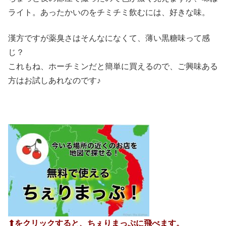
ライト。あったかいのをチミチミ飲むには、好きな味。
漢方ですが薬臭さはそんなになくて、薄い黒糖味って感
じ？
これもね、ホーチミンだと簡単に買えるので、ご興味ある
方はお試しあれなのです♪
⬆︎をクリックすると、ちぇりまっぷに飛べます。