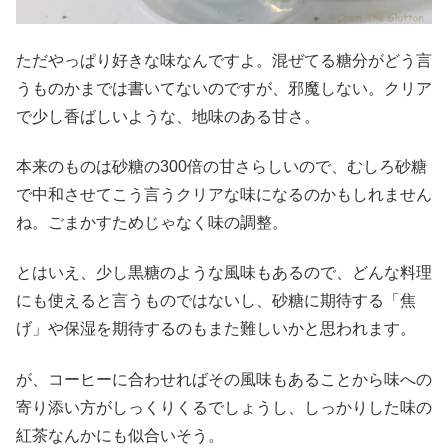
ただやっぱり好きな味なんですよ。混ぜてる糖分がどう言
うものかまでは書いてないのですが、邪魔しない。クリア
で少し香ばしいような、地味のある甘さ。
本来のものは砂糖の300倍の甘さらしいので、むしろ砂糖
で中和させてこう言うクリアな味になるのかもしれません
ね。ごまかすためじゃなく味の調整。
とはいえ、少し黒糖のような風味もあるので、どんな料理
にも使えると言うものではないし、砂糖に期待する「焦
げ」や保湿を期待するのもまた難しいかと思われます。
が、コーヒーに合わせればその風味もあることから味への
寄り添い方がしっくりくるでしょうし、しっかりした味の
紅茶なんかにも似合いそう。