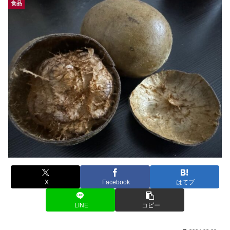
食品
X
Facebook
はてブ
LINE
コピー