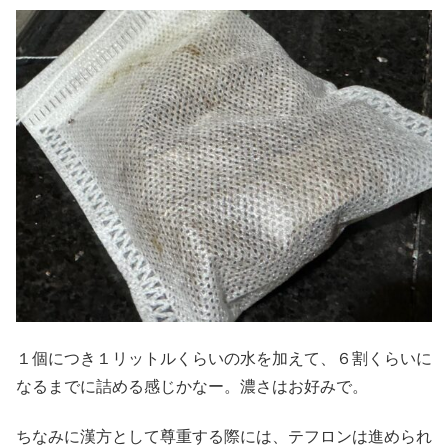
１個につき１リットルくらいの水を加えて、６割くらいに
なるまでに詰める感じかなー。濃さはお好みで。
ちなみに漢方として尊重する際には、テフロンは進められ