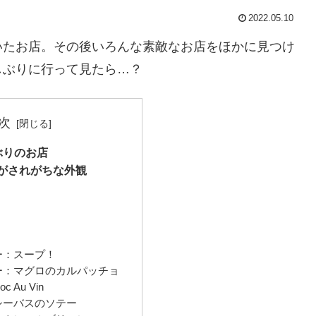
2022.05.10
いたお店。その後いろんな素敵なお店をほかに見つけ
しぶりに行って見たら…？
次
ぶりのお店
がされがちな外観
ー：スープ！
ー：マグロのカルパッチョ
 Au Vin
シーバスのソテー