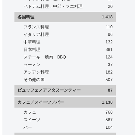
ベトナム料理：中部・フエ料理
20
各国料理
1,418
フランス料理
110
イタリア料理
96
中華料理
132
日本料理
381
ステーキ・焼肉・BBQ
124
ラーメン
37
アジアン料理
182
その他の国
507
ビュッフェ／アフタヌーンティー
87
カフェ／スイーツ／バー
1,130
カフェ
768
スイーツ
567
バー
104