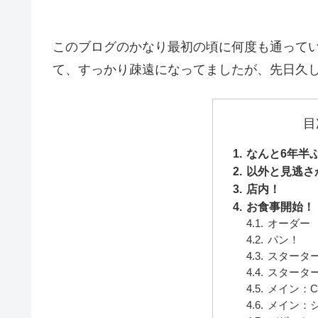
このブログのかなり最初の頃に何度も通って
て、すっかり疎遠になってましたが、先日久
目
なんと6年半
以外と見逃さ
店内！
お食事開始！
オーダー
パン！
スタータ
スタータ
メイン：Coc
メイン：