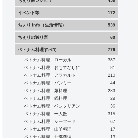
ちぇり飯レシピ！
459
イベント等
172
ちぇり info（生活情報）
539
ちぇりの独り言
60
ベトナム料理すべて
779
ベトナム料理：ローカル
387
ベトナム料理：おもてなしに
81
ベトナム料理：アラカルト
210
ベトナム料理：バンミー
44
ベトナム料理：麺料理
283
ベトナム料理：鍋料理
29
ベトナム料理：ベジタリアン
36
ベトナム料理：一人飯
315
ベトナム料理：シーフード
67
ベトナム料理：山羊料理
17
ベトナム料理：北部料理
13