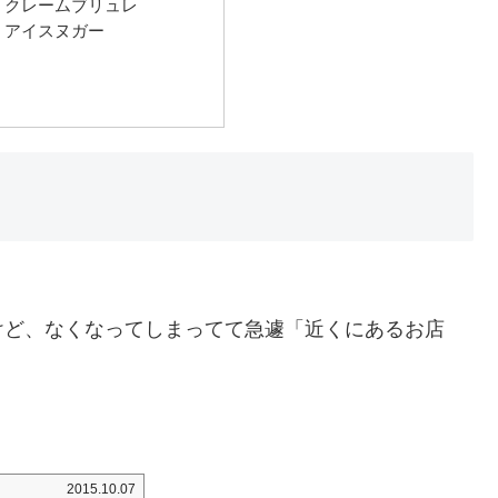
：クレームブリュレ
：アイスヌガー
けど、なくなってしまってて急遽「近くにあるお店
2015.10.07