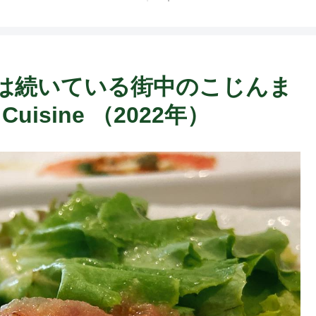
いは続いている街中のこじんま
uisine （2022年）