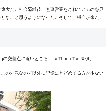
は偉大だ。社会隔離後、無事営業をされているのを見
いとな、と思うようになった。そして、機会が来た。
Trungの交差点に近いところ、Le Thanh Ton 東側。
、この外観なので以外に記憶にとどめてる方が少ない