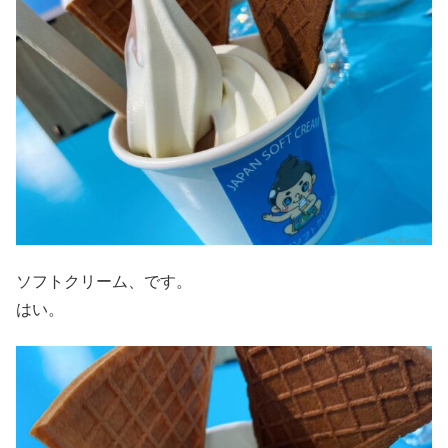
ソフトクリーム、です。
はい。