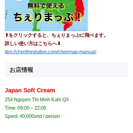
⬆︎をクリックすると、ちぇりまっぷに飛べます。
詳しい使い方はこちらへ⬇︎
ttps://cheritheglutton.com/cherimap-manual/
お店情報
Japan Soft Cream
254 Nguyen Thi Minh Kahi Q3
Time: 09:00 – 22:00
Spent: 40,000vnd / person