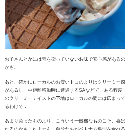
お子さんとかには奇を衒っていないお味で安心感があるの
かも。
あと、確かにローカルのお安いトコのよりはクリーミー感
があるし、中距離移動時に遭遇するSAなどで、ある程度
のクリーミーテイストの下地はローカルの間には広まって
るわけで…
あまり尖ったものより、こういう一般機なものこそ、喜ば
れるのかもしれません。自分たちがベトナム料理を食べる