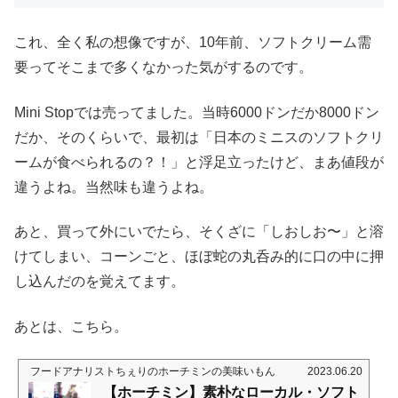
これ、全く私の想像ですが、10年前、ソフトクリーム需
要ってそこまで多くなかった気がするのです。
Mini Stopでは売ってました。当時6000ドンだか8000ドン
だか、そのくらいで、最初は「日本のミニスのソフトクリ
ームが食べられるの？！」と浮足立ったけど、まあ値段が
違うよね。当然味も違うよね。
あと、買って外にいでたら、そくざに「しおしお〜」と溶
けてしまい、コーンごと、ほぼ蛇の丸呑み的に口の中に押
し込んだのを覚えてます。
あとは、こちら。
フードアナリストちぇりのホーチミンの美味いもん
2023.06.20
【ホーチミン】素朴なローカル・ソフト