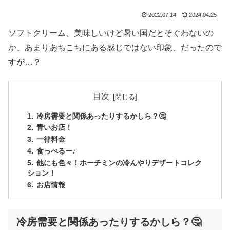
2022.07.14
2024.04.25
ソフトクリーム、美味しいけど暑い国だとそぐわないの
か、あまりあちこちにある感じではない印象、だったので
すが…？
目次
冷房需要と関係あったりするかしら？🤔
青いお店！
一律料金
食っべるー♪
他にも色々！ホーチミンの冷んやりデザートコレク
ション！
お店情報
冷房需要と関係あったりするかしら？🤔