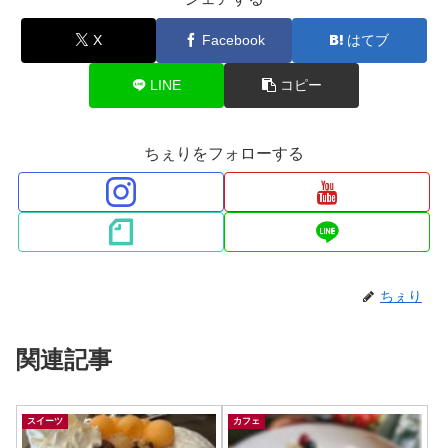
X
Facebook
はてブ
LINE
コピー
ちぇりをフォローする
ちぇり
関連記事
スイーツ
カフェ