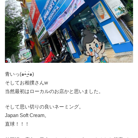
青いっ(๑•̀‧̫•́๑)
そしてお相撲さんw
当然最初はローカルのお店かと思いました。
そして思い切りの良いネーミング。
Japan Soft Cream。
直球！！！