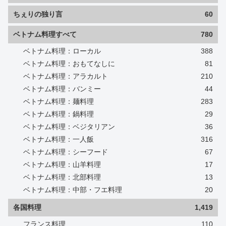
ちぇりの独り言
60
ベトナム料理すべて
780
ベトナム料理：ローカル
388
ベトナム料理：おもてなしに
81
ベトナム料理：アラカルト
210
ベトナム料理：バンミー
44
ベトナム料理：麺料理
283
ベトナム料理：鍋料理
29
ベトナム料理：ベジタリアン
36
ベトナム料理：一人飯
316
ベトナム料理：シーフード
67
ベトナム料理：山羊料理
17
ベトナム料理：北部料理
13
ベトナム料理：中部・フエ料理
20
各国料理
1,419
フランス料理
110