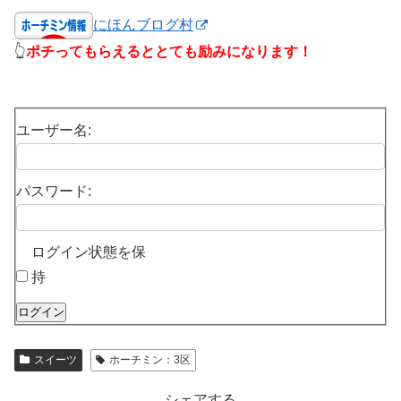
にほんブログ村
👆
ポチってもらえるととても励みになります！
ユーザー名:
パスワード:
ログイン状態を保
持
ログイン
スイーツ
ホーチミン：3区
シェアする