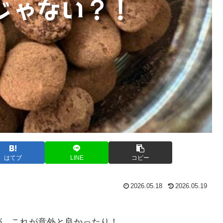
はてブ
LINE
コピー
2026.05.18
2026.05.19
が、これが意外と良かったり！