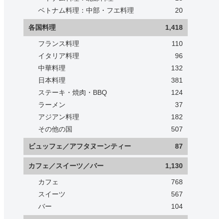
ベトナム料理：中部・フエ料理
20
各国料理
1,418
フランス料理
110
イタリア料理
96
中華料理
132
日本料理
381
ステーキ・焼肉・BBQ
124
ラーメン
37
アジアン料理
182
その他の国
507
ビュッフェ／アフタヌーンティー
87
カフェ／スイーツ／バー
1,130
カフェ
768
スイーツ
567
バー
104