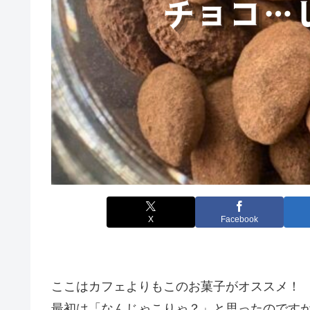
X
Facebook
ここはカフェよりもこのお菓子がオススメ！
最初は「なんじゃこりゃ？」と思ったのです