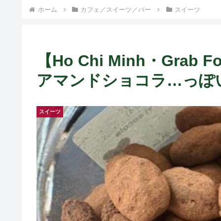
ホーム
カフェ／スイーツ／バー
スイーツ
【Ho Chi Minh・Gr
アマンドショコラ…っぽいも
スイーツ