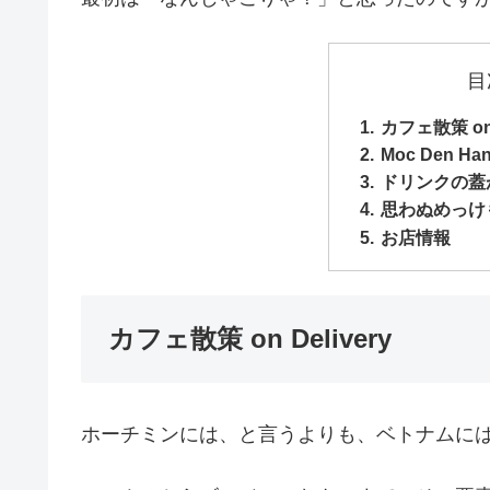
目
カフェ散策 on D
Moc Den Ha
ドリンクの蓋
思わぬめっけ
お店情報
カフェ散策 on Delivery
ホーチミンには、と言うよりも、ベトナムに