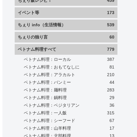
ちぇり飯レシピ！
459
イベント等
173
ちぇり info（生活情報）
539
ちぇりの独り言
60
ベトナム料理すべて
779
ベトナム料理：ローカル
387
ベトナム料理：おもてなしに
81
ベトナム料理：アラカルト
210
ベトナム料理：バンミー
44
ベトナム料理：麺料理
283
ベトナム料理：鍋料理
29
ベトナム料理：ベジタリアン
36
ベトナム料理：一人飯
315
ベトナム料理：シーフード
67
ベトナム料理：山羊料理
17
ベトナム料理：北部料理
13