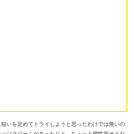
に狙いを定めてトライしようと思ったわけでは無いの
ナッツクリームがあったりと、ちょっと個性的そうだ