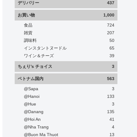
デリバリー
437
お買い物
1,000
食品
724
雑貨
207
調味料
50
インスタントヌードル
65
ワイン＆チーズ
39
ちぇり's チョイス
3
ベトナム国内
563
@Sapa
3
@Hanoi
133
@Hue
3
@Danang
135
@Hoi An
41
@Nha Trang
4
@Buon Ma Thuot
13