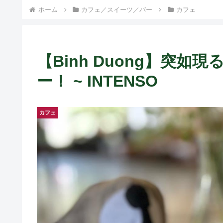
ホーム
カフェ／スイーツ／バー
カフェ
【Binh Duong】突
ー！ ~ INTENSO
カフェ