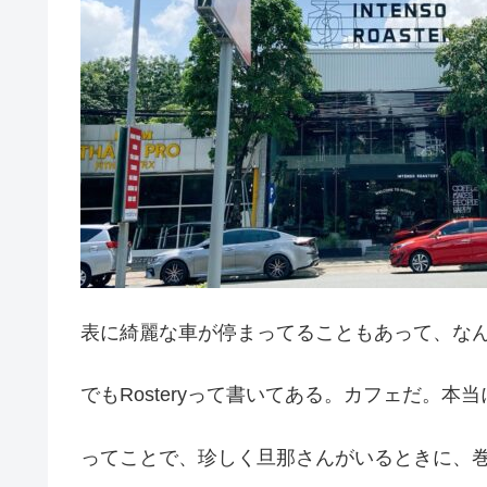
表に綺麗な車が停まってることもあって、な
でもRosteryって書いてある。カフェだ。本当
ってことで、珍しく旦那さんがいるときに、