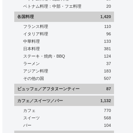
ベトナム料理：中部・フエ料理
20
各国料理
1,420
フランス料理
110
イタリア料理
96
中華料理
133
日本料理
381
ステーキ・焼肉・BBQ
124
ラーメン
37
アジアン料理
183
その他の国
507
ビュッフェ／アフタヌーンティー
87
カフェ／スイーツ／バー
1,132
カフェ
770
スイーツ
568
バー
104