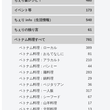
ちぇり飯レシピ！
460
イベント等
173
ちぇり info（生活情報）
540
ちぇりの独り言
61
ベトナム料理すべて
781
ベトナム料理：ローカル
389
ベトナム料理：おもてなしに
81
ベトナム料理：アラカルト
210
ベトナム料理：バンミー
44
ベトナム料理：麺料理
283
ベトナム料理：鍋料理
29
ベトナム料理：ベジタリアン
36
ベトナム料理：一人飯
317
ベトナム料理：シーフード
67
ベトナム料理：山羊料理
17
ベトナム料理：北部料理
13