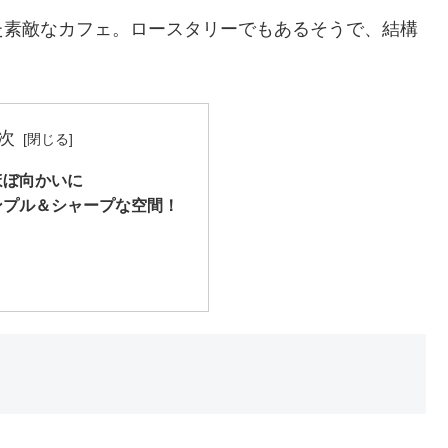
た素敵なカフェ。ロースタリーでもあるそうで、結構
次
ほぼ向かいに
ンプル＆シャープな空間！
？