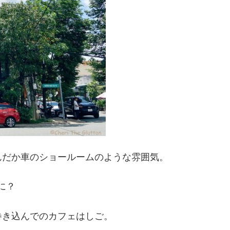
んだか車のショールームのような雰囲気。
に？
巻き込んでのカフェはしご。