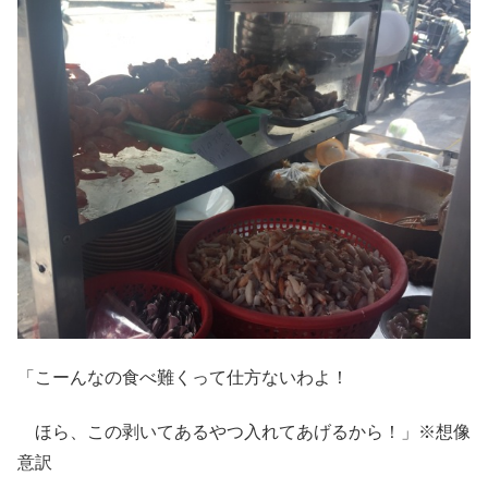
「こーんなの食べ難くって仕方ないわよ！
ほら、この剥いてあるやつ入れてあげるから！」※想像
意訳