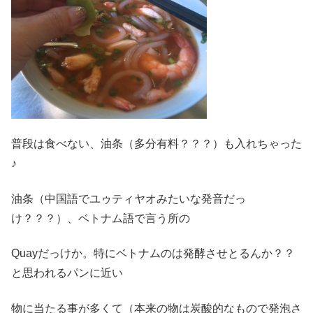
普段は食べない、油条（多分有料？？？）も入れちゃった
♪
油条（中国語でユゥティヤオみたいな発音だっ
け？？？）、ベトナム語で言う所の
Quayだっけか。特にベトナムのは発酵させとるんか？？
と思われるパンに近い
物に当たる事が多くて（本来の物は炭酸的なもので発泡さ