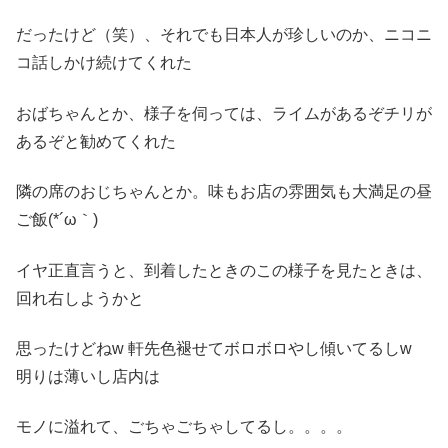
だったけど（笑）、それでも日本人が珍しいのか、ニコニ
コ話しかけ続けてくれた
おばちゃんとか、様子を伺っては、ライムがあるぞチリが
あるぞと勧めてくれた
隣の席のおじちゃんとか。味もお店の雰囲気も大満足の昼
ご飯(*´ω｀)
イヤ正直言うと、到着したときのこの様子を見たときは、
回れ右しようかと
思ったけどねw 軒先色褪せてボロボロやし傾いてるしw
明りは薄いし店内は
モノに溢れて、ごちゃごちゃしてるし。。。。