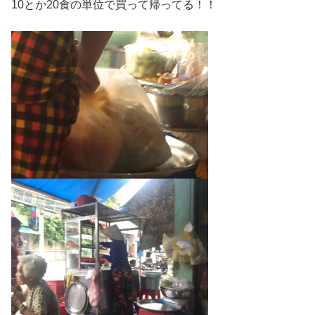
10とか20食の単位で買って帰ってる！！