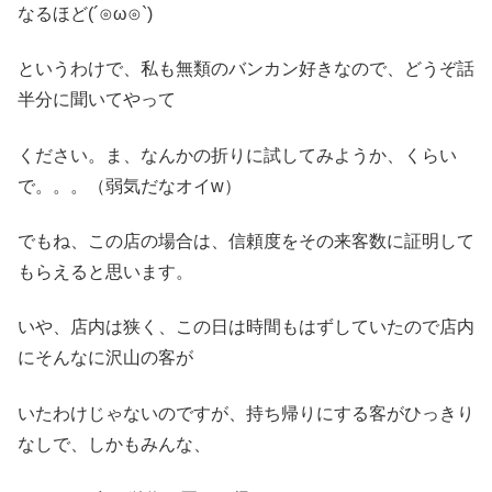
なるほど(´⊙ω⊙`)
というわけで、私も無類のバンカン好きなので、どうぞ話
半分に聞いてやって
ください。ま、なんかの折りに試してみようか、くらい
で。。。（弱気だなオイw）
でもね、この店の場合は、信頼度をその来客数に証明して
もらえると思います。
いや、店内は狭く、この日は時間もはずしていたので店内
にそんなに沢山の客が
いたわけじゃないのですが、持ち帰りにする客がひっきり
なしで、しかもみんな、