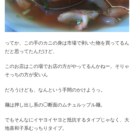
ってか、この手のカニの身は市場で剥いた物を買ってるん
だと思ってたんだけど、
このお店はこの場でお店の方がやってるんかねー。そりゃ
そっちの方が安いん
だろうけども、なんという手間のかけようっ。
麺は押し出し系の◯断面のムチュルップル麺。
でもそんなにイヤヨイヤヨと抵抗するタイプじゃなく、大
地喜和子系むっちりタイプ。