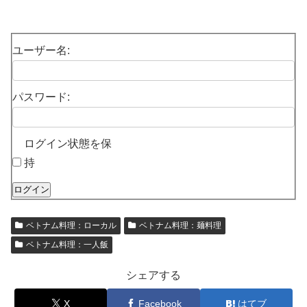
ユーザー名:
パスワード:
ログイン状態を保
持
ログイン
ベトナム料理：ローカル
ベトナム料理：麺料理
ベトナム料理：一人飯
シェアする
X
Facebook
はてブ