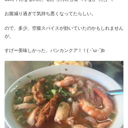
お腹減り過ぎて気持ち悪くなってたらしい。
ので、多少、空腹スパイスが効いていたのかもしれません
が、
すげー美味しかった、バンカンクア！！( ･`ω･´)b