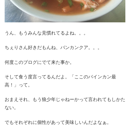
うん、もうみんな見慣れてるよね。。。
ちぇりさん好きだもんね、バンカンクア。。。
何度このブログにでて来た事か。
そして食う度言ってるんだよ。「ここのバインカン最
高！」って。
おまえそれ、もう狼少年じゃねーかって言われてもしかた
ない。
でもそれぞれに個性があって美味しいんだよなぁ。