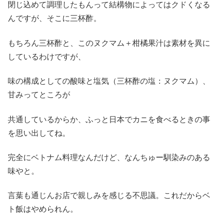
閉じ込めて調理したもんって結構物によってはクドくなる
んですが、そこに三杯酢。
もちろん三杯酢と、このヌクマム＋柑橘果汁は素材を異に
しているわけですが、
味の構成としての酸味と塩気（三杯酢の塩：ヌクマム）、
甘みってところが
共通しているからか、ふっと日本でカニを食べるときの事
を思い出してね。
完全にベトナム料理なんだけど、なんちゅー馴染みのある
味やと。
言葉も通じんお店で親しみを感じる不思議。これだからベ
ト飯はやめられん。