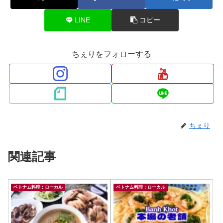
LINE
コピー
ちぇりをフォローする
ちぇり
関連記事
ベトナム料理：ローカル
ベトナム料理：ローカル