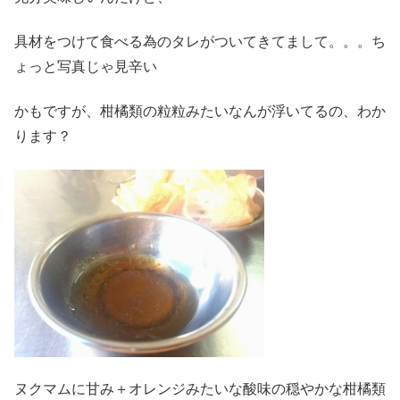
具材をつけて食べる為のタレがついてきてまして。。。ち
ょっと写真じゃ見辛い
かもですが、柑橘類の粒粒みたいなんが浮いてるの、わか
ります？
ヌクマムに甘み＋オレンジみたいな酸味の穏やかな柑橘類