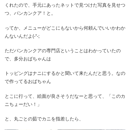
くれたので、手元にあったネットで見つけた写真を見せつ
つ、バンカンクア！と。
ってか、メニューがどこにもないから何頼んでいいかわか
んないんだよ(-“-;
ただバンカンクアの専門店ということはわかっていたの
で、多分おばちゃんは
トッピングはナニにするかと聞いて来たんだと思う。なの
で作ってるおばちゃん
とこに行って、絵面が良さそうだなーと思って、「このカ
ニちょーだい！」
と、丸ごとの茹でカニを指差したら、