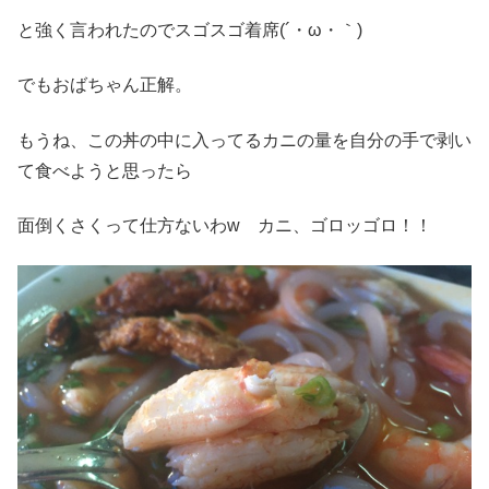
と強く言われたのでスゴスゴ着席(´・ω・｀)
でもおばちゃん正解。
もうね、この丼の中に入ってるカニの量を自分の手で剥い
て食べようと思ったら
面倒くさくって仕方ないわw カニ、ゴロッゴロ！！