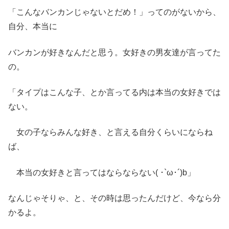
「こんなバンカンじゃないとだめ！」ってのがないから、
自分、本当に
バンカンが好きなんだと思う。女好きの男友達が言ってた
の。
「タイプはこんな子、とか言ってる内は本当の女好きでは
ない。
女の子ならみんな好き、と言える自分くらいにならね
ば、
本当の女好きと言ってはならならない( ･`ω･´)b」
なんじゃそりゃ、と、その時は思ったんだけど、今なら分
かるよ。