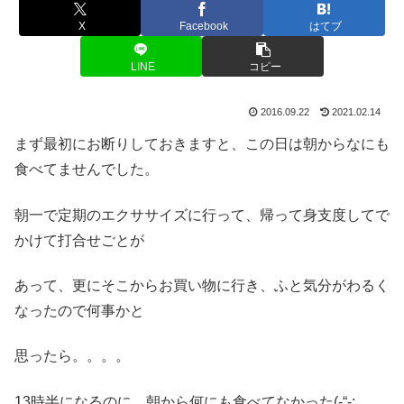
X
Facebook
はてブ
LINE
コピー
2016.09.22
2021.02.14
まず最初にお断りしておきますと、この日は朝からなにも
食べてませんでした。
朝一で定期のエクササイズに行って、帰って身支度してで
かけて打合せごとが
あって、更にそこからお買い物に行き、ふと気分がわるく
なったので何事かと
思ったら。。。。
13時半になるのに、朝から何にも食べてなかった(-“-;