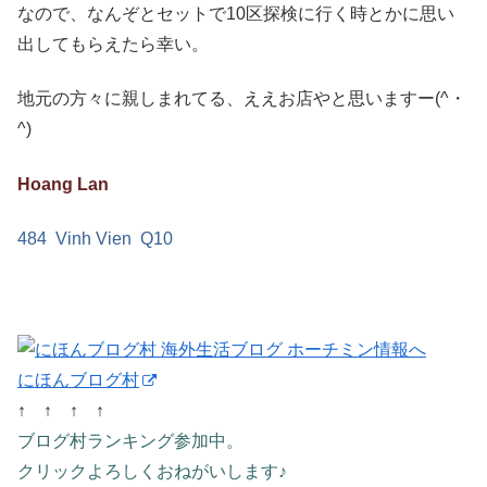
なので、なんぞとセットで10区探検に行く時とかに思い
出してもらえたら幸い。
地元の方々に親しまれてる、ええお店やと思いますー(^・
^)
Hoang Lan
484 Vinh Vien Q10
にほんブログ村
↑ ↑ ↑ ↑
ブログ村ランキング参加中。
クリックよろしくおねがいします♪