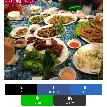
ベトナム料理：ローカル
X
Facebook
はてブ
LINE
コピー