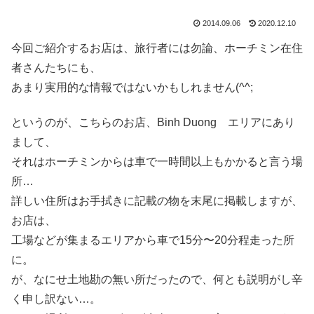
2014.09.06
2020.12.10
今回ご紹介するお店は、旅行者には勿論、ホーチミン在住
者さんたちにも、
あまり実用的な情報ではないかもしれません(^^;
というのが、こちらのお店、Binh Duong エリアにあり
まして、
それはホーチミンからは車で一時間以上もかかると言う場
所…
詳しい住所はお手拭きに記載の物を末尾に掲載しますが、
お店は、
工場などが集まるエリアから車で15分〜20分程走った所
に。
が、なにせ土地勘の無い所だったので、何とも説明がし辛
く申し訳ない…。