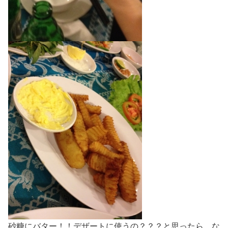
砂糖にバター！！デザートに使うの？？？と思ったら、な