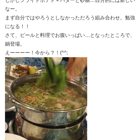
しかしフライドポテト＋バターと砂糖…自分的には新しい
なー。
まず自分ではやろうとしなかっただろう組み合わせ。勉強
になる！！
さて、ビールと料理でお腹いっぱい…となったところで、
鍋登場。
えーーーー！今から？！(^^;