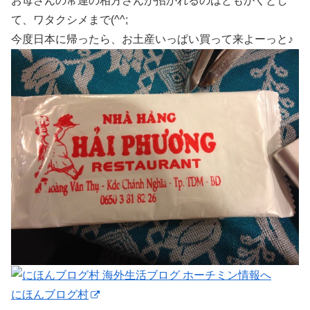
お母さんの常連の相方さんが招かれるのはともかくとし
て、ワタクシメまで(^^;
今度日本に帰ったら、お土産いっぱい買って来よーっと♪
にほんブログ村