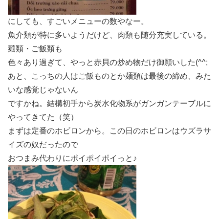
にしても、すごいメニューの数やなー。
魚介類が特に多いようだけど、肉類も随分充実している。
麺類・ご飯類も
色々あり過ぎて、やっと赤貝の炒め物だけ御願いした(^^;
あと、こっちの人はご飯ものとか麺類は最後の締め、みた
いな感覚じゃないん
ですかね。結構初手から炭水化物系がガンガンテーブルに
やってきてた（笑）
まずは定番のホビロンから。この日のホビロンはウズラサ
イズの奴だったので
おつまみ代わりにポイポイポイっと♪