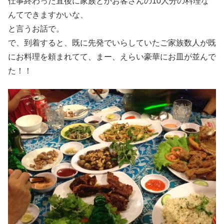
仕事終わった直後に家族とかお客さんの10人分の料理な
んてできますかいな、
と言うお話で。
で、到着すると、既に先発でいらしていたご家族数人が既
にお料理を頼まれてて、まー、えらい豪華にお皿が並んで
た！！