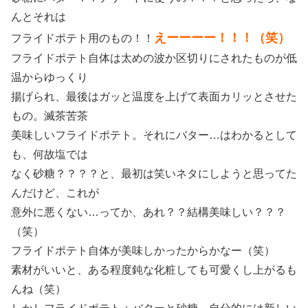
んとそれは
えーーーー！！！（笑）
フライドポテト用のもの！！
フライドポテト自体は太めの波か区切りにされたものが低
温からゆっくり
揚げられ、最後はガッと温度を上げて表面カリッとさせた
もの。滅茶苦茶
美味しいフライドポテト。それにバター…はわかるとして
も、何故塩では
なく砂糖？？？？と、最初は笑いネタにしようと思ってた
んだけど、これが
意外に悪くない…ってか、あれ？？結構美味しい？？？
（笑）
フライドポテト自体が美味しかったからかなー（笑）
素材がいいと、ある程度鈍な化粧しても可愛くし上がるも
んね（笑）