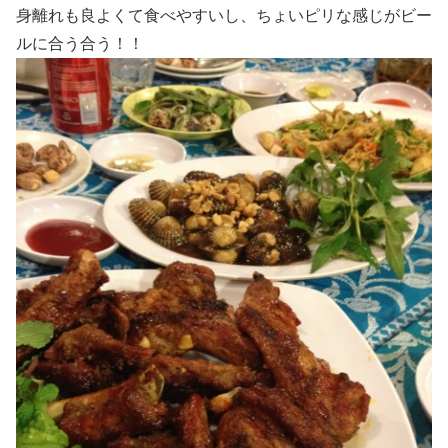
身離れも良よくて食べやすいし、ちょいピリな感じがビー
ルに合う合う！！