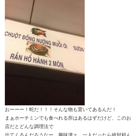
おーーー！蛇だ！！！そんな物も置いてあるんだ！
まぁホーチミンでも食べれる所はあるはずだけど、このお
店だとどんな調理法で
出てくるんだろうなー。興味津々。一人だったら絶対頼ん