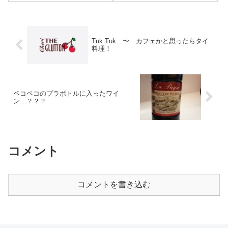
Thanh
Tuk Tuk 〜 カフェかと思ったらタイ
料理！
ペコペコのプラボトルに入ったワイ
ン…？？？
コメント
コメントを書き込む