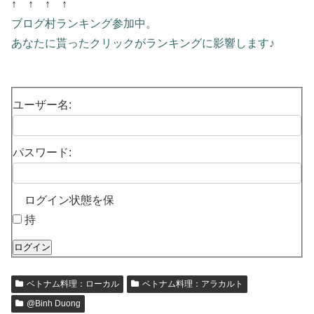
↑ ↑ ↑ ↑
ブログ村ランキング参加中。
あなたに貰ったクリックがランキングに影響します♪
ユーザー名:
パスワード:
ログイン状態を保
持
ログイン
ベトナム料理：ローカル
ベトナム料理：アラカルト
@Binh Duong