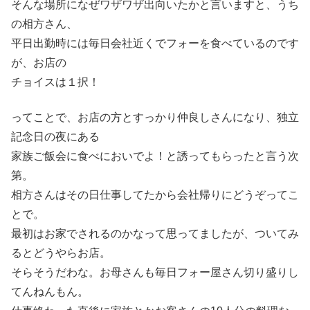
そんな場所になぜワザワザ出向いたかと言いますと、うち
の相方さん、
平日出勤時には毎日会社近くでフォーを食べているのです
が、お店の
チョイスは１択！
ってことで、お店の方とすっかり仲良しさんになり、独立
記念日の夜にある
家族ご飯会に食べにおいでよ！と誘ってもらったと言う次
第。
相方さんはその日仕事してたから会社帰りにどうぞってこ
とで。
最初はお家でされるのかなって思ってましたが、ついてみ
るとどうやらお店。
そらそうだわな。お母さんも毎日フォー屋さん切り盛りし
てんねんもん。