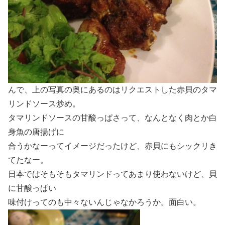
んで、上の写真の奥にあるのはリクエストした赤貝のタマ
リンドソース炒め。
タマリンドソースの甘酸っぱさって、なんとなく肉とか白
身魚の唐揚げに
合うかなーってイメージだったけど、赤貝にもシックリき
てたなー。
日本ではそもそもタマリンドってあまり使わないけど、貝
に甘酸っぱい
味付けってのも中々ないんじゃなかろうか。面白い。