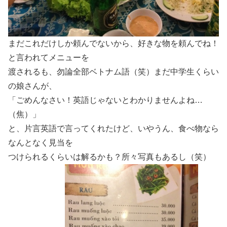
まだこれだけしか頼んでないから、好きな物を頼んでね！
と言われてメニューを
渡されるも、勿論全部ベトナム語（笑）まだ中学生くらい
の娘さんが、
「ごめんなさい！英語じゃないとわかりませんよね…
（焦）」
と、片言英語で言ってくれたけど、いやうん、食べ物なら
なんとなく見当を
つけられるくらいは解るかも？所々写真もあるし（笑）