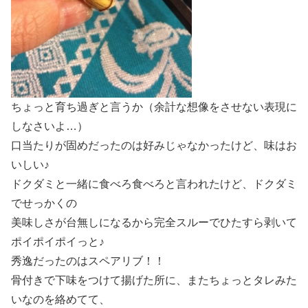
ちょっと育ち過ぎと言うか（余計な想像をさせない表現に
しなさいよ…）
口当たりが固めだったのは好みじゃなかったけど、味はお
いしい♪
ドクダミと一緒に食べろ食べろと言われたけど、ドクダミ
でせっかくの
美味しさが台無しになるから完全スルーでひたすら剥いて
ポイポイポイっと♪
秀逸だったのはスペアリブ！！
骨付きで下味をつけて揚げた所に、またちょっとタレみた
いなのを絡めてて、