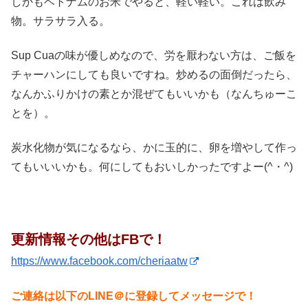
しかもベトナムのお米でやると、軽い軽い。これは飲み
物。サラサラ入る。
Sup Cuaの味が優しめなので、労を厭わない方は、ご飯を
チャーハンにしても良いですね。炒めるの面倒だったら、
なんかふりかけの素とか混ぜてもいいかも（なんちゅーこ
とを）。
炭水化物が気になるなら、かに玉的に、卵を増やして作っ
てもいいいかも。何にしてもおいしかったですよー(^・^)
更新情報その他はFBで！
https://www.facebook.com/cheriaatw
ご連絡は以下のLINE＠に登録してメッセージで！