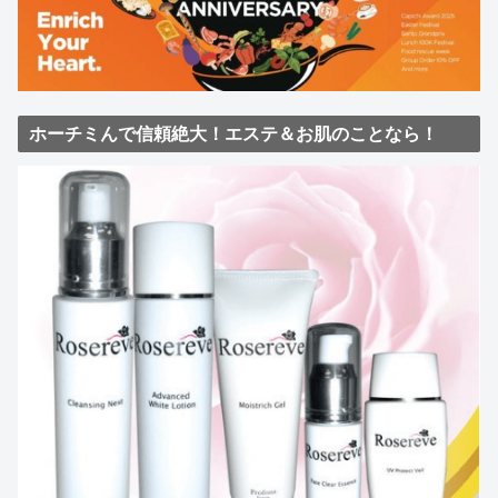
ホーチミんで信頼絶大！エステ＆お肌のことなら！