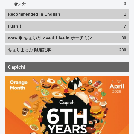
@大分
3
Recommended in English
1
Push！
7
note ◆ ちぇりのLove & Live in ホーチミン
30
ちぇりまっぷ 限定記事
230
Capichi