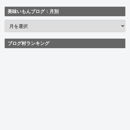
美味いもんブログ：月別
ブログ村ランキング