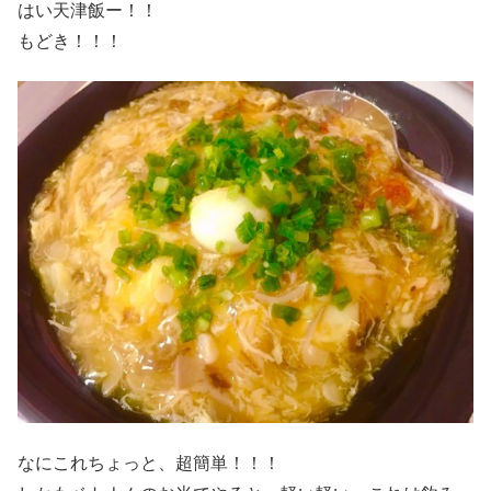
はい天津飯ー！！
もどき！！！
なにこれちょっと、超簡単！！！