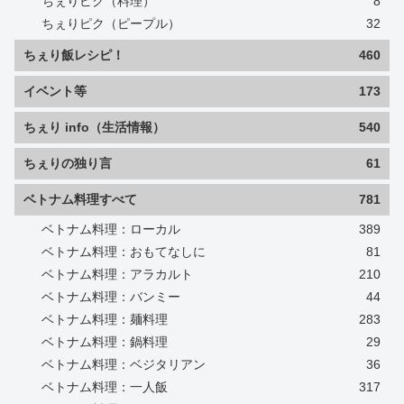
ちぇりピク（料理）
8
ちぇりピク（ピープル）
32
ちぇり飯レシピ！
460
イベント等
173
ちぇり info（生活情報）
540
ちぇりの独り言
61
ベトナム料理すべて
781
ベトナム料理：ローカル
389
ベトナム料理：おもてなしに
81
ベトナム料理：アラカルト
210
ベトナム料理：バンミー
44
ベトナム料理：麺料理
283
ベトナム料理：鍋料理
29
ベトナム料理：ベジタリアン
36
ベトナム料理：一人飯
317