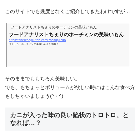
このサイトでも幾度となくご紹介してきたわけですが…
フードアナリストちぇりのホーチミンの美味いもん
フードアナリストちぇりのホーチミンの美味いもん
https://cheritheglutton.com/?s=sup+cua
ベトナム・ホーチミンの美味いもんが満載！
そのままでももちろん美味しい。
でも、もちょっとボリュームが欲しい時にはこんな食べ方
もしちゃいましょう(^・^)
カニが入った味の良い餡状のトロトロ、と
なれば…？