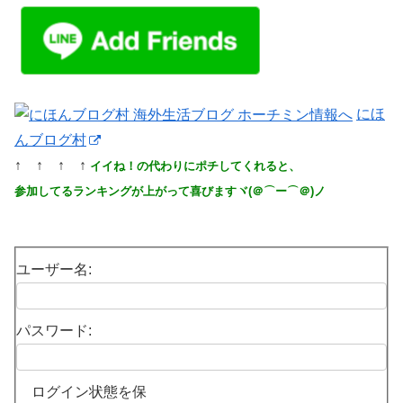
にほ
んブログ村
↑ ↑ ↑ ↑
イイね！の代わりにポチしてくれると、
参加してるランキングが上がって喜びますヾ(＠⌒ー⌒＠)ノ
ユーザー名:
パスワード:
ログイン状態を保