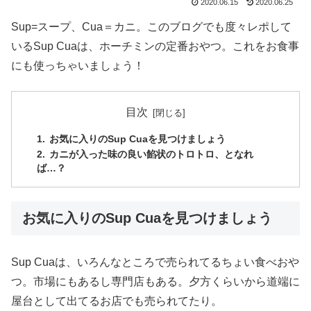
2020.06.15
2020.06.25
Sup=スープ、Cua＝カニ。このブログでも度々レポして
いるSup Cuaは、ホーチミンの定番おやつ。これをお食事
にも使っちゃいましょう！
目次
お気に入りのSup Cuaを見つけましょう
カニが入った味の良い餡状のトロトロ、となれ
ば…？
お気に入りのSup Cuaを見つけましょう
Sup Cuaは、いろんなところで売られてるちょい食べおや
つ。市場にもあるし専門店もある。夕方くらいから道端に
屋台として出てるお店でも売られてたり。