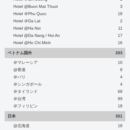
Hotel @Buon Mat Thuot
3
Hotel ＠Phu Quoc
18
Hotel ＠Da Lat
2
Hotel @Ha Noi
11
Hotel @Da Nang / Hoi An
17
Hotel @Ho Chi Minh
16
ベトナム国外
203
＠マレーシア
10
@香港
8
＠バリ
4
＠シンガポール
4
＠タイランド
68
＠台湾
89
＠フィリピン
18
日本
351
@北海道
18