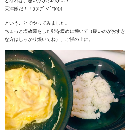
となれば、思い浮かぶのが…？
天津飯だ！！(((o(*ﾟ▽ﾟ*)o)))
ということでやってみました。
ちょっと塩故障をした卵を緩めに焼いて（硬いのがおすき
な方はしっかり焼いてね）、ご飯の上に。