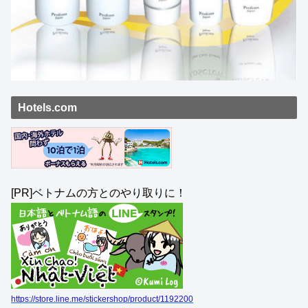
Hotels.com
[PR]ベトナムの方とのやり取りに！
https://store.line.me/stickershop/product/1192200