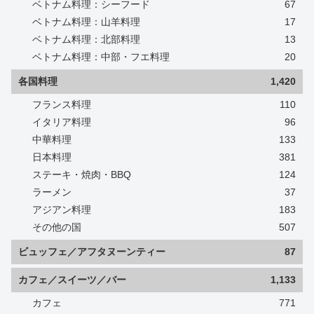
ベトナム料理：シーフード
67
ベトナム料理：山羊料理
17
ベトナム料理：北部料理
13
ベトナム料理：中部・フエ料理
20
各国料理
1,420
フランス料理
110
イタリア料理
96
中華料理
133
日本料理
381
ステーキ・焼肉・BBQ
124
ラーメン
37
アジアン料理
183
その他の国
507
ビュッフェ／アフタヌーンティー
87
カフェ／スイーツ／バー
1,133
カフェ
771