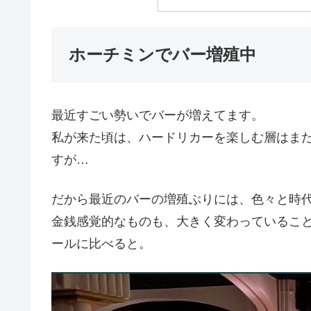
ホーチミンでバー増殖中
最近すごい勢いでバーが増えてます。
私が来た頃は、ハードリカーを楽しむ層はま
すが…
だから最近のバーの増殖ぶりには、色々と時
金銭感覚的なものも、大きく変わっているこ
ールに比べると。