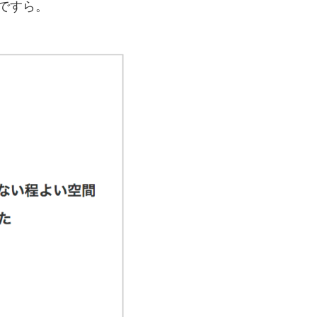
今ですら。