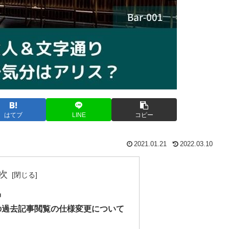
はてブ
LINE
コピー
2021.01.21
2022.03.10
次
中
の過去記事閲覧の仕様変更について