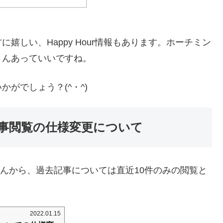
嬉しい、Happy Hour情報もあります。ホーチミン
さんあっていいですね。
がでしょう？(^・^)
事閲覧の仕様変更について
さんから、過去記事については直近10件のみの閲覧と
2022.01.15