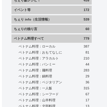
ちぇり飯レシピ！
459
イベント等
172
ちぇり info（生活情報）
539
ちぇりの独り言
60
ベトナム料理すべて
779
ベトナム料理：ローカル
387
ベトナム料理：おもてなしに
81
ベトナム料理：アラカルト
210
ベトナム料理：バンミー
44
ベトナム料理：麺料理
283
ベトナム料理：鍋料理
29
ベトナム料理：ベジタリアン
36
ベトナム料理：一人飯
315
ベトナム料理：シーフード
67
ベトナム料理：山羊料理
17
ベトナム料理：北部料理
13