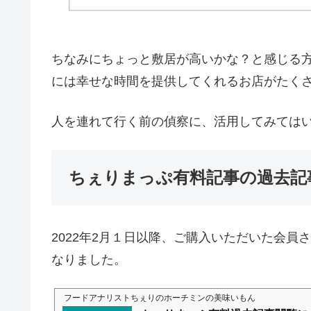
ちなみにちょっと敷居が高いかな？と感じる方に
には幸せな時間を提供してくれるお店がたく
人を連れて行く前の偵察に、活用してみてはいか
ちぇりまっぷ有料記事の過去記
2022年2月１日以降、ご購入いただいた会員
なりました。
フードアナリストちぇりのホーチミンの美味いもん