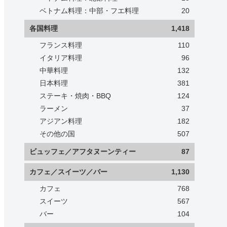
ベトナム料理：中部・フエ料理
20
各国料理
1,418
フランス料理
110
イタリア料理
96
中華料理
132
日本料理
381
ステーキ・焼肉・BBQ
124
ラーメン
37
アジアン料理
182
その他の国
507
ビュッフェ／アフタヌーンティー
87
カフェ／スイーツ／バー
1,130
カフェ
768
スイーツ
567
バー
104