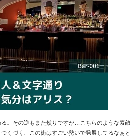
わる。その逆もまた然りですが…こちらのような素敵
、つくづく、この街はすごい勢いで発展してるなぁと