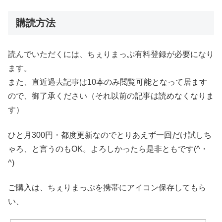
購読方法
読んでいただくには、ちぇりまっぷ有料登録が必要になり
ます。
また、直近過去記事は10本のみ閲覧可能となって居ます
ので、御了承ください（それ以前の記事は読めなくなりま
す）
ひと月300円・都度更新なのでとりあえず一回だけ試しち
ゃろ、と言うのもOK。よろしかったら是非ともです(^・
^)
ご購入は、ちぇりまっぷを携帯にアイコン保存してもら
い、