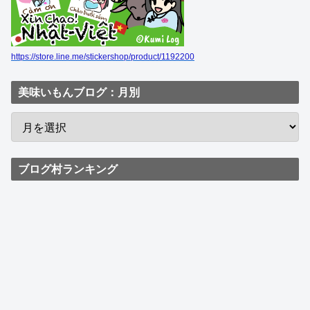
https://store.line.me/stickershop/product/1192200
美味いもんブログ：月別
ブログ村ランキング