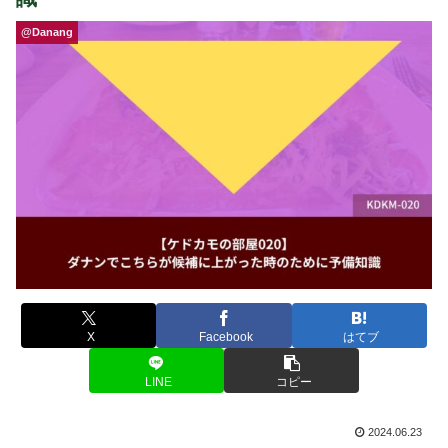
@Danang
X
Facebook
はてブ
LINE
コピー
2024.06.23