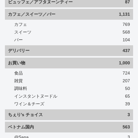
ビュッフェ／アフタヌーンティー
87
カフェ／スイーツ／バー
1,131
カフェ
769
スイーツ
568
バー
104
デリバリー
437
お買い物
1,000
食品
724
雑貨
207
調味料
50
インスタントヌードル
65
ワイン＆チーズ
39
ちぇり's チョイス
3
ベトナム国内
563
@Sapa
3