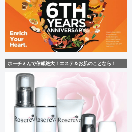
ホーチミんで信頼絶大！エステ＆お肌のことなら！