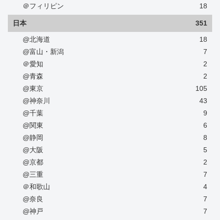
＠フィリピン
18
日本
351
@北海道
18
@富山・新潟
7
＠愛知
2
@青森
2
@東京
105
@神奈川
43
@千葉
9
@関東
6
@静岡
8
@大阪
5
@京都
2
@三重
7
＠和歌山
4
@奈良
7
@神戸
7