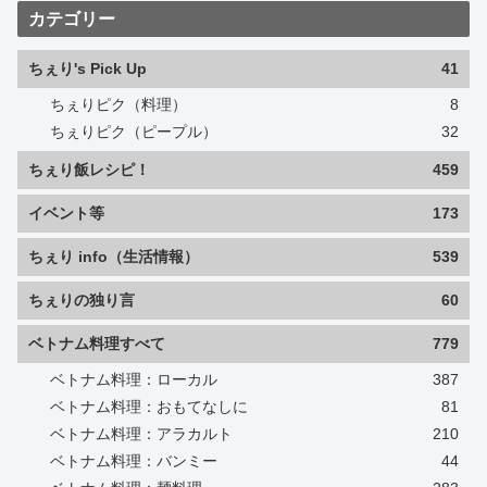
カテゴリー
ちぇり's Pick Up
41
ちぇりピク（料理）
8
ちぇりピク（ピープル）
32
ちぇり飯レシピ！
459
イベント等
173
ちぇり info（生活情報）
539
ちぇりの独り言
60
ベトナム料理すべて
779
ベトナム料理：ローカル
387
ベトナム料理：おもてなしに
81
ベトナム料理：アラカルト
210
ベトナム料理：バンミー
44