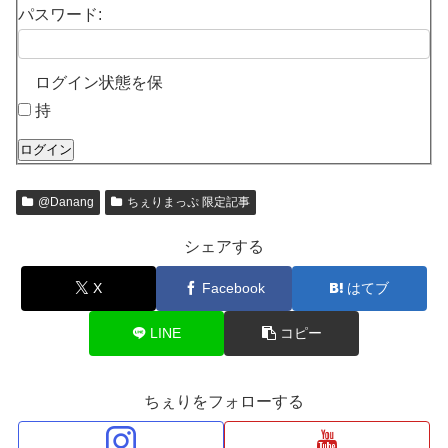
パスワード:
ログイン状態を保
持
ログイン
@Danang
ちぇりまっぷ 限定記事
シェアする
X
Facebook
はてブ
LINE
コピー
ちぇりをフォローする