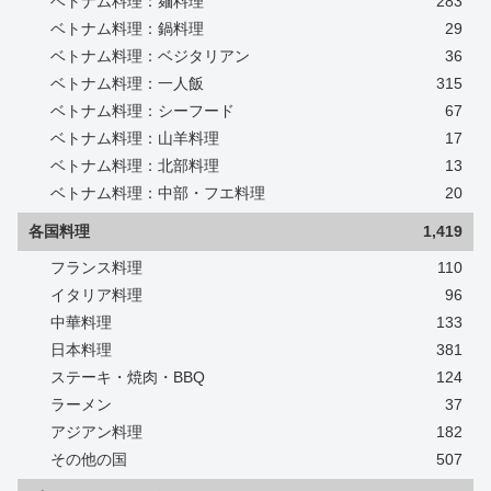
ベトナム料理：麺料理
283
ベトナム料理：鍋料理
29
ベトナム料理：ベジタリアン
36
ベトナム料理：一人飯
315
ベトナム料理：シーフード
67
ベトナム料理：山羊料理
17
ベトナム料理：北部料理
13
ベトナム料理：中部・フエ料理
20
各国料理
1,419
フランス料理
110
イタリア料理
96
中華料理
133
日本料理
381
ステーキ・焼肉・BBQ
124
ラーメン
37
アジアン料理
182
その他の国
507