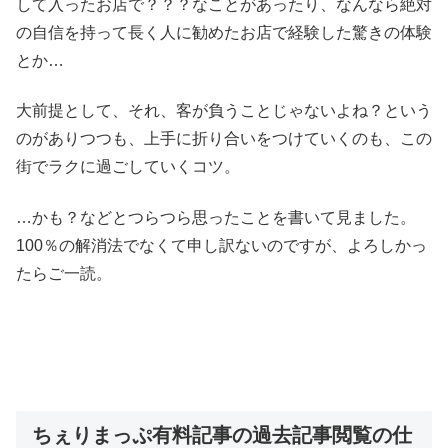
して入ったお店で？？？なことがあったり、なんなら絶対
の自信を持って長く人に勧めたお店で経験した驚きの体験
とか…
大前提として、それ、客が負うことじゃないよね？という
のがありつつも、上手に折り合いをつけていくのも、この
街でラクに過ごしていくコツ。
…かも？などとつらつら思ったことを書いて見ました。
100％の解消法でなくて申し訳ないのですが、よろしかっ
たらご一読。
ちぇりまっぷ有料記事の過去記事閲覧の仕