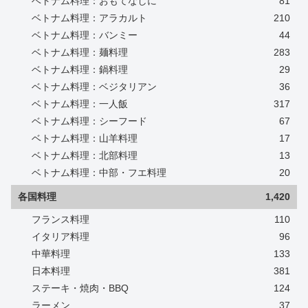
ベトナム料理：おもてなしに
81
ベトナム料理：アラカルト
210
ベトナム料理：バンミー
44
ベトナム料理：麺料理
283
ベトナム料理：鍋料理
29
ベトナム料理：ベジタリアン
36
ベトナム料理：一人飯
317
ベトナム料理：シーフード
67
ベトナム料理：山羊料理
17
ベトナム料理：北部料理
13
ベトナム料理：中部・フエ料理
20
各国料理
1,420
フランス料理
110
イタリア料理
96
中華料理
133
日本料理
381
ステーキ・焼肉・BBQ
124
ラーメン
37