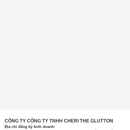
CÔNG TY CÔNG TY TNHH CHERI THE GLUTTON
Địa chỉ đăng ký kinh doanh: