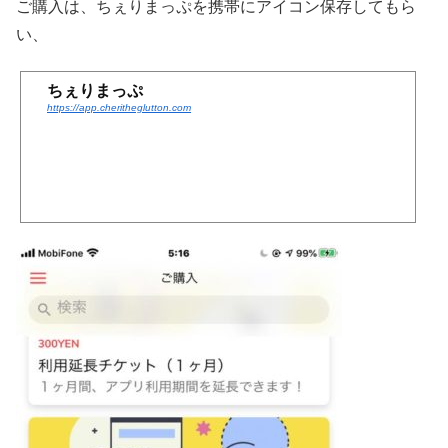
ご購入は、ちぇりまっぷを携帯にアイコン保存してもら
い、
ちぇりまっぷ
https://app.cheritheglutton.com