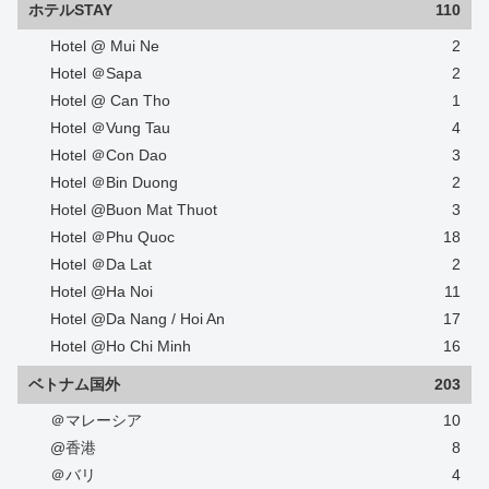
ホテルSTAY
110
Hotel @ Mui Ne
2
Hotel ＠Sapa
2
Hotel @ Can Tho
1
Hotel ＠Vung Tau
4
Hotel ＠Con Dao
3
Hotel ＠Bin Duong
2
Hotel @Buon Mat Thuot
3
Hotel ＠Phu Quoc
18
Hotel ＠Da Lat
2
Hotel @Ha Noi
11
Hotel @Da Nang / Hoi An
17
Hotel @Ho Chi Minh
16
ベトナム国外
203
＠マレーシア
10
@香港
8
＠バリ
4