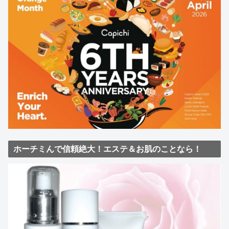
ホーチミんで信頼絶大！エステ＆お肌のことなら！