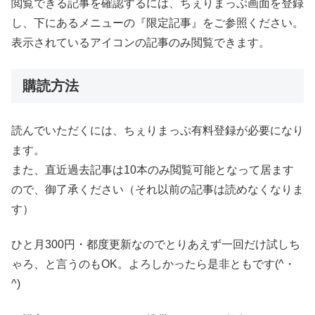
閲覧できる記事を確認するには、ちぇりまっぷ画面を登録
し、下にあるメニューの『限定記事』をご参照ください。
表示されているアイコンの記事のみ閲覧できます。
購読方法
読んでいただくには、ちぇりまっぷ有料登録が必要になり
ます。
また、直近過去記事は10本のみ閲覧可能となって居ます
ので、御了承ください（それ以前の記事は読めなくなりま
す）
ひと月300円・都度更新なのでとりあえず一回だけ試しち
ゃろ、と言うのもOK。よろしかったら是非ともです(^・
^)