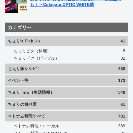
も！ ~ Colagate OPTIC WHITE他
カテゴリー
ちぇり's Pick Up
41
ちぇりピク（料理）
8
ちぇりピク（ピープル）
32
ちぇり飯レシピ！
460
イベント等
173
ちぇり info（生活情報）
540
ちぇりの独り言
61
ベトナム料理すべて
781
ベトナム料理：ローカル
389