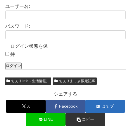
ユーザー名:
パスワード:
ログイン状態を保
持
ログイン
ちぇり info（生活情報）
ちぇりまっぷ 限定記事
シェアする
X
Facebook
はてブ
LINE
コピー