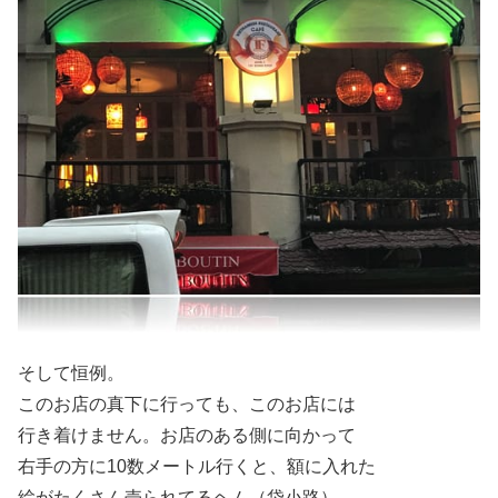
そして恒例。
このお店の真下に行っても、このお店には
行き着けません。お店のある側に向かって
右手の方に10数メートル行くと、額に入れた
絵がたくさん売られてるヘム（袋小路）