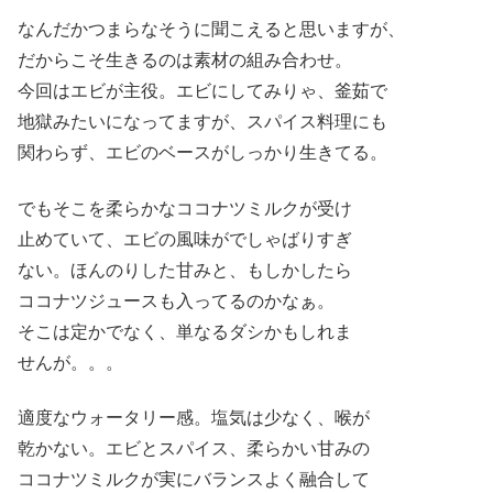
なんだかつまらなそうに聞こえると思いますが、
だからこそ生きるのは素材の組み合わせ。
今回はエビが主役。エビにしてみりゃ、釜茹で
地獄みたいになってますが、スパイス料理にも
関わらず、エビのベースがしっかり生きてる。
でもそこを柔らかなココナツミルクが受け
止めていて、エビの風味がでしゃばりすぎ
ない。ほんのりした甘みと、もしかしたら
ココナツジュースも入ってるのかなぁ。
そこは定かでなく、単なるダシかもしれま
せんが。。。
適度なウォータリー感。塩気は少なく、喉が
乾かない。エビとスパイス、柔らかい甘みの
ココナツミルクが実にバランスよく融合して