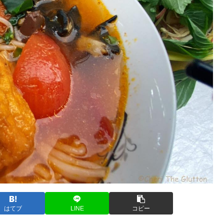
はてブ
LINE
コピー