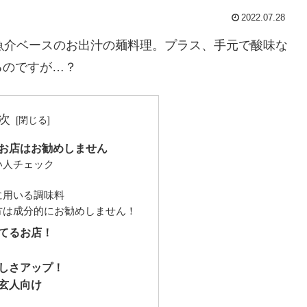
2022.07.28
んだ魚介ベースのお出汁の麺料理。プラス、手元で酸味な
るのですが…？
次
お店はお勧めしません
い人チェック
に用いる調味料
方は成分的にお勧めしません！
てるお店！
しさアップ！
玄人向け