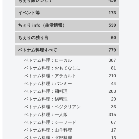
ちぇり飯レシピ！
459
イベント等
173
ちぇり info（生活情報）
539
ちぇりの独り言
60
ベトナム料理すべて
779
ベトナム料理：ローカル
387
ベトナム料理：おもてなしに
81
ベトナム料理：アラカルト
210
ベトナム料理：バンミー
44
ベトナム料理：麺料理
283
ベトナム料理：鍋料理
29
ベトナム料理：ベジタリアン
36
ベトナム料理：一人飯
315
ベトナム料理：シーフード
67
ベトナム料理：山羊料理
17
ベトナム料理：北部料理
13