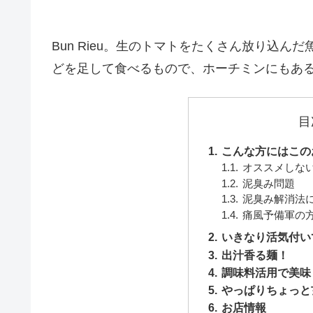
Bun Rieu。生のトマトをたくさん放り込
どを足して食べるもので、ホーチミンにもあ
目
こんな方にはこの
オススメしな
泥臭み問題
泥臭み解消法
痛風予備軍の
いきなり活気付い
出汁香る麺！
調味料活用で美味
やっぱりちょっと
お店情報