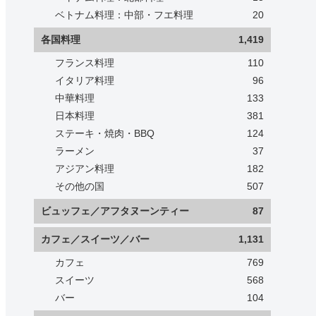
ベトナム料理：中部・フエ料理
20
各国料理
1,419
フランス料理
110
イタリア料理
96
中華料理
133
日本料理
381
ステーキ・焼肉・BBQ
124
ラーメン
37
アジアン料理
182
その他の国
507
ビュッフェ／アフタヌーンティー
87
カフェ／スイーツ／バー
1,131
カフェ
769
スイーツ
568
バー
104