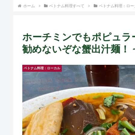
ホーム
ベトナム料理すべて
ベトナム料理：ロー
ホーチミンでもポピュラ
勧めないぞな蟹出汁麺！ ~ Bun
ベトナム料理：ローカル