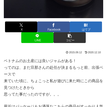
X
Facebook
はてブ
LINE
コピー
2015.09.12
2020.12.10
ベトナムのお土産には良いジャムがある！
ってのは、まだ旦那さんの赴任が決まるもっと前、出張ベ
ースで
来ていた頃に、ちょこっと私が遊びに来た時にこの商品を
見つけたときから
思ってた事だったのですが。。。
最近はパッケージもお洒落なこちらの商品がすっかり人気