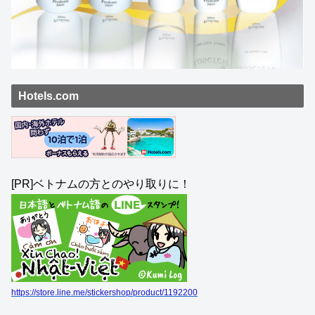
Hotels.com
[PR]ベトナムの方とのやり取りに！
https://store.line.me/stickershop/product/1192200