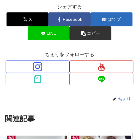
シェアする
X
Facebook
はてブ
LINE
コピー
ちぇりをフォローする
ちぇり
関連記事
食品
食品