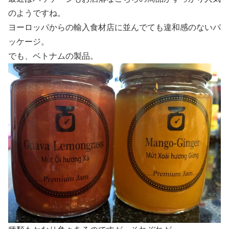
のようですね。
ヨーロッパからの輸入食材店に並んでても違和感のないパ
ッケージ。
でも、ベトナムの製品。