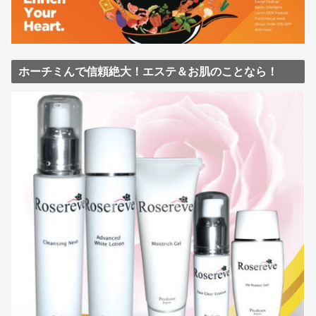
ホーチミんで信頼絶大！エステ＆お肌のことなら！