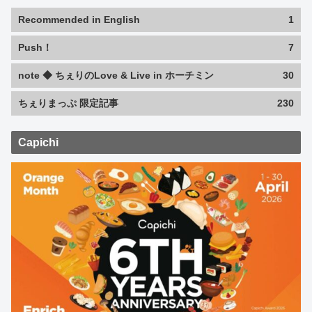
Recommended in English
1
Push！
7
note ◆ ちぇりのLove & Live in ホーチミン
30
ちぇりまっぷ 限定記事
230
Capichi