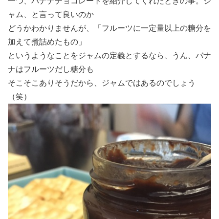
一つ、バナナチョコレートを紹介してくれたときの事。ジ
ャム、と言って良いのか
どうかわかりませんが、「フルーツに一定量以上の糖分を
加えて煮詰めたもの」
というようなことをジャムの定義とするなら、うん、バナ
ナはフルーツだし糖分も
そこそこありそうだから、ジャムではあるのでしょう
（笑）