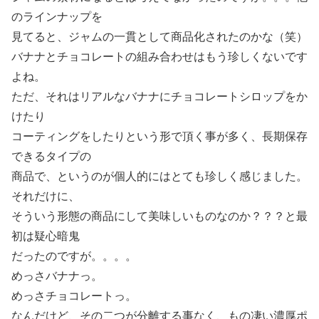
のラインナップを
見てると、ジャムの一貫として商品化されたのかな（笑）
バナナとチョコレートの組み合わせはもう珍しくないです
よね。
ただ、それはリアルなバナナにチョコレートシロップをか
けたり
コーティングをしたりという形で頂く事が多く、長期保存
できるタイプの
商品で、というのが個人的にはとても珍しく感じました。
それだけに、
そういう形態の商品にして美味しいものなのか？？？と最
初は疑心暗鬼
だったのですが。。。。
めっさバナナっ。
めっさチョコレートっ。
なんだけど、その二つが分離する事なく、もの凄い濃厚ポ