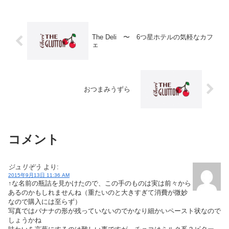
The Deli 〜 6つ星ホテルの気軽なカフ
ェ
おつまみうずら
コメント
ジュリぞう
より:
2015年9月13日 11:36 AM
↑な名前の瓶詰を見かけたので、この手のものは実は前々から
あるのかもしれませんね（重たいのと大きすぎて消費が微妙
なので購入には至らず）
写真ではバナナの形が残っていないのでかなり細かいペースト状なので
しょうかね