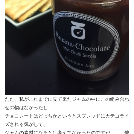
ただ、私がこれまでに見て来たジャムの中にこの組み合わ
せの物はなかったし、
チョコレートはどっちかというとスプレッドにカテゴライ
ズされる気がして、
ジャムの素材になるとは考えてなかったのですが。。。他