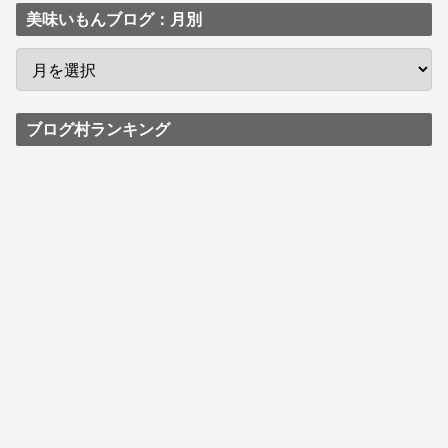
美味いもんブログ：月別
ブログ村ランキング