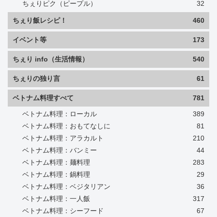
ちぇりピク（ピープル）
32
ちぇり飯レシピ！
460
イベント等
173
ちぇり info（生活情報）
540
ちぇりの独り言
61
ベトナム料理すべて
781
ベトナム料理：ローカル
389
ベトナム料理：おもてなしに
81
ベトナム料理：アラカルト
210
ベトナム料理：バンミー
44
ベトナム料理：麺料理
283
ベトナム料理：鍋料理
29
ベトナム料理：ベジタリアン
36
ベトナム料理：一人飯
317
ベトナム料理：シーフード
67