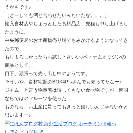
うかもです♪
（どーしても酒と合わせたいみたいだな。。。）
輸入食材店やちょっとした食料品店、先程も申し上げまし
たように、
中央郵便局のお土産物売り場でもみかけるようになってき
たので、
もしよろしかったらお試し下さいい♪ベトナムオリジンの
商品として、
目下、頑張って売り出し中のようです。
そういや、食材宅配のBOX4P’sさんでも売ってたなー♪
ジャム、と言う物事態は珍しくもない食べ物ですが、南国
ならではのフルーツを使った
ものなら、お土産に貰ってもきっと嬉しいんじゃないかと
思いますー♪
にほんブログ村