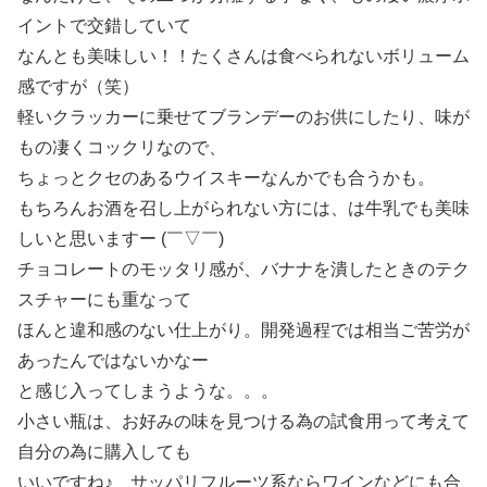
イントで交錯していて
なんとも美味しい！！たくさんは食べられないボリューム
感ですが（笑）
軽いクラッカーに乗せてブランデーのお供にしたり、味が
もの凄くコックリなので、
ちょっとクセのあるウイスキーなんかでも合うかも。
もちろんお酒を召し上がられない方には、は牛乳でも美味
しいと思いますー (￣▽￣)
チョコレートのモッタリ感が、バナナを潰したときのテク
スチャーにも重なって
ほんと違和感のない仕上がり。開発過程では相当ご苦労が
あったんではないかなー
と感じ入ってしまうような。。。
小さい瓶は、お好みの味を見つける為の試食用って考えて
自分の為に購入しても
いいですね♪ サッパリフルーツ系ならワインなどにも合