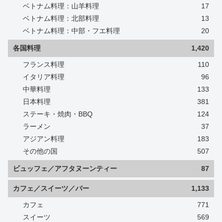
ベトナム料理：山羊料理
17
ベトナム料理：北部料理
13
ベトナム料理：中部・フエ料理
20
各国料理
1,420
フランス料理
110
イタリア料理
96
中華料理
133
日本料理
381
ステーキ・焼肉・BBQ
124
ラーメン
37
アジアン料理
183
その他の国
507
ビュッフェ／アフタヌーンティー
87
カフェ／スイーツ／バー
1,133
カフェ
771
スイーツ
569