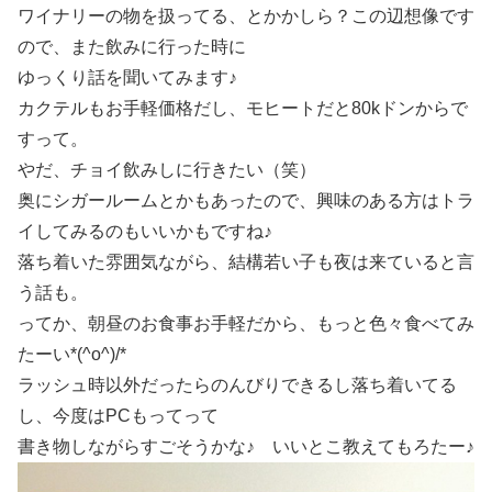
ワイナリーの物を扱ってる、とかかしら？この辺想像です
ので、また飲みに行った時に
ゆっくり話を聞いてみます♪
カクテルもお手軽価格だし、モヒートだと80kドンからで
すって。
やだ、チョイ飲みしに行きたい（笑）
奥にシガールームとかもあったので、興味のある方はトラ
イしてみるのもいいかもですね♪
落ち着いた雰囲気ながら、結構若い子も夜は来ていると言
う話も。
ってか、朝昼のお食事お手軽だから、もっと色々食べてみ
たーい*(^o^)/*
ラッシュ時以外だったらのんびりできるし落ち着いてる
し、今度はPCもってって
書き物しながらすごそうかな♪ いいとこ教えてもろたー♪