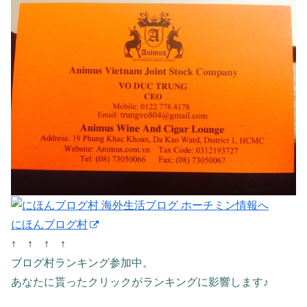
にほんブログ村
↑ ↑ ↑ ↑
ブログ村ランキング参加中。
あなたに貰ったクリックがランキングに影響します♪