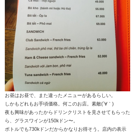
お昼はお昼で、また違ったメニューがあるらしい。
しかもどれもお手頃価格。何このお店。素敵(´∀｀)
夜も興味があったからドリンクリストを見させてもらった
ら、グラスワインが150kドン〜。
ボトルでも730kドンだからかなりお得そう。店内の表示