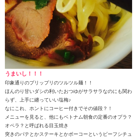
うまいし！！！
印象通りのプリップリのツルツル麺！！
ほんのり甘いダシの利いたおつゆがサラサラなのにも関わ
らず、上手に纏っていい塩梅♪
なにこれ、ホントにコーヒー付きでその値段？！
メニューを見ると、他にもベトナム朝食の定番のオプラ？
オペラ？と呼ばれる目玉焼き
突きのパテとかステーキとかボーコーというビーフシチュ