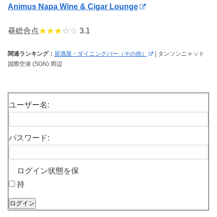
Animus Napa Wine & Cigar Lounge
昼総合点
★★★
☆☆
3.1
関連ランキング：
居酒屋・ダイニングバー（その他）
| タンソンニャット
国際空港 (SGN) 周辺
ユーザー名:
パスワード:
ログイン状態を保
持
ログイン