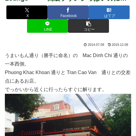
X
Facebook
はてブ
LINE
コピー
2014.07.09
2019.12.09
うまいもん通り（勝手に命名）の Mac Dinh Chi 通りの
一本西側。
Phuong Khac Khoan 通りと Tran Cao Van 通りとの交差
点にあるお店。
でっかいから近くに行ったらすぐに解ります。