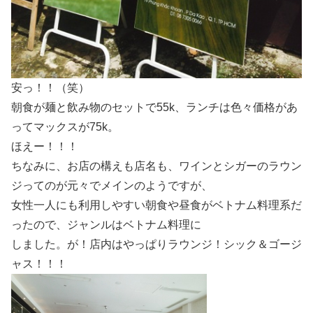
安っ！！（笑）
朝食が麺と飲み物のセットで55k、ランチは色々価格があ
ってマックスが75k。
ほえー！！！
ちなみに、お店の構えも店名も、ワインとシガーのラウン
ジってのが元々でメインのようですが、
女性一人にも利用しやすい朝食や昼食がベトナム料理系だ
ったので、ジャンルはベトナム料理に
しました。が！店内はやっぱりラウンジ！シック＆ゴージ
ャス！！！