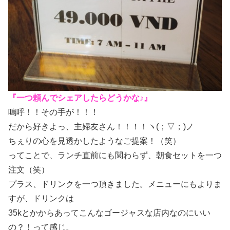
『一つ頼んでシェアしたらどうかな♪』
嗚呼！！その手が！！！
だから好きよっ、主婦友さん！！！！ヽ(；▽；)ノ
ちぇりの心を見透かしたようなご提案！（笑）
ってことで、ランチ直前にも関わらず、朝食セットを一つ
注文（笑）
プラス、ドリンクを一つ頂きました。メニューにもよりま
すが、ドリンクは
35kとかからあってこんなゴージャスな店内なのにいい
の？！って感じ。