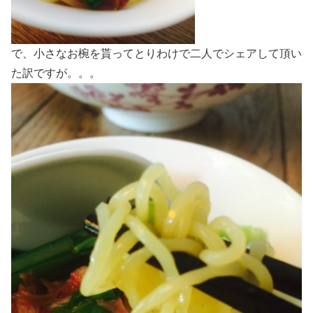
で、小さなお椀を貰ってとりわけで二人でシェアして頂い
た訳ですが。。。