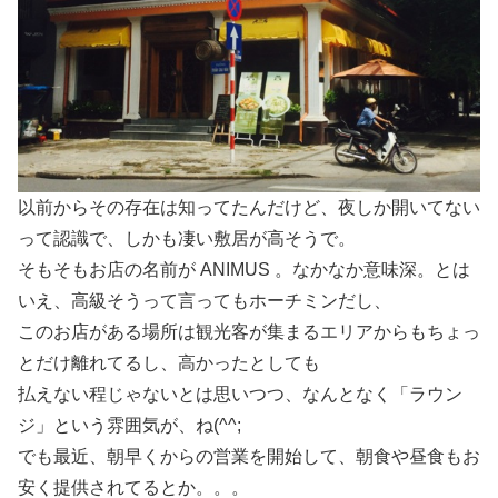
以前からその存在は知ってたんだけど、夜しか開いてない
って認識で、しかも凄い敷居が高そうで。
そもそもお店の名前が ANIMUS 。なかなか意味深。とは
いえ、高級そうって言ってもホーチミンだし、
このお店がある場所は観光客が集まるエリアからもちょっ
とだけ離れてるし、高かったとしても
払えない程じゃないとは思いつつ、なんとなく「ラウン
ジ」という雰囲気が、ね(^^;
でも最近、朝早くからの営業を開始して、朝食や昼食もお
安く提供されてるとか。。。