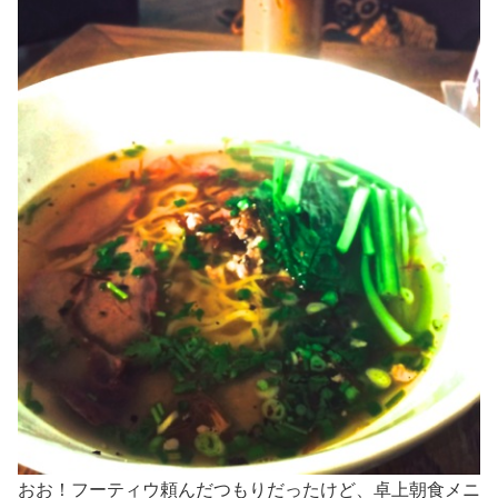
おお！フーティウ頼んだつもりだったけど、卓上朝食メニ