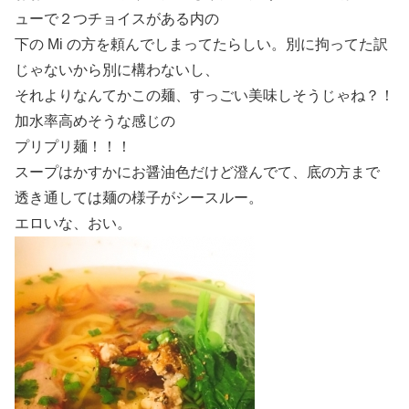
ューで２つチョイスがある内の
下の Mi の方を頼んでしまってたらしい。別に拘ってた訳
じゃないから別に構わないし、
それよりなんてかこの麺、すっごい美味しそうじゃね？！
加水率高めそうな感じの
プリプリ麺！！！
スープはかすかにお醤油色だけど澄んでて、底の方まで
透き通しては麺の様子がシースルー。
エロいな、おい。