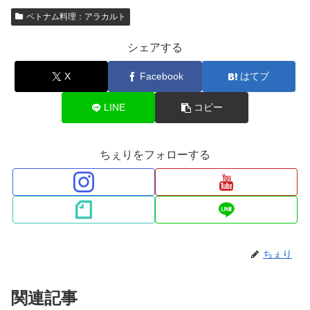
ベトナム料理：アラカルト
シェアする
X
Facebook
はてブ
LINE
コピー
ちぇりをフォローする
ちぇり
関連記事